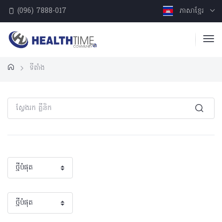
(096) 7888-017
ភាសាខ្មែរ
ទីតាំង