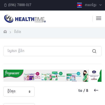
(096) 7888-017
ភាសាខ្មែរ
ទីតាំង
to / 8