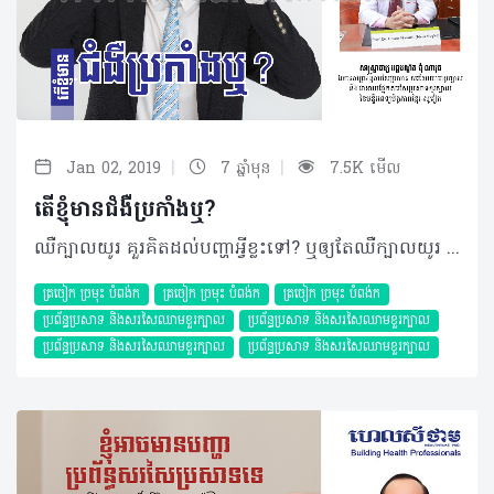
|
|
Jan 02, 2019
7 ឆ្នាំមុន
7.5K មើល
តើខ្ញុំមានជំងឺប្រកាំងឬ?
ឈឺក្បាលយូរ គួរគិតដល់បញ្ហាអ្វីខ្លះទៅ? ឬឲ្យតែឈឺក្បាលយូរ សុទ្ធតែជាជាជំងឺប្រកាំងមែនទេ? ដើម្បីស្រាយចង្ងល់នូវសំណួរទាំងនេះអត្ថបទខាងក្រោម អាចជាចម្លើយសម្រាប់មិត្តអ្នកអានទាំងឡាយបាន… សំណួរ៖ ខ្ញុំបាទអាយុ២៣ឆ្នាំ ភេទប្រុស កម្ពស់១ម៉ែត្រ៦២ ទម្ងន់៥៥គីឡូក្រាម មុខរបរជា និស្សិត។ រយៈពេល២ឆ្នាំកន្លងមកនេះ ខ្ញុំមានអាការៈឈឺក្បាល គេងមិនសូវលក់ និងហេវហត់ ជាខ្លាំង ហើយភាគច្រើនខ្ញុំតែងតែស្វែងរកការ ព្យាបាលដោយការប្រើថ្នាំឈឺក្បាល ឬផ្តាសាយ ប៉ុណ្ណោះ។ ខ្ញុំបាទចង់សួរទៅកាន់លោកវេជ្ជបណ្ឌិតថា ការឈឺក្បាលរយៈពេលយូរបែបនេះនឹងប៉ះពាល់ដល់ខួរក្បាលខ្ញុំដូចម្តេចខ្លះ? តើគួរតែព្យាបាលបែបណា ទើបមានប្រសិទ្ធភាព? តើនេះជា ជំងឺប្រកាំង ឬយ៉ាងណា? ចម្លើយ៖ ទាក់ទងនឹងកត្តាឈឺក្បាល និងការហេវហត់ត្រូវពិនិត្យមើលលើសុខភាពទូទៅ ថាមានខ្វះគ្រាប់ឈាមក្រហម គ្រាប់ឈាមមិនមានមេរោគ បានចាក់ថ្នាំបង្ការគ្រប់ចំនួន។ ទោះជាយ៉ាង ណាក៏ដោយ ប្រសិនបើមិនមានអាការៈជំងឺផ្សេង ទៀតទេ ព្រមទាំងធ្វើតាមបទដ្ឋានត្រឹមត្រូវហើយ នៅតែឈឺក្បាលទៀត ដូចនេះត្រូវចោទសួរថាតើការឈឺក្បាលបណ្តាលមកពីមូលហេតុអ្វី? ការឈឺក្បាលរយៈពេលយូរ មានលក្ខណៈឈឺបាត់ៗ តែមិនមានភាពធ្ងន់ធ្ងរអ្វីទេ ការឈឺនេះអាចទាក់ ទងនឹងអារម្មណ៍ច្រើនជាង។ បើមានជាដុំសាច់ផ្សេងៗក្នុងខួរក្បាល ឬការប៉ះពាល់ដល់ប្រព័ន្ធ ប្រសាទ វាមិនប្រាកដថាមានតែឈឺក្បាលមួយមុខទេ អាចមានលេចចេញជាសញ្ញាផ្សេងៗទៀត ដូចជាមិនអាចកម្រើកដៃ ឬជើងបាន រឹងក ឡើងកម្តៅ ស្ពឹក ប៉ះពាល់លើភ្នែក ឬត្រចៀកជាដើម។ បើសិនជាប្រកាំង ការឈឺត្រូវមានលក្ខណៈពិសេសដូចជាឈឺមួយចំហៀង ឆ្វេង ឬស្តាំ រយៈពេលឈឺតិចជាង ៧២ ម៉ោង ហើយការឈឺមាន ពេលវេលាច្បាស់លាស់ និងមានអាការៈក្អួតចង្អោរ ស្រវាំងភ្នែកជាដើម។ ប៉ុន្តែការជួបពិគ្រោះជាមួយវេជ្ជបណ្ឌិត ផ្នែកប្រព័ន្ធសរសៃប្រសាទ ខួរក្បាល និងសរសៃប្រសាទ ដើម្បីធ្វើរោគវិនិច្ឆ័យ ឲ្យបានត្រឹមត្រូវទើបជាការប្រសើរ។ បកស្រាយដោយ៖ សាស្ត្រាចារ្យ វេជ្ជបណ្ឌិត ជុំ ណាវុធ ឯកទេសប្រព័ន្ធសរសៃប្រសាទ សរសៃឈាមខួរក្បាល នាយផ្នែកសរសៃប្រសាទខួរក្បាល នៃមន្ទីរពេទ្យមិត្តភាពខ្មែរ-សូវៀត ©2019 រក្សាសិទ្ធិគ្រប់យ៉ាង​ដោយ Healthtime Corporation ចំពោះគ្រប់អត្ថបទដោយគ្មានផ្នែកណាមួយត្រូវបោះពុម្ពផ្សាយចូល ប្រព័ន្ធអ៊ីនធឺណែតឧបករណ៍អេឡិចត្រូនិកអាត់ជាសំឡេងឬថតចំលងគ្រប់រូបភាពដោយគ្មានការអនុញ្ញាតឡើយ
ត្រចៀក ច្រមុះ បំពង់ក
ត្រចៀក ច្រមុះ បំពង់ក
ត្រចៀក ច្រមុះ បំពង់ក
ប្រព័ន្ធប្រសាទ និងសរសៃឈាមខួរក្បាល
ប្រព័ន្ធប្រសាទ និងសរសៃឈាមខួរក្បាល
ប្រព័ន្ធប្រសាទ និងសរសៃឈាមខួរក្បាល
ប្រព័ន្ធប្រសាទ និងសរសៃឈាមខួរក្បាល