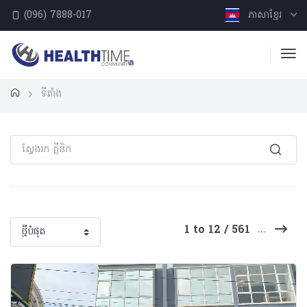
(096) 7888-017
ភាសាខ្មែរ
ទីតាំង
...
1 to 12 / 561