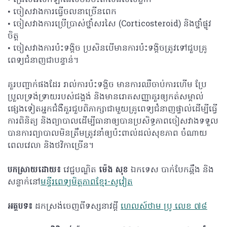
• ជ្រើសរើសកីឡាដែលមិនប៉ះពាល់ដល់សន្លាក់
• ចៀសវាងការធ្វើចលនាច្រើនពេក
• ចៀសវាងការប្រើប្រាស់ថ្នាំសរសៃ (Corticosteroid) និងថ្នាំផ្លូវ
ចិត្ត
• ចៀសវាងការប៉ះទង្គិច ប្រសិនបើមានការប៉ះទង្គិចត្រូវទៅជួបគ្រូ
ពេទ្យជំនាញជាបន្ទាន់។
គួរបញ្ជាក់ផងដែរ រាល់ការប៉ះទង្គិច មានការឈឺចាប់ការហើម ប្រែ
ប្រួលទ្រង់ទ្រាយរបស់ជង្គង់ និងមានរោគសញ្ញាគួរឲ្យកត់សម្គាល់
ផ្សេងទៀតអ្នកជំងឺគួរជួបពិភាក្សាជាមួយគ្រូពេទ្យជំនាញផ្ទាល់ដើម្បីធ្វើ
ការពិនិត្យ និងព្យាបាលដើម្បីធានាឲ្យបានប្រសិទ្ធភាពចៀសវាងទទួល
បានការព្យាបាលមិនត្រឹមត្រូវនាំឲ្យប៉ះពាល់ដល់សុខភាព ចំណាយ
ពេលវេលា និងថវិកាច្រើន។
បកស្រាយដោយ៖
វេជ្ជបណ្ឌិត
ម៉េង សុខ
ឯកទេស បាក់បែកឆ្អឹង និង
សន្លាក់នៅ
មន្ទីរពេទ្យមិត្តភាពខ្មែរ-សូវៀត
អត្ថបទ៖
ដកស្រង់ចេញពីទស្សនាវដ្ដី
ហេលស៍ថាម ប្រូ លេខ ៧៨