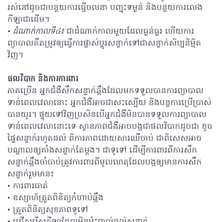
រស់នៅដូចជាបន្ថយការធ្វើចលនា បញ្ចុះទម្ងន់ និងបន្ថយការលេង
កីឡាជាដើម។
• ដំណាក់កាលទី៤៖
ជាដំណាក់កាលមួយដែលធ្ងន់ធ្ងរ ហើយការ
ព្យាបាលគឺតម្រូវឲ្យធ្វើការផ្លាស់ប្តូរសន្លាក់ទៅជាសន្លាក់សិប្បនិមិ្មត
វិញ។
ផលវិបាក និងការការពារ
ភាគច្រើន អ្នកជំងឺសឹកសន្លាក់ឆ្អឹងដែលមកទទួលបានការព្យាបាល
ទាន់ពេលវេលានោះ អ្នកជំងឺអាចជាសះស្បើយ និងបន្តការប្រើប្រាស់
បានយូរ។ ផ្ទុយទៅវិញប្រសិនបើអ្នកជំងឺមិនបានទទួលការព្យាបាល
ទាន់ពេលវេលានោះទេ ស្ថានភាពជំងឺអាចបង្កជាផលវិបាកដូចជា ខូច
ផ្ទៃសន្លាក់រហូតដល់ ពិការភាពដោយសារឈឺចាប់ ជាពិសេសអាច
បណ្តាលឲ្យគាំងសន្លាក់តែម្តង។ ជាទូទៅ ដើម្បីការពារពីការសឹក
សន្លាក់ឆ្អឹងចាំបាច់ត្រូវការពារពីមូលហេតុដែលបង្កឲ្យមានការសឹក
សន្លាក់រួមមាន៖
• ការពារធាត់
• ឧស្សាហ៍ត្រួតពិនិត្យកំហាប់ឆ្អឹង
• ត្រួតពិនិត្យសុខភាពទូទៅ