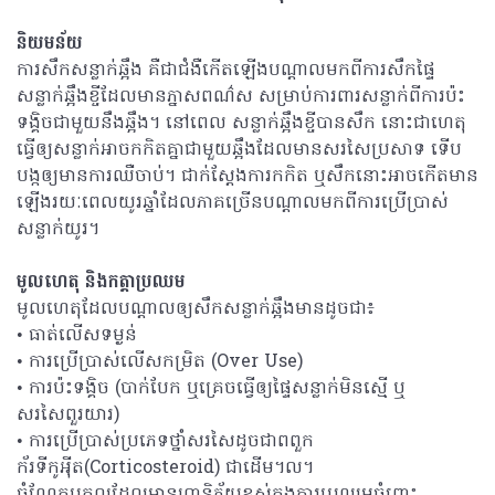
និយមន័យ
ការសឹកសន្លាក់ឆ្អឹង គឺជាជំងឺកើតឡើងបណ្តាលមកពីការសឹកផ្ទៃ
សន្លាក់ឆ្អឹងខ្ចីដែលមានភ្នាសពណ៌ស សម្រាប់ការពារសន្លាក់ពីការប៉ះ
ទង្គិចជាមួយនឹងឆ្អឹង។ នៅពេល សន្លាក់ឆ្អឹងខ្ចីបានសឹក នោះជាហេតុ
ធ្វើឲ្យសន្លាក់អាចកកិតគ្នាជាមួយឆ្អឹងដែលមានសរសៃប្រសាទ ទើប
បង្កឲ្យមានការឈឺចាប់។ ជាក់ស្ដែងការកកិត ឬសឹកនោះអាចកើតមាន
ឡើងរយៈពេលយូរឆ្នាំដែលភាគច្រើនបណ្តាលមកពីការប្រើប្រាស់
សន្លាក់យូរ។
មូលហេតុ និងកត្តាប្រឈម
មូលហេតុដែលបណ្តាលឲ្យសឹកសន្លាក់ឆ្អឹងមានដូចជា៖
• ធាត់លើសទម្ងន់
• ការប្រើប្រាស់លើសកម្រិត (Over Use)
• ការប៉ះទង្គិច (បាក់បែក ឬគ្រេចធ្វើឲ្យផ្ទៃសន្លាក់មិនស្មើ ឬ
សរសៃពួរយារ)
• ការប្រើប្រាស់ប្រភេទថ្នាំសរសៃដូចជាពពួក
ក័រទីកូអុីត(Corticosteroid) ជាដើម។ល។