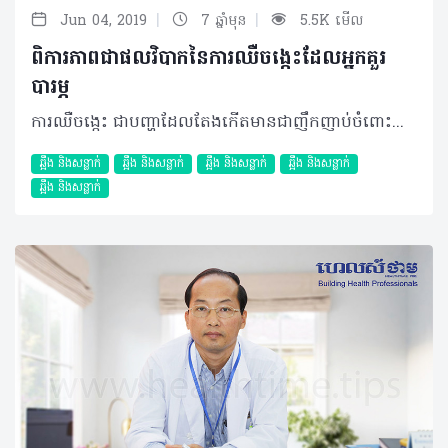
|
|
Jun 04, 2019
7 ឆ្នាំមុន
5.5K មើល
ពិការភាពជាផលវិបាកនៃការឈឺចង្កេះដែលអ្នកគួរ
បារម្ភ
ការឈឺចង្កេះ ជាបញ្ហាដែលតែងកើតមានជាញឹកញាប់ចំពោះប្រជាជនស្ទើរគ្រប់វ័យក្នុងអត្រា ៩០%នៃប្រជាជនទាំងអស់បើយោងតាមការសិក្សានានាកន្លងមក។ និយមន័យ ការឈឺចង្កេះ ឬការឈឺឆ្អឹងខ្នងផ្នែកចង្កេះ (Low Back Pain) គឺជាការឈឺចាប់ត្រង់តំបន់ឆ្អឹងខ្នងចង្កេះដែលជាទូទៅចាប់ពីឆ្អឹងកងចង្កេះទី១ ដល់ទី៥ និងបន្តរហូតដល់ឆ្អឹងកងគូទទី ១។ ជំងឺនេះត្រូវបានចែកចេញជា២ ប្រភេទគឺ៖ - ការឈឺចាប់ចង្កេះទូទៅ (Common Low Back Pain)៖ មូលហេតុចម្បងបណ្តាលមកពីការខូចខាតរចនាសម្ព័ន្ធនៃឆ្អឹងខ្នងចង្កេះតែម្តងរួមមានការលៀនឌីស ឬការសឹកឌីសនៃឆ្អឹងខ្នងចង្កេះ និងការវៀចនៃឆ្អឹងខ្នងជាដើម។ - ការឈឺចាប់តាមរោគសញ្ញានៃជំងឺមួយចំនួន (Sym ptomatic Low Back Pain)៖ បណ្តាលមកពីកត្តានៃជំងឺផ្សេងទៀត រួមមានជំងឺរបេង ជំងឺរលាករ៉ាំរ៉ៃ ជំងឺពុកឆ្អឹង ការរាលដាលនៃជំងឺមហារីកក្រពេញប្រូស្តាតរបស់បុរស (Prostate cancer) មហារីកសុដន់របស់ស្រ្តី មហារីកក្រពេញបំពង់ក (Thyroid cancer) មហារីកសួត ឬដុំកោសិកាមហារីកផ្សេងៗទៀត។ល។ ទាំងអស់នេះគឺជាករណីធ្ងន់ធ្ងរនៃជំងឺឈឺចង្កេះ។ បុគ្គលប្រឈម មានកត្តាហានិភ័យជាច្រើនដែលអាចបណ្តាលឲ្យឈឺចាប់ឆ្អឹងកងខ្នង ដោយអាចរួមបញ្ចូលទាំងអាយុ មុខរបរ របៀបរបបរស់នៅប្រចាំថ្ងៃ ទម្ងន់ កាយវិការខុសឆ្គង ការមានផ្ទៃពោះ ការជក់បារី និងកត្តាសេនេទិច។ - អាយុ៖ វ័យកាន់តែចាស់ ស្ថានភាពឆ្អឹងខ្នងរបស់អ្នកកាន់តែទ្រុឌទ្រោម ដែលអាចប្រឈមនឹងជំងឺសឹកឌីសឆ្អឹងខ្នង (Disc degeneration) ឬ Spinal stenosis។ ជាក់ស្តែង ប្រជាជនវ័យចន្លោះ៣០ ទៅ ៦០ឆ្នាំ ប្រឈមនឹងជំងឺពាក់ព័ន្ធភាពមិនប្រក្រតីនៃឌីសឆ្អឹងខ្នង ចំណែកប្រជាជនវ័យ ៦០ឆ្នាំឡើងប្រឈមនឹងការឈឺចាប់បណ្តាលមកពីការរលាកសន្លាក់ឆ្អឹង ( Osteoarthritis) ។ - មុខរបរ៖ ចំពោះការងារដែលតម្រូវឲ្យមានការលើកវត្ថុ ឬពត់ពែនខ្នងច្រើន អាចបង្កជាហានិភ័យខ្ពស់។ ការងារទាំងនេះអាចមានដូចជា កម្មករលីសែង ឬសំណង់ និងកីឡាករជាដើម។ ក្រៅពីនេះ ការងារដែលតម្រូវឈរច្រើនម៉ោង ដោយមិនមានការឈប់សម្រាក (ជាងកាត់សក់...) ឬការងារដែលតម្រូវឲ្យអង្គុយយូរ (អ្នកធ្វើការជាមួយកុំព្យូទ័រ) ក៏អាចបង្កជាបញ្ហាដែរ។ - របៀបរបបរស់នៅ៖ ការមិនចូលចិត្តធ្វើការហាត់ប្រាណ ឬការធ្វើលំហាត់ប្រាណដែលធ្ងន់ធ្ងរពេក ឬមិនត្រឹមត្រូវ។ - ទម្ងន់៖ បុគ្គលដែលមានទម្ងន់លើស (តាមរយៈការគណនា Body Mass Index) អាចដាក់សម្ពាធចំពោះឆ្អឹងខ្នងព្រមទាំងសន្លាក់ផ្សេងៗទៀតដូចជា ជង្គង់ជាដើម។ - ការមានផ្ទៃពោះ៖ ស្រ្តីមានផ្ទៃពោះតែងមានបញ្ហាឈឺចាប់ត្រង់ចង្កេះជាញឹកញាប់ ប៉ុន្តែជាទូទៅការឈឺចាប់នេះនឹងបាត់ទៅវិញក្រោយសម្រាល។ - ការប្រើប្រាស់ថ្នាំស្តេរ៉យ (Steroids)៖ ករណីប្រើប្រាស់ជាប្រចាំ និងរយៈពេលយូរអាចបណ្តាលឲ្យឆ្អឹងពុក បន្ទាប់មកឆ្អឹងខ្នងក៏ស្រុត ជាហេតុបណ្តាលឲ្យឈឺចង្កេះ។ - ធ្លាប់មានប្រវត្តិប៉ះទង្គិច៖ ករណីធ្លាប់មានគ្រោះថ្នាក់ដែលប៉ះពាល់ទៅលើឆ្អឹងចង្កេះខ្លាំង ក៏អាចបណ្តាលឲ្យមានការឈឺចាប់នៅពេលបន្ទាប់។ - ការជក់បារី៖ ការសិក្សាវិទ្យាសាស្រ្តបានបង្ហាញថាបុគ្គលជក់បារីអាចប្រឈមនឹងជំងឺឈឺចង្កេះដែលបណ្តាលមកពីការពុកឆ្អឹង ច្រើនជាងបុគ្គលដែលមិនបានជក់បារី។ - កត្តាសេនេទិច៖ តាមរយៈការសិក្សាវិទ្យាសាស្រ្តមួយចំនួនបានបង្ហាញថា ជំងឺទាក់ទងនឹងការខូចខាតឌីសនៃឆ្អឹងខ្នងមានជាប់ពាក់ព័ន្ធនឹងកត្តាសេនេទិចផងដែរ។ គួរបញ្ជាក់ថា ជាទូទៅបុរសតែងមានបញ្ហាឈឺចង្កេះច្រើនជាងមនុស្សស្រី ប៉ុន្តែក្រោយអស់រដូវ ស្រ្តីអាចប្រឈមនឹងការឈឺចង្កេះច្រើន នេះអាចបណ្តាលមកពីបម្រែបម្រួលអ័រម៉ូន ជំងឺពុកឆ្អឹង ភាពស្រេ្តស ឬជំងឺថប់បារម្ភ។ រោគសញ្ញា ជាទូទៅ ការឈឺចាប់អាចមានសភាពប្រែប្រួល និងខុសគ្នាអាស្រ័យទៅតាមមូលហេតុពិតប្រាកដដែលបង្កឲ្យមានបញ្ហានេះ។ ក្នុងនោះរោគសញ្ញាមានដូចតទៅ៖ - អាចឈឺចាប់ខ្លាំងភា្លមៗ ឬឈឺងំត្រង់ចង្កេះ និងជួនកាលអាចឈឺចាប់ពីចង្កេះចុះមកក្រោមរហូតដល់បាតជើង ឬខ្នងជើង ឬម្រាមជើងជាដើម - អាចបណ្តាលឲ្យមានការឈឺចាប់ត្រង់ផ្នែកផ្សេងទៀតនៃរាងកាយ អាស្រ័យទៅតាមប្រភេទសរសៃប្រសាទដែលត្រូវបានប៉ះពាល់ - អាចហើម រឹង ពិបាកឱន ក្រហាយ ស្ពឹកត្រង់តំបន់ចង្កេះ - ជួនកាល ការឈឺចាប់អាចកាន់តែកើនឡើង នៅពេលធ្វើសកម្មភាពលើសកម្រិត និងខុសប្រក្រតីករណី Common Low Back Pain។ ផ្ទុយមកវិញការឈឺចាប់នឹងកាន់តែខ្លាំង នៅពេលអ្នកជំងឺនៅស្ងៀមពេលយប់ ពេលព្រលឹម ឬពេលមានអាកាសធាតុត្រជាក់ ចំពោះ Symptomatic Low Back Pain។ ការធ្វើរោគវិនិច្ឆ័យ ជាធម្មតា ក្រុមគ្រូពេទ្យនឹងធ្វើការពិនិត្យរាងកាយ(Physical Examination) តាមរយៈការបង្គាប់ឲ្យធ្វើចលនាផ្សេងៗ និងកំណត់អំពីកម្រិតនៃភាពឈឺចាប់ពីមាត្រដ្ឋាន ០ ទៅ ១០។ បន្ថែមពីនេះ ការពិនិត្យដោយប្រើប្រាស់ឧបករណ៍អមវេជ្ជសាស្ត្រនានានឹងត្រូវបានធ្វើឡើងផម៉ាស៊ីន X-ray MRI ឬ CT Scan និងវាស់កំហាប់ឆ្អឹង។ ម៉្យាង ការពិនិត្យឈាម និងបច្ចេកទេសអមវេជ្ជសាស្រ្ដផ្សេងទៀតក៏អាចត្រូវបានរាប់បញ្ចូលផងដែរ។ ការព្យាបាល ការព្យាបាលបញ្ហាឈឺចង្កេះជាទូទៅអាស្រ័យនឹងប្រភេទនៃមូលហេតុ ដោយអាចមានជាការវះកាត់ប្រសិនបើជាករណីធ្ងន់ធ្ងរ។ ជោគជ័យនៃការព្យាបាលជំងឺនេះភាគច្រើនលើសលប់ផ្អែកទៅលើការព្យាបាលដោយមិនបាច់ធ្វើការវះកាត់នោះទេ ដែលអាចមានដូចជា ការប្រើប្រាស់ឧបករណ៍ស្អំក្តៅ ឬត្រជាក់ ការប្រើប្រាស់ថ្នាំបំបាត់ការឈឺចាប់ (Analgesic), NSAID, Myorelaxant, Anticonvulsant និងAntidepressant។ ការចាក់ថ្នាំប្រភេទស្តេរ៉យ (Steroid) ចូលក្នុងឆ្អឹងខ្នង ការព្យាបាលដោយចលនា ការធ្វើលំហាត់ប្រាណ សុទ្ធតែជាវិធីសាស្រ្តដែលមានប្រសិទ្ធភាពក្នុងការព្យាបាល។ ទោះជាយ៉ាងណាក៏ដោយ ស្ថានភាពនៃជំងឺឈឺចង្កេះនេះអាចមានភាពផ្សេងៗគ្នា ប្រែប្រួលពីបុគ្គលម្នាក់ទៅម្នាក់ទៀត។ ហេតុនេះ ការជួបប្រឹក្សាជាមួយគ្រូពេទ្យជំនាញជាប្រការដែលចាំបាច់ និងខានពុំបាន ដើម្បីកំណត់អំពីមូលហេតុពិតប្រាកដ និងការព្យាបាលដែលត្រឹមត្រូវមានប្រសិទ្ធភាព និងសុវត្ថិភាព។ វិធានការការពារ ដើម្បីចៀសវាងគ្រោះថ្នាក់ទាក់ទងការឈឺចង្កេះ៖ - ត្រូវប្រុងប្រយ័ត្នរាល់ពេលលើក ឬសែងវត្ថុធ្ងន់ - ជានិច្ចកាល ត្រូវរក្សាដងខ្លួនឲ្យត្រង់ - ត្រូវផ្លាស់ប្តូរឥរិយាបថក្នុងការរស់នៅ (កុំអង្គុយយូរពេក ឬឈរច្រើនម៉ោងពេក) - កាត់បន្ថយទម្ងន់ ក្នុងករណីលើសទម្ងន់ - គ្រប់គ្រងរបបអាហារកុំឲ្យលើសទម្ងន់ ជាពិសេសត្រូវទទួលទានអាហារដែលសម្បូរទៅដោយកាល់ស្យូម - ធ្វើលំហាត់ប្រាណឲ្យបានត្រឹមត្រូវ - ហាមជក់បារី និងកាត់បន្ថយការទទួលទានសុរា - ត្រូវប្រើប្រាស់ថ្នាំទៅតាមវេជ្ជបញ្ជា - ប្រើប្រាស់ឧបករណ៍ការពារទ្រទ្រង់ចង្កេះ (ក្រណាត់រុំ...) រាល់ពេលធ្វើសកម្មភាពធម្មតា (ឈឺរ៉ាំរ៉ៃ)។ ផលវិបាក ក្នុងករណីខ្លះ ប្រសិនបើមិនទទួលបានការព្យាបាលត្រឹមត្រូវទេនោះ អ្នកជំងឺអាចប្រឈមនឹងភាពពិការ ដោយសារការវិវឌ្ឍទៅរកការគាបសរសៃស្យាទិច (Sciatic Nerve) ដែលជាផលវិបាកដ៏គួរឲ្យព្រួយបារម្ភ ព្រមទាំងជាមូលហេតុចម្បងដែលបណ្តាលឲ្យបាត់បង់ការងារ ឬសកម្មភាពប្រចាំថ្ងៃ។ លើសពីនេះ វាក៏បង្កឲ្យមានជំងឺធ្លាក់ទឹកចិត្ត ដែលបណ្តាលមកពីការឈឺចាប់រ៉ាំរ៉ៃផងដែរ។ សូមកុំមើលរំលងការឈឺចង្កេះរ៉ាំរ៉ៃដែលអាចប៉ះពាល់ដល់សកម្មភាពប្រចាំថ្ងៃរបស់អ្នកដោយគួរទៅពិគ្រោះជាមួយគ្រូពេទ្យជំនាញដើម្បីស្វែងរកអំពីមូលហេតុពិតប្រាកដដើម្បីទទួលបានការព្យាបាលមួយដែលមានប្រសិទ្ធភាព សុវត្ថិភាព និងគុណភាព។ បកស្រាយដោយ៖ សាស្រ្តាចារ្យ លី ជាតិតា នាយផ្នែកជំងឺសន្លាក់ឆ្អឹង និងសាច់ដុំនៅមន្ទីរពេទ្យមិត្តភាពខ្មែរ-សូវៀត អត្ថបទ៖ ដកស្រង់ចេញពីទស្សនាវដ្ដី ហេលស៍ថាម លេខ ៧៩ ©2019 រក្សាសិទ្ធិគ្រប់យ៉ាង​ដោយ Healthtime Corporation ចំពោះគ្រប់អត្ថបទដោយគ្មានផ្នែកណាមួយត្រូវបោះពុម្ពផ្សាយចូល ប្រព័ន្ធអុីនធឺណែតឧបករណ៍អេឡិចត្រូនិកអាត់ជាសំឡេងឬថតចំលងគ្រប់រូបភាពដោយគ្មានការអនុញ្ញាតឡើយ
ឆ្អឹង​ និងសន្លាក់
ឆ្អឹង​ និងសន្លាក់
ឆ្អឹង​ និងសន្លាក់
ឆ្អឹង​ និងសន្លាក់
ឆ្អឹង​ និងសន្លាក់