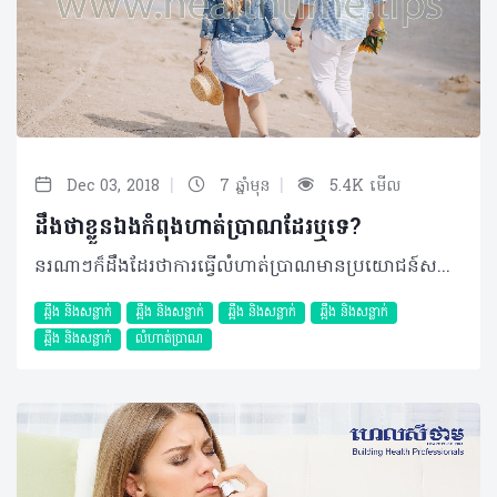
|
|
Dec 03, 2018
7 ឆ្នាំមុន
5.4K មើល
ដឹងថាខ្លួនឯងកំពុងហាត់ប្រាណដែរឬទេ?
នរណាៗក៏ដឹងដែរថាការធ្វើលំហាត់ប្រាណមានប្រយោជន៍សម្រាប់សុខភាព និងរូបរាងកាយទាំងមូលកម្រិតណា ប៉ុន្តែ ដោយសារការងារប្រចាំថ្ងៃដ៏មមាញឹកបានធ្វើឲ្យមនុស្សជាច្រើនមិនមានពេលវេលាគ្រប់គ្រាន់ ដើម្បីទៅក្លឹបហាត់ប្រាណ ឬធ្វើការរត់ចម្ងាយច្រើនគីឡូម៉ែត្រ។ សូមកុំបារម្ភណា ការមិនមានពេលគ្រប់គ្រាន់ ឬការមិនចូលចិត្តហាត់ប្រាណបែបនេះ អាចនឹងត្រូវដោះស្រាយតាមរយៈ ការប្រែក្លាយសកម្មភាពខាងក្រៅ ប្រចាំថ្ងៃរបស់អ្នក ឲ្យក្លាយជាលំហាត់ប្រាណ គ្រាន់តែអ្នកមិនចាប់អារម្មណ៍ប៉ុណ្ណោះ។ ខាងក្រោមនេះ ជាសកម្មភាពដែលអាចជួយអ្នកសម្រេចបាននូវការធ្វើលំហាត់ប្រាណ៖ ចតយាន្តជំនិះអ្នកឲ្យឆ្ងាយ៖ សូមកុំយល់ថាជាការ​ខ្ជះខ្ជាយពេលវេលា និងសាំងរបស់អ្នកអី ប៉ុន្តែ សូមចាត់ទុកថាវាជាផ្នែកមួយនៃលំហាត់ប្រាណរបស់អ្នកទៅវិញ ព្រោះថាវាបានផ្តល់ឱកាសឲ្យអ្នកបានដើរ និងឲ្យរាងកាយធ្វើចលនាខ្លះៗ ខណៈពេលដែលការងារប្រចាំថ្ងែរបស់អ្នកត្រូវអង្គុយមុខកុំព្យូទ័ររហូតដល់៨ម៉ោងឯណោះ។ ការឡើងជណ្តើរ៖ អ្នកដឹងទេថាគ្រាន់តែ២នាទីអ្នកអាចដុតបំផ្លាញថាមពលអស់ប្រមាណ២០កាល់ឡូរី ជាមួយនឹងលំហាត់ប្រាណសាច់ដុំជើងបានល្អទៀតផង។ ដូច្នេះ សូមប្រើជណ្តើរជើងឲ្យ​បានច្រើនជាងការប្រើជណ្តើរយន្ត តាមដែលអ្នកអាចធ្វើទៅបាន។ ការដើរទិញទំនិញ៖ គ្រប់ពេលដែលអ្នកដើរទិញ​ម្ហូបអាហារ ទិញខោអាវ ឬទិញរបស់របរប្រើប្រាស់ បានធ្វើឲ្យអ្នកមានអារម្មណ៍រីករាយ ហើយថែមទាំងជួយអ្នកឲ្យធ្វើចលនារាងកាយ និងចំណាយថាមពលបានយ៉ាងច្រើន តាមរយៈការដើរ ការលើក ឬយួរទំនិញ ការនិយាយ និងសើចជាដើម។ ដំណើរកំសាន្ត៖ ទោះបីជាអ្នកមិនស្ថិតក្នុងពេលវិស្សមកាលក៏ដោយ តែអ្នកអាចដើរលេងនៅក្នុងស្រុកកំណើតរបស់អ្នក ឬនៅតំបន់ជិតៗក៏បាន។ ការធ្វើបែបនេះមិនត្រឹមតែផ្តល់ឲ្យអ្នកនូវការហ្វឹកហ្វឺនរាងកាយនោះទេ តែវាធ្វើឲ្យអ្នកគេងលក់ស្រួលនៅពេលយប់ទៀតផង។ ម៉្យាង អ្នកអាចដុតបំផ្លាញប្រហែល ១០០កាល់ឡូរី​ ក្នុងរយៈចម្ងាយប្រមាណ១.៥ម៉ែត្រ។ ធ្វើកិច្ចការជុំវិញផ្ទះ៖ ការចំណាយពេលប្រចាំថ្ងៃ ឬចុងសប្តាហ៍របស់អ្នកថែទាំដំណាំ និងបោសសម្អាតទីធ្លាជុំវិញផ្ទះក៏អាចជាការធ្វើលំហាត់ប្រាណបានដែរ។ ថ្វីត្បិតការងារនេះមើលទៅតិចតួច មិនសូវចំណាយកម្លាំងខ្លាំងក៏ដោយ តែរាងកាយអ្នកអាចបញ្ចេញជាតិពុលតាមរយៈញើសបានយ៉ាងច្រើន។ ពិសេសនោះគឺ វាជួយដុតបំផ្លាញថាមពលបានប្រមាណ២០០កាល់ឡូរីក្នុង១ម៉ោងទៀតផង។ លេងជាមួយក្មេងៗ៖ មានសកម្មភាពជាច្រើន ដែលអាចកើតឡើងនៅពេលអ្នកលេងជាមួយពួកគាត់ ពេលខ្លះក៏រត់ ដើរ លើក គ្រវែង ជាដើម។ គ្រាន់តែ៣០នាទី អ្នកអាចដុតថាមពលបានប្រហែល១៥០កាល់ឡូរី។ ជាក់ស្តែង សកម្មភាពនេះអាចជួយកាត់បន្ថយស្រេ្តស បង្កើនក្តីស្រឡាញ់ និងភាពកក់ក្តៅជាមួយពួកគាត់បានថែមទៀត។ លោតនៅលើ​ trampoline៖ អ្នកធ្លាប់សាកល្បងលេងលោតបែបនេះហើយឬនៅ? វាពិតជាសប្បាយណាស់ ហើយថែមទាំងជួយឲ្យរាងកាយអ្នកដុតបំផ្លាញថាមពលបានច្រើនទៀតផង រហូតដល់ ១០០០កាល់ឡូរី ក្នុងរយៈពេល១ម៉ោង។ ការលោតនៅលើ trampoline អាចជំនួសការរត់ចម្ងាយបាន ប្រសិនបើអ្នកមិនចូលចិត្តការរត់ចម្ងាយទេនោះ។ ការឡើងភ្នំ៖ មានទាំងទេសភាពស្រស់ស្អាត ខ្យល់អាកាសបរិសុទ្ធ ដែលអាចជួយអ្នកជម្រុះចោលភាពតានតឹងទាំងឡាយបាន។ មិនត្រឹមតែប៉ុណ្ណោះ អ្នកអាចដុតបំផ្លាញកាល់ឡូរីប្រមាណ ៤០០កាល់ឡូរី ក្នុងរយៈចម្ងាយ ១៥០០ម៉ែត្រ។ ការជិះស្គី៖ អ្នកអាចគិតថា ការជិះស្គីគ្រាន់តែជាការកម្សាន្តម្តងម្កាលដើម្បីជួយកាត់បន្ថយស្រេ្តស ឬបញ្ចៀសការស្ទះចរាចរ។ ប៉ុន្តែ អ្នកដឹងទេ អ្នកអាចធ្វើចលនារាងកាយបានយ៉ាងល្អ ព្រមទាំងអាចដុតថាមពលបានប្រហែល ៤០០កាល់ឡូរីក្នុង១ម៉ោង។ ការជិះកង់៖ ថ្វីត្បិតការជិះកង់មិនសូវចំណាយថាមពលបានច្រើនដូចការដើរ តែការធ្វើចលនា​សាច់ដុំមិនចាញ់គ្នាឡើយ។ ស្របពេលបច្ចុប្បន្ន​ចរាចរណ៍កំពុងមមាញឹកទៀតនោះ ការជិះកង់អាចជាជម្រើសដ៏ប្រសើរសម្រាប់សុខភាពអ្នក ហើយថែមទាំងចំណេញពេលវេលា និងជួយការពារបរិស្ថានបានទៀតផង។ ការរាំ៖ គ្រប់ពេលអ្នករាំ អ្នកអាចធ្វើចលនាសឹង តែគ្រប់ផ្នែកនៃរាងកាយរបស់អ្នក ហើយក៏ទទួលបាននូវភាពរីករាយដោយអ្នកបានជួបជាមួយមិត្តភក្តិថ្មីៗ និងចង្វាក់ភ្លេងពិរោះៗផងដែរ។ ការរាំ អាចដុតបំផ្លាញប្រមាណ ៣០០កាល់ឡូរី ក្នុងរយៈពេល១ម៉ោង។ គួរកត់សម្គាល់ដែរថា ការប្រើប្រាស់ថាមពល​ដើម្បីដុតបំផ្លាញកាល់ឡូរីមានការប្រែប្រួលពីបុគ្គលម្នាក់ទៅម្នាក់ទៀត ជាក់ស្តែងបុគ្គលដែលមានទម្ងន់ធ្ងន់ ប្រើប្រាស់ថាមពលច្រើនជាងបុគ្គលដែលមាន​ទម្ងន់ស្រាល… ©2018 រក្សាសិទ្ធិគ្រប់យ៉ាង​ដោយ Healthtime Corporation ចំពោះគ្រប់អត្ថបទដោយគ្មានផ្នែកណាមួយត្រូវបោះពុម្ពផ្សាយចូលប្រព័ន្ធអ៊ីនធឺណែត ឧបករណ៍អេឡិចត្រូនិក អាត់ជាសំឡេង ឬថតចំលងគ្រប់រូបភាពដោយគ្មានការអនុញ្ញាតឡើយ
ឆ្អឹង​ និងសន្លាក់
ឆ្អឹង​ និងសន្លាក់
ឆ្អឹង​ និងសន្លាក់
ឆ្អឹង​ និងសន្លាក់
ឆ្អឹង​ និងសន្លាក់
លំហាត់​ប្រាណ