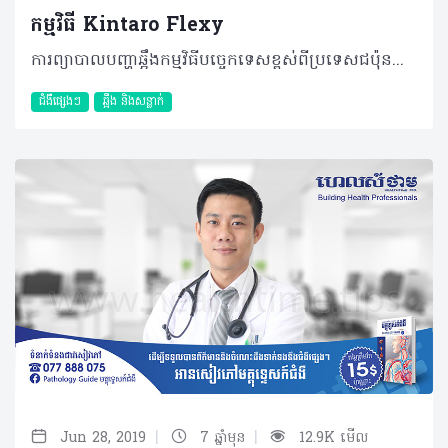
កម្មវិធី Kintaro Flexy
ការព្យាបាលបញ្ហាឆ្អឹងកម្មវិធីបច្ចេកទេសខ្ពស់ពីប្រទេសជប៉ុនសម្រាប់ការព្យាបាលបញ្ហាសន្លាក់ឆ្អឹង ឆ្អឹងខ្នង និងការស្តាឡើងវិញនូវមុខងាររបស់ឆ្អឹង។ Kintaro Flexy™ គឺជាវិធីសាស្ត្រព្យាបាលដោយរួមបញ្ចូលទាំងកម្មវិធីស្តាឡើងវិញនូវមុខងាររបស់សន្លាក់ឆ្អឹង និងឆ្អឹងខ្នងដែលបានខូចខាត។ Kintaro Flexy™ គឺជាការរួមបញ្ចូលគ្នានូវការព្យាបាល និងវិធីសាស្ត្រ ស្តាឡើងវិញចំនួន៣របៀប ដូចជា ការចាក់កោសិកា Kintaro (KCTM, i-KEM™) បន្ទះ Kintaro និងកាយសម័្ពន្ធសម្រាប់បញ្ហាឆ្អឹង Kintaro ។ ក្នុងការបង្កើតកម្មវិធី Kintaro Flexy ក្រុមហ៊ុនបានបណ្តាក់ទុនទៅលើបទពិសោធន៍៥០ឆ្នាំលើការស្រាវជ្រាវពីស្ទីមសែលនៅប្រទេសជប៉ុន និងរុស្ស៊ី បទពិសោធន៍ក្នុងការអនុវត្តផ្ទាល់លើការស្តាឡើងវិញនូវមុខងារឆ្អឹងរយៈពេល២០ឆ្នាំ និងបទពិសោធន៍៨ឆ្នាំលើការប្រើប្រាស់បន្ទះដែលមានភាពយឺត។ តំបន់ដែលអាចប្រើកម្មវិធី Kintaro Flexy • ផ្នែកក ខ្នងផ្នែកខាងក្រោម • ជង្គង់ ស្មា និងកែងដៃ ប្រសិទ្ធភាពព្យាបាលរបស់កម្មវិធី Kintaro Flexy • ការឈឺចាប់ • ជំងឺសឹកឆ្អឹងកងខ្នងនិងសន្លាក់ឆ្អឹងរ៉ាំរ៉ៃ របួសនៅនឹងសរសៃពួនិងឆ្អឹងខ្ចីនៅនឹងសន្លាក់ជង្គង់(Menicus) • ជំងឺរលាកសន្លាក់ឆ្អឹង បញ្ហាលយចេញ និងបញ្ហាលូនចូលនៃឌីសនៅចន្លោះឆ្អឹងកងខ្នង • ការជាសះស្បើយឡើងវិញក្រោយទទួលការវះកាត់និងរងការប៉ះទង្គិចណាមួយ។ វិធីសាស្ត្រ និងបច្ចេកទេស • ចាក់ផលិតផល Kintaro របស់ប្រទេសជប៉ុន(ផលិតផលជីវវេជ្ជសាស្ត្រ ​ថ្មីមួយសម្រាប់ការបណ្តុះឡើងវិញនូវសន្លាក់និងឆ្អឹងកងខ្នង)។ ផលិតផល Kintaroគឺជាផលិតផលដែលមានបច្ចេកវិទ្យាខ្ពស់ដោយផលិតចេញពីកោសិកាដើមដែលមាននៅក្នុងខួរឆ្អឹង។ខួរឆ្អឹងរបស់អ្នកបរិច្ចាគវ័យក្មេងនិងមានសុខភាពល្អគឺត្រូវបានប្រើសម្រាប់ផលិតផលិតផលនេះ។ ផលិតផលទាំងអស់របស់ Kintaro គឺជាផលិតផលរបស់ប្រទេសជប៉ុន។ ផលិតផល Kintaro ត្រូវបានចាក់បញ្ចូលនៅនឹងកន្លែងដែលត្រូវព្យាបាល (ដោយប្រើម្ជុលវិទ្យាសាស្ត្រ និងត្រង់ចំណុចពិសេស) ឬចាក់បញ្ចូលទៅក្នុងសរសៃវ៉ែនអាស្រ័យទៅតាមសេចក្តីណែនាំរបស់ Kintaro Cells Power Japan ។ សព្វថ្ងៃនេះ Kintaro Flexy ប្រើផលិតផល ២ប្រភេទ ៖ o Kintaro Cells™ កោសិកាដើមរបស់កោសិកាច្រើនប្រភេទនៃជាលិកាតភ្ជាប់។ ផលិតចេញពីខួរឆ្អឹងរបស់អ្នកបរិច្ចាគវ័យក្មេង និងសុខភាពល្អ។វាមានប្រសិទ្ធភាពខ្ពស់ក្នុងការព្យាបាល និងការជំរុញឲ្យកោសិកាកើតឡើងវិញ។ នៅពេលដែលវាស្ថិតនៅក្នុងសារពាង្គកាយ វានឹងធ្វើដំណើរទៅកាន់កន្លែងដែលមានការខូចខាត និងរលាកខ្លាំងជាងគេ ដាស់កោសិកាដើមរបស់អ្នកជំងឺឲ្យមានសកម្មភាព បង្កើតបង្គុំសារធាតុសកម្មជីវសាស្ត្រដែលភ្ញោចការបង្កើតឡើងវិញនូវកោសិកា និងបង្កើតសរសៃឈាមតូចៗ។ Kintaro Cells™សកម្មនៅក្នុងសារពាង្គកាយមានជីវិតរយៈពេល៣០ថ្ងៃ។ o I-Kintaro Enriched Medium™ (iKEM™) ផលិតផលជីវវេជ្ជសាស្ត្រ​​ ថ្មីមួយដែលមានផ្ទុកនូវសារធាតុចិញ្ចឹម (វីតាមីន សារធាតុរ៉ែអាស៊ីតអាមីនេ -ល-) និងបង្គុំនៃសារធាតុសកម្មជីវសាស្ត្រ ពោលគឺផលិតផលជំរុញសកម្មភាពរបស់កោសិកាដើម (កត្តាជំរុញការលូតលាស់ សារធាតុបន្ថយប្រព័ន្ធភាពស៊ាំ សារធាតុជំរុញការកកើតសរសៃឈាមនិងសារធាតុដទៃផ្សេងទៀត)។ ការភ្ញោចការកកើតឡើងវិញនូវកោសិកា ការបង្កើតសរសៃឈាមតូចៗ និងការធ្វើឲ្យសកម្មនូវកោសិកាដើមរបស់អ្នកជំងឺខ្លួនឯង គឺជាប្រភពដើមនៃការកកើតថ្មីរបស់កោសិកា។ • Kintaro Taping™ គឺជាវិធីសាស្ត្រពិសេសមួយដោយបិទបន្ទះយឺតដែលបង្កើតដោយក្រុមហ៊ុនKintaroក្នុងការបង្កើតលក្ខខណ្ឌល្អបំផុតដើម្បីជំរុញការកកើតឡើងវិញនូវកោសិកាសន្លាក់។ វិធីសាស្ត្ររបស់ Kintaro Taping™ គឺធ្វើឡើងក្នុងលក្ខណៈឯកជនសម្រាប់អ្នកជំងឺនីមួយៗ។ • Kintaro Gymnastic™ ត្រូវបានបង្កើតដោយអ្នកឯកទេសកាយសម្ព័ន្ធសម្រាប់ការព្យាបាលបញ្ហាឆ្អឹងរបស់ក្រុមហ៊ុន Kintaro សម្រាប់អនុវត្តនៅផ្ទះ។ Kintaro Gymnastic™ រួមបញ្ចូលទាំងបច្ចេកទេសព្យាបាលដោយចលនា យោគៈ និងកាយសម្ព័ន្ធបែបអាស៊ី។ អ្នកជំងឺចំណាយពេលហាត់កាយសម្ព័ន្ធដោយខ្លួនឯងជារៀងរាល់ព្រឹករយៈពេល៥នាទីក្នុងពេល៣ខែ។ កាយសម័្ពន្ធត្រូវបានបង្កើតឡើងជាឯកជនសម្រាប់អ្នកជំងឺម្នាក់ៗ។ លទ្ធផល • ទទួលបានលទ្ធផលរហ័ស • ការព្យាបាលចំនួន៩៥ករណី បានទទួលជោគជ័យនៅក្នុងឆ្នាំ២០១៧ • ប្រសិទ្ធភាពមានរហូតដល់៩៨%។ ក្រុមហ៊ុន Kintaro Kintaro Cells Power Japan ក្រុមហ៊ុននេះមានមន្ទីរពិសោធន៍ផ្ទាល់ខ្លួននៅទីក្រុងតូក្យូដែលផលិតStem Cell ។ ក្រុមហ៊ុននេះ ទទួលបានលិខិតបញ្ជាក់ និងប៉ាតង់ច្រើនជាង២០ សហការណ៍ជាមួយអ្នកវិទ្យាសាស្ត្រនិងអ្នកឯកទេសល្បីៗ និងមានអ្នកជំងឺច្រើនជាង១០០០នាក់។ Kintaro Cells Power មានសកម្មភាពនៅប្រទេសជប៉ុន វៀតណាម រុស្ស៊ី ថៃ ហុងកុង អ៊ុយក្រែនកម្ពុជា សិង្ហបុរី ម៉ាឡេស៊ី ឥណ្ឌូនេស៊ី និងភីលីពីនតាំងពីឆ្នាំ២០១១។ Kintaro Cells Power ក្នុងពេលបច្ចុប្បន្ននេះ គឺជាក្រុមហ៊ុនតែមួយគត់ក្នុងប្រទេសជប៉ុនដែលបានចុះប៉ាតង់សម្រាប់ការបណ្តុះបំណែកសុទ្ធនៃ BM-MSC ក្នុងវិសាលភាពឧស្សាហកម្មដែលអាចធ្វើទៅបាន។ ទំនាក់ទំនង សម្រាប់ព័ត៌មានបន្ថែមអំពីក្រុមហ៊ុន ផលិតផល និងលក្ខខណ្ឌក្នុងការចូលជាដៃគូ សូមទាក់ទងមកកាន់អ្នកតំណាងក្រុមហ៊ុន Kintaro Cells Power នៅកម្ពុជា លោក Andrey Saklakov ទូរស័ព្ទលេខ ៖+855-312-357-387 វេបសាយ ៖ cambodia@cellspower.com សម្រាប់ការព្យាបាលបញ្ហាឆ្អឹង និងជំងឺផ្សេងទៀតដោយ Kintaro Cellsលោកអ្នកអាចទទួលប្រឹក្សាផ្ទាល់ដោយមិនគិតថ្លៃជាមួយគ្រូពេទ្យឯកទេសរបស់ Kintaro Cells Power ដោយគ្រាន់តែផ្ញើសំណួររបស់លោកអ្នកមកកាន់អុីម៉ែលផ្លូវការរបស់ក្រុមហ៊ុន cambodia@cellspower.com។ លោកវេជ្ជបណ្ឌិត ផេង បូរ៉ា ទូរស័ព្ទលេខ ៖+855-78-666-990 ©2018 រក្សាសិទ្ធិគ្រប់យ៉ាង​ដោយ Healthtime Corporation ចំពោះគ្រប់អត្ថបទដោយគ្មានផ្នែកណាមួយត្រូវបោះពុម្ពផ្សាយចូល ប្រព័ន្ធអ៊ីនធឺណែតឧបករណ៍អេឡិចត្រូនិកអាត់ជាសំឡេងឬថតចំលងគ្រប់រូបភាពដោយគ្មានការអនុញ្ញាតឡើយ
ជំងឺផ្សេងៗ
ឆ្អឹង​ និងសន្លាក់
|
|
Jun 28, 2019
7 ឆ្នាំមុន
12.9K មើល