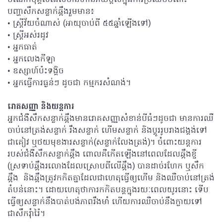
ចំណែកបុគ្គលដែលមានហានិភ័យខ្ពស់ក្នុងការប្រឈមចំពោះ
បញ្ហាសឹកសន្លាក់ឆ្អឹងរួមមាន៖
• ស្រ្តីវ័យចំណាស់ (អាយុចាប់ពី ៥៥ឆ្នាំឡើងទៅ)
• ស្រ្តីអស់រដូវ
• អ្នកធាត់
• អ្នកលេងកីឡា
• ឧស្សាហ៍ប៉ះទង្គិច
• អ្នកធ្វើការធ្ងន់ៗ ដូចជា កម្មករសំណង់។
រោគសញ្ញា និងយន្តការ
អ្នកជំងឺសឹកសន្លាក់ឆ្អឹងមានរោគសញ្ញាសំខាន់បីធំៗដូចជា មានការឈឺ
ចាប់នៅត្រង់សន្លាក់ រឹងសន្លាក់ ហើមសន្លាក់ និងប្តូររូបរាងជង្គង់ទៅ
ជាគៀវ ឬថយមុខងារសន្លាក់(សន្លាក់លែងត្រង់)។ ចំពោះយន្តការ
របស់ជំងឺសឹកសន្លាក់ឆ្អឹង ពោលគឺកើតឡើងនៅពេលដែលឆ្អឹងខ្ចី
(ស្រទាប់ឆ្អឹងរលោងដែលស្រោបពីលើឆ្អឹង) បានដាច់រហែក ឬសឹក
ឆ្អឹង និងឆ្អឹងត្រូវកកិតគ្នាដែលជាហេតុធ្វើឲ្យហើម និងឈឺចាប់នៅត្រង់
តំបន់នោះ។ ដោយហេតុថាការកកិតបន្តក្នុងរយៈពេលយូរនោះ ទើប
ធ្វើឲ្យសន្លាក់នឹងបាត់បង់ភាពរឹងមាំ ហើយការឈឺចាប់នឹងក្លាយទៅ
ជាសឹករុំារ៉ៃ។