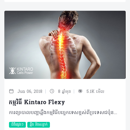
|
|
Jun 06, 2018
8 ឆ្នាំមុន
5.1K មើល
កម្មវិធី Kintaro Flexy
ការព្យាបាលបញ្ហាឆ្អឹងកម្មវិធីបច្ចេកទេសខ្ពស់ពីប្រទេសជប៉ុនសម្រាប់ការព្យាបាលបញ្ហាសន្លាក់ឆ្អឹង ឆ្អឹងខ្នង និងការស្តាឡើងវិញនូវមុខងាររបស់ឆ្អឹង។ Kintaro Flexy™ គឺជាវិធីសាស្ត្រព្យាបាលដោយរួមបញ្ចូលទាំងកម្មវិធីស្តាឡើងវិញនូវមុខងាររបស់សន្លាក់ឆ្អឹង និងឆ្អឹងខ្នងដែលបានខូចខាត។ Kintaro Flexy™ គឺជាការរួមបញ្ចូលគ្នានូវការព្យាបាល និងវិធីសាស្ត្រ ស្តាឡើងវិញចំនួន៣របៀប ដូចជា ការចាក់កោសិកា Kintaro (KCTM, i-KEM™) បន្ទះ Kintaro និងកាយសម័្ពន្ធសម្រាប់បញ្ហាឆ្អឹង Kintaro ។ ក្នុងការបង្កើតកម្មវិធី Kintaro Flexy ក្រុមហ៊ុនបានបណ្តាក់ទុនទៅលើបទពិសោធន៍៥០ឆ្នាំលើការស្រាវជ្រាវពីស្ទីមសែលនៅប្រទេសជប៉ុន និងរុស្ស៊ី បទពិសោធន៍ក្នុងការអនុវត្តផ្ទាល់លើការស្តាឡើងវិញនូវមុខងារឆ្អឹងរយៈពេល២០ឆ្នាំ និងបទពិសោធន៍៨ឆ្នាំលើការប្រើប្រាស់បន្ទះដែលមានភាពយឺត។ តំបន់ដែលអាចប្រើកម្មវិធី Kintaro Flexy • ផ្នែកក ខ្នងផ្នែកខាងក្រោម • ជង្គង់ ស្មា និងកែងដៃ ប្រសិទ្ធភាពព្យាបាលរបស់កម្មវិធី Kintaro Flexy • ការឈឺចាប់ • ជំងឺសឹកឆ្អឹងកងខ្នងនិងសន្លាក់ឆ្អឹងរ៉ាំរ៉ៃ របួសនៅនឹងសរសៃពួនិងឆ្អឹងខ្ចីនៅនឹងសន្លាក់ជង្គង់(Menicus) • ជំងឺរលាកសន្លាក់ឆ្អឹង បញ្ហាលយចេញ និងបញ្ហាលូនចូលនៃឌីសនៅចន្លោះឆ្អឹងកងខ្នង • ការជាសះស្បើយឡើងវិញក្រោយទទួលការវះកាត់និងរងការប៉ះទង្គិចណាមួយ។ វិធីសាស្ត្រ និងបច្ចេកទេស • ចាក់ផលិតផល Kintaro របស់ប្រទេសជប៉ុន(ផលិតផលជីវវេជ្ជសាស្ត្រ ​ថ្មីមួយសម្រាប់ការបណ្តុះឡើងវិញនូវសន្លាក់និងឆ្អឹងកងខ្នង)។ ផលិតផល Kintaroគឺជាផលិតផលដែលមានបច្ចេកវិទ្យាខ្ពស់ដោយផលិតចេញពីកោសិកាដើមដែលមាននៅក្នុងខួរឆ្អឹង។ខួរឆ្អឹងរបស់អ្នកបរិច្ចាគវ័យក្មេងនិងមានសុខភាពល្អគឺត្រូវបានប្រើសម្រាប់ផលិតផលិតផលនេះ។ ផលិតផលទាំងអស់របស់ Kintaro គឺជាផលិតផលរបស់ប្រទេសជប៉ុន។ ផលិតផល Kintaro ត្រូវបានចាក់បញ្ចូលនៅនឹងកន្លែងដែលត្រូវព្យាបាល (ដោយប្រើម្ជុលវិទ្យាសាស្ត្រ និងត្រង់ចំណុចពិសេស) ឬចាក់បញ្ចូលទៅក្នុងសរសៃវ៉ែនអាស្រ័យទៅតាមសេចក្តីណែនាំរបស់ Kintaro Cells Power Japan ។ សព្វថ្ងៃនេះ Kintaro Flexy ប្រើផលិតផល ២ប្រភេទ ៖ o Kintaro Cells™ កោសិកាដើមរបស់កោសិកាច្រើនប្រភេទនៃជាលិកាតភ្ជាប់។ ផលិតចេញពីខួរឆ្អឹងរបស់អ្នកបរិច្ចាគវ័យក្មេង និងសុខភាពល្អ។វាមានប្រសិទ្ធភាពខ្ពស់ក្នុងការព្យាបាល និងការជំរុញឲ្យកោសិកាកើតឡើងវិញ។ នៅពេលដែលវាស្ថិតនៅក្នុងសារពាង្គកាយ វានឹងធ្វើដំណើរទៅកាន់កន្លែងដែលមានការខូចខាត និងរលាកខ្លាំងជាងគេ ដាស់កោសិកាដើមរបស់អ្នកជំងឺឲ្យមានសកម្មភាព បង្កើតបង្គុំសារធាតុសកម្មជីវសាស្ត្រដែលភ្ញោចការបង្កើតឡើងវិញនូវកោសិកា និងបង្កើតសរសៃឈាមតូចៗ។ Kintaro Cells™សកម្មនៅក្នុងសារពាង្គកាយមានជីវិតរយៈពេល៣០ថ្ងៃ។ o I-Kintaro Enriched Medium™ (iKEM™) ផលិតផលជីវវេជ្ជសាស្ត្រ​​ ថ្មីមួយដែលមានផ្ទុកនូវសារធាតុចិញ្ចឹម (វីតាមីន សារធាតុរ៉ែអាស៊ីតអាមីនេ -ល-) និងបង្គុំនៃសារធាតុសកម្មជីវសាស្ត្រ ពោលគឺផលិតផលជំរុញសកម្មភាពរបស់កោសិកាដើម (កត្តាជំរុញការលូតលាស់ សារធាតុបន្ថយប្រព័ន្ធភាពស៊ាំ សារធាតុជំរុញការកកើតសរសៃឈាមនិងសារធាតុដទៃផ្សេងទៀត)។ ការភ្ញោចការកកើតឡើងវិញនូវកោសិកា ការបង្កើតសរសៃឈាមតូចៗ និងការធ្វើឲ្យសកម្មនូវកោសិកាដើមរបស់អ្នកជំងឺខ្លួនឯង គឺជាប្រភពដើមនៃការកកើតថ្មីរបស់កោសិកា។ • Kintaro Taping™ គឺជាវិធីសាស្ត្រពិសេសមួយដោយបិទបន្ទះយឺតដែលបង្កើតដោយក្រុមហ៊ុនKintaroក្នុងការបង្កើតលក្ខខណ្ឌល្អបំផុតដើម្បីជំរុញការកកើតឡើងវិញនូវកោសិកាសន្លាក់។ វិធីសាស្ត្ររបស់ Kintaro Taping™ គឺធ្វើឡើងក្នុងលក្ខណៈឯកជនសម្រាប់អ្នកជំងឺនីមួយៗ។ • Kintaro Gymnastic™ ត្រូវបានបង្កើតដោយអ្នកឯកទេសកាយសម្ព័ន្ធសម្រាប់ការព្យាបាលបញ្ហាឆ្អឹងរបស់ក្រុមហ៊ុន Kintaro សម្រាប់អនុវត្តនៅផ្ទះ។ Kintaro Gymnastic™ រួមបញ្ចូលទាំងបច្ចេកទេសព្យាបាលដោយចលនា យោគៈ និងកាយសម្ព័ន្ធបែបអាស៊ី។ អ្នកជំងឺចំណាយពេលហាត់កាយសម្ព័ន្ធដោយខ្លួនឯងជារៀងរាល់ព្រឹករយៈពេល៥នាទីក្នុងពេល៣ខែ។ កាយសម័្ពន្ធត្រូវបានបង្កើតឡើងជាឯកជនសម្រាប់អ្នកជំងឺម្នាក់ៗ។ លទ្ធផល • ទទួលបានលទ្ធផលរហ័ស • ការព្យាបាលចំនួន៩៥ករណី បានទទួលជោគជ័យនៅក្នុងឆ្នាំ២០១៧ • ប្រសិទ្ធភាពមានរហូតដល់៩៨%។ ក្រុមហ៊ុន Kintaro Kintaro Cells Power Japan ក្រុមហ៊ុននេះមានមន្ទីរពិសោធន៍ផ្ទាល់ខ្លួននៅទីក្រុងតូក្យូដែលផលិតStem Cell ។ ក្រុមហ៊ុននេះ ទទួលបានលិខិតបញ្ជាក់ និងប៉ាតង់ច្រើនជាង២០ សហការណ៍ជាមួយអ្នកវិទ្យាសាស្ត្រនិងអ្នកឯកទេសល្បីៗ និងមានអ្នកជំងឺច្រើនជាង១០០០នាក់។ Kintaro Cells Power មានសកម្មភាពនៅប្រទេសជប៉ុន វៀតណាម រុស្ស៊ី ថៃ ហុងកុង អ៊ុយក្រែនកម្ពុជា សិង្ហបុរី ម៉ាឡេស៊ី ឥណ្ឌូនេស៊ី និងភីលីពីនតាំងពីឆ្នាំ២០១១។ Kintaro Cells Power ក្នុងពេលបច្ចុប្បន្ននេះ គឺជាក្រុមហ៊ុនតែមួយគត់ក្នុងប្រទេសជប៉ុនដែលបានចុះប៉ាតង់សម្រាប់ការបណ្តុះបំណែកសុទ្ធនៃ BM-MSC ក្នុងវិសាលភាពឧស្សាហកម្មដែលអាចធ្វើទៅបាន។ ទំនាក់ទំនង សម្រាប់ព័ត៌មានបន្ថែមអំពីក្រុមហ៊ុន ផលិតផល និងលក្ខខណ្ឌក្នុងការចូលជាដៃគូ សូមទាក់ទងមកកាន់អ្នកតំណាងក្រុមហ៊ុន Kintaro Cells Power នៅកម្ពុជា លោក Andrey Saklakov ទូរស័ព្ទលេខ ៖+855-312-357-387 វេបសាយ ៖ cambodia@cellspower.com សម្រាប់ការព្យាបាលបញ្ហាឆ្អឹង និងជំងឺផ្សេងទៀតដោយ Kintaro Cellsលោកអ្នកអាចទទួលប្រឹក្សាផ្ទាល់ដោយមិនគិតថ្លៃជាមួយគ្រូពេទ្យឯកទេសរបស់ Kintaro Cells Power ដោយគ្រាន់តែផ្ញើសំណួររបស់លោកអ្នកមកកាន់អុីម៉ែលផ្លូវការរបស់ក្រុមហ៊ុន cambodia@cellspower.com។ លោកវេជ្ជបណ្ឌិត ផេង បូរ៉ា ទូរស័ព្ទលេខ ៖+855-78-666-990 ©2018 រក្សាសិទ្ធិគ្រប់យ៉ាង​ដោយ Healthtime Corporation ចំពោះគ្រប់អត្ថបទដោយគ្មានផ្នែកណាមួយត្រូវបោះពុម្ពផ្សាយចូល ប្រព័ន្ធអ៊ីនធឺណែតឧបករណ៍អេឡិចត្រូនិកអាត់ជាសំឡេងឬថតចំលងគ្រប់រូបភាពដោយគ្មានការអនុញ្ញាតឡើយ
ជំងឺផ្សេងៗ
ឆ្អឹង​ និងសន្លាក់