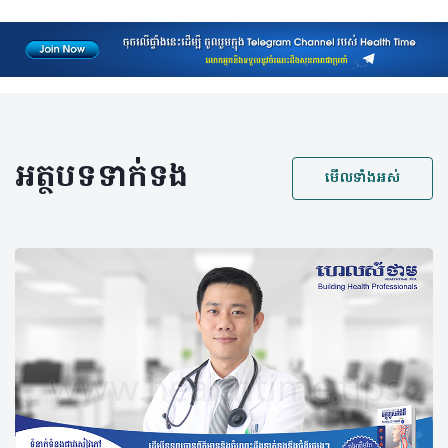
អត្ថបទទាក់ទង
មើលទាំងអស់