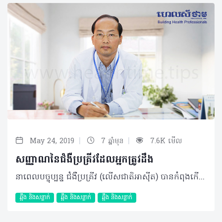
|
|
May 24, 2019
7 ឆ្នាំមុន
7.6K មើល
សញ្ញាណនៃជំងឺប្រគ្រីវដែលអ្នកត្រូវដឹង
នាពេលបច្ចុប្បន្ន ជំងឺប្រគ្រីវ (លើសជាតិអាស៊ីត) បានកំពុងកើនឡើងគួរឲ្យកត់សម្គាល់ ទាំងនៅក្នុងប្រទេសអភិវឌ្ឍ និងប្រទេសកំពុងអភិវឌ្ឍដែលជាកង្វល់ត្រូវធ្វើការដោះស្រាយសម្រាប់បញ្ហាសុខភាពសាធារណៈ។ ក្នុងនោះការយល់ដឹងអំពីជំងឺព្រមទាំងការចាត់វិធានការការពារខ្លួនពីសំណាក់ប្រជាពលរដ្ឋផ្ទាល់ជាវិធីសាស្ត្រមួយដ៏មានប្រសិទ្ធភាពបំផុតក្នុងការទប់ស្កាត់ការកើនឡើងនៃជំងឺនេះ។ ក្នុងរយៈពេល ២ ទៅ ៣ទសវត្សរ៍ចុងក្រោយនេះ គេសង្កេតឃើញថា ទំនោរនៃការកើតជំងឺប្រគ្រីវមានកាន់តែច្រើនឡើងៗជាលំដាប់។ ជាក់ស្តែងប្រជាជនអាមេរិកដែលបានកើតជំងឺនេះមានប្រមាណជា ៤៣.៣ លាននាក់ ត្រូវនឹង ២៣%នៃប្រជាជនពេញវ័យនៃប្រជាជនសរុប។ ថ្វីត្បិតកម្ពុជាមិនទាន់មានទិន្នន័យគ្រប់គ្រាន់ និងច្បាស់លាស់ ប៉ុន្តែគេសង្កេតឃើញថាអត្រានៃជំងឺនេះមានការកើនឡើងដូចគ្នា នេះបើយោងតាមប្រសាសន៍របស់វេជ្ជបណ្ឌិតជំនាញ។ និយមន័យ និងប្រភេទ ជំងឺប្រគ្រីវ ជាប្រភេទជំងឺរលាកសន្លាក់ស្រួចស្រាវកម្រិតខ្លាំងដែលបណ្តាលមកពីការលើសជាតិអាស៊ីត (អាស៊ីតអ៊ុយរិច) ដែលបានចូលទៅក្នុងសន្លាក់បង្កើតបានជាគ្រាប់គ្រីស្តាល់ (Crystal) ដ៏តូចៗយ៉ាងច្រើន។ ជាទូទៅ ការរលាកសន្លាក់នេះតែងស្តែងឡើងដំបូង និងញឹកញាប់ជាងគេនៅសន្លាក់មេជើង។ ជំងឺនេះត្រូវបានបែងចែកជា ២ ប្រភេទគឺ៖ - ប្រភេទទី ១៖ បណ្តាលមកពីកត្តាតំណពូជ - ប្រភេទទី ២៖ ជាផលវិបាកនៃជំងឺដទៃទៀត ដូចជាបណ្តាលមកពីជំងឺខ្សោយតម្រងនោមជាដើម។ មូលហេតុ និងកត្តាប្រឈម ជាទូទៅ ជំងឺនេះទាក់ទងទៅនឹងការប្រែប្រួល ឬខូចខាតនៃដំណើរការមេតាបូលីសក្នុងរាងកាយ ប៉ុន្តែកត្តាចម្បងបណ្តាលមកពីកត្តាតំណពូជ។ ក្រៅពីនេះរបបអាហារ និងរបៀបរបបនៃការរស់នៅ ក៏ជាកត្តាសំខាន់ដែលបានរួមចំណែកបង្កឲ្យមានការកើនឡើងកម្រិតអាស៊ីតអ៊ុយរិចក្នុងឈាមដែរ។ ក្នុងនោះបុគ្គលដែលប្រឈមនឹងជំងឺនេះមានដូចជា៖ - បុគ្គលដែលមានសមាជិកគ្រួសារធ្លាប់កើតជំងឺប្រគ្រីវ ឬមានជំងឺមេតាបូលីសផ្សេងៗ ដែលមានដូចជា ជំងឺលើសខ្លាញ់ ឬជំងឺទឹកនោមផ្អែម - បុគ្គលដែលតែងទទួលទានសាច់ និងសុរាច្រើន។ គួរបញ្ជាក់ថា គ្រប់ប្រភេទអាហារទាំងអស់សុទ្ធតែអាចបងើ្កតជាអាស៊ីតអ៊ុយរិច ជាពិសេសប្រភេទសាច់ក្រហម សាច់ត្រីសមុទ្រ បន្លែក្រុមអម្បូរសណ្តែកជាដើម។ល។ - បុគ្គលដែលមានវ័យចន្លោះពី ៣០ ទៅ ៥០ ឆ្នាំជាពិសេសមនុស្សប្រុស ។ រោគសញ្ញា រោគសញ្ញានៃជំងឺប្រគ្រីវមានលក្ខណៈខុសពីសញ្ញាណនៃជំងឺសន្លាក់ផ្សេងទៀតដែលជាទូទៅអ្នកជំងឺមានការឈឺចាប់ខ្លាំងភ្លាមៗ ពិបាកទ្រាំ នៅត្រង់សន្លាក់ដែលមានបញ្ហា ជាពិសេសនៅត្រង់សន្លាក់មេជើងដែលជាទីតាំងសម្គាល់ច្បាស់លាស់មួយ ព្រមទាំងកើតមានឡើងជាញឹកញាប់ផងដែរ។ បន្ថែមពីនេះក៏មានលេចចេញនូវសញ្ញារលាកទងសាច់ដុំ (Tendinitis) ជារឿយៗផងដែរ។ គួរបញ្ជាក់ថា អាការៈរលាកបែបនេះ អាចស្តែងចេញជាអាការៈខាងក្រៅតាមរយៈ ភាពហើម ក្រហម ក្តៅ និងមានការឈឺចាប់ខ្លាំងស្ទើរទ្រាំពុំបាន។ យន្តការជំងឺ តាមរយៈអង់ស៊ីមរបស់រាងកាយយើងម៉្យាងឈ្មោះXanthine oxidase បានបំប្លែងសារធាតុ ពូរីន (Purine) ដែលមាននៅក្នុងអាហារឲ្យក្លាយទៅជាអាសុីតអ៊ុយរិច នៅដំណាក់កាលចុងក្រោយនៃមេតាបូលីស។ នៅពេលបរិមាណអាស៊ីតអ៊ុយរិចកើនឡើងច្រើននៅក្នុងចរន្តឈាម នោះវានឹងបន្តចូលទៅក្នុងជាលិកាផ្សេងៗទៀត ជាពិសេសជាលិកាសន្លាក់ក្រោមទម្រង់ជា Sodium urate ស្តែងចេញជាគ្រាប់គ្រីស្តាល់ដ៏តូចល្អិត (Microcrystalline)។ លក្ខខណ្ឌនេះបណ្តាលឲ្យកោសិកាការពារសន្លាក់នៅក្នុងរាងកាយ ចាប់ផ្តើមធ្វើការកម្ទេច និងបំផ្លាញគ្រាប់គ្រីស្តាល់ដែលបានកកើតឡើង។ ដំណើរការបែបនេះវាធ្វើឲ្យលេចចេញនូវការរលាកសន្លាក់ដ៏ស្រួចស្រាវនេះឡើង។ ហេតុនេះអ្នកជំងឺនឹងចាប់ផ្តើមទទួលដឹងពីអាការៈឈឺចាប់ខ្លាំងភ្លាមៗ និងមិនអាចទ្រាំបានក្នុងរយៈពេលត្រឹម ១ ទៅ ២ ម៉ោងប៉ុណ្ណោះ។ ក្នុងករណីតំណពូជបម្រែបម្រួលហ្សែនទាក់ទងការបំប្លែងអាស៊ីតអ៊ុយរិចកើនឡើង នេះមានន័យថាសមត្ថភាពក្នុងការបង្កើតជាតិអាស៊ីតអ៊ុយរិចក្នុងឈាមកើនឡើង ប៉ុន្តែសមត្ថភាពក្នុងការបញ្ចេញចោលតាមទឹកនោមថយចុះ ដែលជាហេតុធ្វើឲ្យមានការកើនឡើងលើសពីប្រក្រតីនៃអាស៊ីតអ៊ុយរិចនៅក្នុងឈាម។ ការធ្វើរោគវិនិច្ឆ័យ ថ្វីត្បិតជំងឺនេះមានលក្ខណៈស្រួចស្រាវ និងមានលក្ខណៈខ្លាំងក្លា ប៉ុន្តែការធ្វើរោគវិនិច្ឆ័យជំងឺមិនមានភាពលំបាក ឬស្មុគស្មាញនោះឡើយ។ ក្រុមគ្រូពេទ្យជំនាញនឹងធ្វើការពិនិត្យ៖ • ស្ថានភាពនៃលក្ខណៈសន្លាក់ខាងក្រៅ (សញ្ញាណសម្គាល់សំខាន់គឺការហើម ក្រហម ក្ដៅ និងឈឺចាប់នៅត្រង់សន្លាក់) • ការបូមឈាមពិនិត្យរកកម្រិតលើសនៃអាស៊ីតអ៊ុយរិច ព្រមទាំងការបូមយកទឹកសន្លាក់ ដើម្បីពិនិត្យរកគ្រីស្តាល់ដ៏តូចៗ។ ប៉ុន្តែការលើសអាស៊ីតក្នុងឈាមតែមួយមុខមិនអាចកំណត់បានជាជំងឺប្រគ្រីវបានឡើយ បើគ្មានរោគសញ្ញារលាករួមផ្សំទេ។ ការព្យាបាល ជំងឺប្រគ្រីវមិនអាចព្យាបាលឲ្យជាដាច់នោះទេ ប៉ុន្តែវាអាចត្រូវបានគ្រប់គ្រងយ៉ាងប្រសើរ និងមានប្រសិទ្ធភាព តាមរយៈវិធីសាស្រ្ត ២យ៉ាង៖ - វិធីសាស្រ្តប្រើប្រាស់ថ្នាំ គោលបំណងប្រើប្រាស់ថ្នាំគឺដើម្បីសម្រាលការឈឺចាប់ គ្រប់គ្រងកម្រិតអាស៊ីតដែលលើស ព្រមទាំងគ្រប់គ្រងមុខងារសន្លាក់ផងដែរ។ បន្ថែមពីនេះការព្យាបាលអាចរួមផ្សំជាមួយការព្យាបាលជំងឺមេតាបូលីសផ្សេងទៀតដូចជាជំងឺទឹកនោមផ្អែម ជំងឺលើសខ្លាញ់ជំងឺធាត់ និងកត្តាប្រឈមផ្សេងទៀត។ ការព្យាបាលអាចប្រើរយៈពេលខ្លី ឬវែង ទៅតាមស្ថានភាពជំងឺ។ - វិធីសាស្រ្តមិនប្រើប្រាស់ថ្នាំ សំដៅដល់ការអប់រំអ្នកជំងឺស្តីអំពីការគ្រប់គ្រងរបបអាហារ បូករួមជាមួយការធ្វើលំហាត់ប្រាណបន្ថែម។ ក្នុងនោះអ្នកជំងឺត្រូវប្រកាន់ខ្ជាប់ការទទួលទានអាហារសមស្រប ដូចជា ត្រីទឹកសាប បន្លែ ប៉ុន្តែត្រូវប្រយ័ត្នពពួកក្រុមសណ្ដែកព្រមទាំងហាមឃាត់ការទទួលទានសុរា ជាពិសេសស្រាបៀរ។ បន្ថែមពីនេះ អ្នកជំងឺត្រូវបញ្ចុះទម្ងន់ ករណីអ្នកជំងឺមានបញ្ហាលើសទម្ងន់បូករួមជាមួយការធ្វើលំហាត់ប្រាណឲ្យបានសមស្របតាមការណែនាំរបស់ក្រុមគ្រូពេទ្យ។ គួរកត់ចំណាំផងដែរថា នៅពេលបុគ្គលម្នាក់កំពុងមានជំងឺខូចខាតមេតាបូលីសណាមួយ បុគ្គលនោះនឹងប្រឈមការកើតជំងឺមេតាបូលីសផ្សេងបន្ថែមទៀត។ ជាក់ស្ដែង ករណីបុគ្គលមានជំងឺប្រគ្រីវ នោះក្រុមគ្រូពេទ្យត្រូវបន្តស្វែងរកសញ្ញាណផ្សេងទៀតដែលអាចកើតមាន ដូចជា ជំងឺទឹកនោមផ្អែម ឬជំងឺលើសជាតិខ្លាញ់ ឬបើមានជំងឺលើសជាតិខ្លាញ់ ក៏ត្រូវបន្តតាមដានរុករកជំងឺប្រគ្រីវ និងទឹកនោមផ្អែមផងដែរ។ ផលវិបាក ប្រសិនបើអ្នកជំងឺមិនបានទទួលការព្យាបាលត្រឹមត្រូវនិងទាន់ពេលវេលាទេនោះ អ្នកជំងឺអាចប្រឈមនឹងគ្រោះថ្នាក់ចំពោះសរីរាង្គជាច្រើនទៀត ហើយបញ្ហាមួយដែលគួរឲ្យបារម្ភខ្លាំងជាងគេនោះគឺ ការវិវឌ្ឍទៅរកការខ្សោយតម្រងនោម។ នៅពេលតម្រងនោមខ្សោយគ្មានសមត្ថភាពក្នុងការបញ្ចេញចោលអាស៊ីតអ៊ុយរិច នោះសភាពជំងឺនឹងប្រែជាធ្ងន់ធ្ងរឡើងៗ។ យន្តការនៃជំងឺដែលអាចបំផ្លាញតម្រងនោមបានមាន ៣យ៉ាងសំខាន់ៗគឺ៖ • ការបំផ្លាញដោយផ្ទាល់ ដោយសារគ្រាប់គ្រីស្តាល់មានសភាពរឹង និងមានទំហំធំជាងរន្ធចម្រោះតម្រងនោម ដែលអាចធ្វើឲ្យតម្រងនោមពិបាកច្រោះនិងទទួលរងការប៉ះទង្គិចជាប្រចាំ • ការកកើតបានជាក្រួសក្នុងតម្រងនោម និងផ្លូវទឹកនោម ដែលមានទំហំកាន់តែធំ រាំងស្ទះផ្លូវបញ្ចេញទឹកនោមទាំងស្រុង ហើយអាចបណ្តាលឲ្យអ្នកជំងឺបាត់បង់ជីវិតបានផងដែរ ប៉ុន្តែលក្ខខណ្ឌនេះត្រូវការរយៈពេលយូរ • និងបង្កើនឱកាសបង្កជាជំងឺទឹកនោមប្រៃ និងជំងឺតម្រងនោមផ្សេងៗទៀត។ លើសពីនេះទៀត អ្នកជំងឺនឹងប្រឈមជាមួយការខូចសន្លាក់ដែលបណ្តាលឲ្យពួកគាត់បាត់បង់សមត្ថភាពក្នុងការធ្វើចលនា និងការងារប្រចាំថ្ងៃដើម្បីប្រកបរបរចិញ្ចឹមជីវិត។ ចំណុចសំខាន់មួយទៀតដែលមិនអាចត្រូវបានមើលរំលងនោះគឺ ការបាត់បង់សោភ័ណភាពខាងក្រៅ ដោយហេតុថានៅតាមសន្លាក់នានាដែលតែងបង្កជាការឈឺចាប់ញឹកញាប់ នឹងកកើតជាដុំពកធំៗ ឬតូចស្ទើរតែពេញរាងកាយ។ វិធីសាស្រ្តការពារ ក៏ដូចជាជំងឺមេតាបូលីសផ្សេងទៀតដែរ ដើម្បីការពារខ្លួន ពីជំងឺនេះយើងទាំងអស់គ្នាត្រូវ៖ • ឧស្សាហ៍តាមដាន និងពិនិត្យសុខភាពជាប្រចាំជាពិសេសចំពោះអ្នកដែលមានសាច់ញាតិ និងក្រុមគ្រួសារដែលមានជំងឺនេះ និងក្នុងករណីអ្នកដែលកំពុងមានជំងឺប្រចាំកាយប្រភេទជំងឺមេតាបូលីសដូចដែលបានរៀបរាប់ខាងលើ • បន្ថែមពីនេះ ការបរិភោគអាហារតាមការណែនាំរបស់គ្រូពេទ្យ ដោយកាត់បន្ថយអាហារប្រភេទសាច់ (សាច់ក្រហម ត្រីទឹកប្រៃ) សុរា ស្រាបៀរ បន្លែ ក្រុមសណ្តែក បន្ថយទម្ងន់ បូករួមជាមួយការធ្វើលំហាត់ប្រាណឲ្យបានសមស្របតាមការណែនាំរបស់គ្រូពេទ្យផងដែរ។ ជំងឺប្រគ្រីវមិនមែនជាជំងឺដែលពិបាកព្យាបាលនោះទេប៉ុន្តែតម្រូវឲ្យអ្នកជំងឺមានការយល់ដឹងឲ្យបានច្រើនអំពីជំងឺនេះ និងតម្រូវឲ្យមកទទួលការព្យាបាលឲ្យបានត្រឹមត្រូវ ហើយកាន់តែឆាប់កាន់តែប្រសើរ ជាមួយគ្រូពេទ្យឯកទេស។ «ការពារប្រសើរជាងព្យាបាល» បកស្រាយដោយ៖ សាស្រ្តាចារ្យ លី ជាតិតា នាយផ្នែកជំងឺសន្លាក់ឆ្អឹង និងសាច់ដុំនៅមន្ទីរពេទ្យមិត្តភាពខ្មែរ-សូវៀត អត្ថបទ៖ ដកស្រង់ចេញពីទស្សនាវដ្ដី ហេលស៍ថាម ប្រូ លេខ ៧៨ ©2019 រក្សាសិទ្ធិគ្រប់យ៉ាង​ដោយ Healthtime Corporation ចំពោះគ្រប់អត្ថបទដោយគ្មានផ្នែកណាមួយត្រូវបោះពុម្ពផ្សាយចូល ប្រព័ន្ធអុីនធឺណែតឧបករណ៍អេឡិចត្រូនិកអាត់ជាសំឡេងឬថតចំលងគ្រប់រូបភាពដោយគ្មានការអនុញ្ញាតឡើយ ​​​​​​
ឆ្អឹង​ និងសន្លាក់
ឆ្អឹង​ និងសន្លាក់
ឆ្អឹង​ និងសន្លាក់