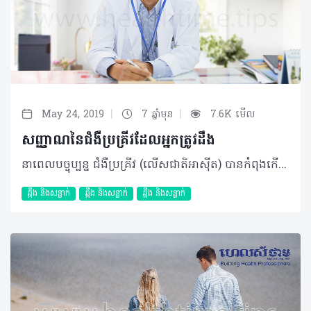
|
|
May 24, 2019
7 ឆ្នាំមុន
7.6K មើល
សញ្ញាណនៃជំងឺប្រគ្រីវដែលអ្នកត្រូវដឹង
នាពេលបច្ចុប្បន្ន ជំងឺប្រគ្រីវ (លើសជាតិអាស៊ីត) បានកំពុងកើនឡើងគួរឲ្យកត់សម្គាល់ ទាំងនៅក្នុងប្រទេសអភិវឌ្ឍ និងប្រទេសកំពុងអភិវឌ្ឍដែលជាកង្វល់ត្រូវធ្វើការដោះស្រាយសម្រាប់បញ្ហាសុខភាពសាធារណៈ។ ក្នុងនោះការយល់ដឹងអំពីជំងឺព្រមទាំងការចាត់វិធានការការពារខ្លួនពីសំណាក់ប្រជាពលរដ្ឋផ្ទាល់ជាវិធីសាស្ត្រមួយដ៏មានប្រសិទ្ធភាពបំផុតក្នុងការទប់ស្កាត់ការកើនឡើងនៃជំងឺនេះ។ ក្នុងរយៈពេល ២ ទៅ ៣ទសវត្សរ៍ចុងក្រោយនេះ គេសង្កេតឃើញថា ទំនោរនៃការកើតជំងឺប្រគ្រីវមានកាន់តែច្រើនឡើងៗជាលំដាប់។ ជាក់ស្តែងប្រជាជនអាមេរិកដែលបានកើតជំងឺនេះមានប្រមាណជា ៤៣.៣ លាននាក់ ត្រូវនឹង ២៣%នៃប្រជាជនពេញវ័យនៃប្រជាជនសរុប។ ថ្វីត្បិតកម្ពុជាមិនទាន់មានទិន្នន័យគ្រប់គ្រាន់ និងច្បាស់លាស់ ប៉ុន្តែគេសង្កេតឃើញថាអត្រានៃជំងឺនេះមានការកើនឡើងដូចគ្នា នេះបើយោងតាមប្រសាសន៍របស់វេជ្ជបណ្ឌិតជំនាញ។ និយមន័យ និងប្រភេទ ជំងឺប្រគ្រីវ ជាប្រភេទជំងឺរលាកសន្លាក់ស្រួចស្រាវកម្រិតខ្លាំងដែលបណ្តាលមកពីការលើសជាតិអាស៊ីត (អាស៊ីតអ៊ុយរិច) ដែលបានចូលទៅក្នុងសន្លាក់បង្កើតបានជាគ្រាប់គ្រីស្តាល់ (Crystal) ដ៏តូចៗយ៉ាងច្រើន។ ជាទូទៅ ការរលាកសន្លាក់នេះតែងស្តែងឡើងដំបូង និងញឹកញាប់ជាងគេនៅសន្លាក់មេជើង។ ជំងឺនេះត្រូវបានបែងចែកជា ២ ប្រភេទគឺ៖ - ប្រភេទទី ១៖ បណ្តាលមកពីកត្តាតំណពូជ - ប្រភេទទី ២៖ ជាផលវិបាកនៃជំងឺដទៃទៀត ដូចជាបណ្តាលមកពីជំងឺខ្សោយតម្រងនោមជាដើម។ មូលហេតុ និងកត្តាប្រឈម ជាទូទៅ ជំងឺនេះទាក់ទងទៅនឹងការប្រែប្រួល ឬខូចខាតនៃដំណើរការមេតាបូលីសក្នុងរាងកាយ ប៉ុន្តែកត្តាចម្បងបណ្តាលមកពីកត្តាតំណពូជ។ ក្រៅពីនេះរបបអាហារ និងរបៀបរបបនៃការរស់នៅ ក៏ជាកត្តាសំខាន់ដែលបានរួមចំណែកបង្កឲ្យមានការកើនឡើងកម្រិតអាស៊ីតអ៊ុយរិចក្នុងឈាមដែរ។ ក្នុងនោះបុគ្គលដែលប្រឈមនឹងជំងឺនេះមានដូចជា៖ - បុគ្គលដែលមានសមាជិកគ្រួសារធ្លាប់កើតជំងឺប្រគ្រីវ ឬមានជំងឺមេតាបូលីសផ្សេងៗ ដែលមានដូចជា ជំងឺលើសខ្លាញ់ ឬជំងឺទឹកនោមផ្អែម - បុគ្គលដែលតែងទទួលទានសាច់ និងសុរាច្រើន។ គួរបញ្ជាក់ថា គ្រប់ប្រភេទអាហារទាំងអស់សុទ្ធតែអាចបងើ្កតជាអាស៊ីតអ៊ុយរិច ជាពិសេសប្រភេទសាច់ក្រហម សាច់ត្រីសមុទ្រ បន្លែក្រុមអម្បូរសណ្តែកជាដើម។ល។ - បុគ្គលដែលមានវ័យចន្លោះពី ៣០ ទៅ ៥០ ឆ្នាំជាពិសេសមនុស្សប្រុស ។ រោគសញ្ញា រោគសញ្ញានៃជំងឺប្រគ្រីវមានលក្ខណៈខុសពីសញ្ញាណនៃជំងឺសន្លាក់ផ្សេងទៀតដែលជាទូទៅអ្នកជំងឺមានការឈឺចាប់ខ្លាំងភ្លាមៗ ពិបាកទ្រាំ នៅត្រង់សន្លាក់ដែលមានបញ្ហា ជាពិសេសនៅត្រង់សន្លាក់មេជើងដែលជាទីតាំងសម្គាល់ច្បាស់លាស់មួយ ព្រមទាំងកើតមានឡើងជាញឹកញាប់ផងដែរ។ បន្ថែមពីនេះក៏មានលេចចេញនូវសញ្ញារលាកទងសាច់ដុំ (Tendinitis) ជារឿយៗផងដែរ។ គួរបញ្ជាក់ថា អាការៈរលាកបែបនេះ អាចស្តែងចេញជាអាការៈខាងក្រៅតាមរយៈ ភាពហើម ក្រហម ក្តៅ និងមានការឈឺចាប់ខ្លាំងស្ទើរទ្រាំពុំបាន។ យន្តការជំងឺ តាមរយៈអង់ស៊ីមរបស់រាងកាយយើងម៉្យាងឈ្មោះXanthine oxidase បានបំប្លែងសារធាតុ ពូរីន (Purine) ដែលមាននៅក្នុងអាហារឲ្យក្លាយទៅជាអាសុីតអ៊ុយរិច នៅដំណាក់កាលចុងក្រោយនៃមេតាបូលីស។ នៅពេលបរិមាណអាស៊ីតអ៊ុយរិចកើនឡើងច្រើននៅក្នុងចរន្តឈាម នោះវានឹងបន្តចូលទៅក្នុងជាលិកាផ្សេងៗទៀត ជាពិសេសជាលិកាសន្លាក់ក្រោមទម្រង់ជា Sodium urate ស្តែងចេញជាគ្រាប់គ្រីស្តាល់ដ៏តូចល្អិត (Microcrystalline)។ លក្ខខណ្ឌនេះបណ្តាលឲ្យកោសិកាការពារសន្លាក់នៅក្នុងរាងកាយ ចាប់ផ្តើមធ្វើការកម្ទេច និងបំផ្លាញគ្រាប់គ្រីស្តាល់ដែលបានកកើតឡើង។ ដំណើរការបែបនេះវាធ្វើឲ្យលេចចេញនូវការរលាកសន្លាក់ដ៏ស្រួចស្រាវនេះឡើង។ ហេតុនេះអ្នកជំងឺនឹងចាប់ផ្តើមទទួលដឹងពីអាការៈឈឺចាប់ខ្លាំងភ្លាមៗ និងមិនអាចទ្រាំបានក្នុងរយៈពេលត្រឹម ១ ទៅ ២ ម៉ោងប៉ុណ្ណោះ។ ក្នុងករណីតំណពូជបម្រែបម្រួលហ្សែនទាក់ទងការបំប្លែងអាស៊ីតអ៊ុយរិចកើនឡើង នេះមានន័យថាសមត្ថភាពក្នុងការបង្កើតជាតិអាស៊ីតអ៊ុយរិចក្នុងឈាមកើនឡើង ប៉ុន្តែសមត្ថភាពក្នុងការបញ្ចេញចោលតាមទឹកនោមថយចុះ ដែលជាហេតុធ្វើឲ្យមានការកើនឡើងលើសពីប្រក្រតីនៃអាស៊ីតអ៊ុយរិចនៅក្នុងឈាម។ ការធ្វើរោគវិនិច្ឆ័យ ថ្វីត្បិតជំងឺនេះមានលក្ខណៈស្រួចស្រាវ និងមានលក្ខណៈខ្លាំងក្លា ប៉ុន្តែការធ្វើរោគវិនិច្ឆ័យជំងឺមិនមានភាពលំបាក ឬស្មុគស្មាញនោះឡើយ។ ក្រុមគ្រូពេទ្យជំនាញនឹងធ្វើការពិនិត្យ៖ • ស្ថានភាពនៃលក្ខណៈសន្លាក់ខាងក្រៅ (សញ្ញាណសម្គាល់សំខាន់គឺការហើម ក្រហម ក្ដៅ និងឈឺចាប់នៅត្រង់សន្លាក់) • ការបូមឈាមពិនិត្យរកកម្រិតលើសនៃអាស៊ីតអ៊ុយរិច ព្រមទាំងការបូមយកទឹកសន្លាក់ ដើម្បីពិនិត្យរកគ្រីស្តាល់ដ៏តូចៗ។ ប៉ុន្តែការលើសអាស៊ីតក្នុងឈាមតែមួយមុខមិនអាចកំណត់បានជាជំងឺប្រគ្រីវបានឡើយ បើគ្មានរោគសញ្ញារលាករួមផ្សំទេ។ ការព្យាបាល ជំងឺប្រគ្រីវមិនអាចព្យាបាលឲ្យជាដាច់នោះទេ ប៉ុន្តែវាអាចត្រូវបានគ្រប់គ្រងយ៉ាងប្រសើរ និងមានប្រសិទ្ធភាព តាមរយៈវិធីសាស្រ្ត ២យ៉ាង៖ - វិធីសាស្រ្តប្រើប្រាស់ថ្នាំ គោលបំណងប្រើប្រាស់ថ្នាំគឺដើម្បីសម្រាលការឈឺចាប់ គ្រប់គ្រងកម្រិតអាស៊ីតដែលលើស ព្រមទាំងគ្រប់គ្រងមុខងារសន្លាក់ផងដែរ។ បន្ថែមពីនេះការព្យាបាលអាចរួមផ្សំជាមួយការព្យាបាលជំងឺមេតាបូលីសផ្សេងទៀតដូចជាជំងឺទឹកនោមផ្អែម ជំងឺលើសខ្លាញ់ជំងឺធាត់ និងកត្តាប្រឈមផ្សេងទៀត។ ការព្យាបាលអាចប្រើរយៈពេលខ្លី ឬវែង ទៅតាមស្ថានភាពជំងឺ។ - វិធីសាស្រ្តមិនប្រើប្រាស់ថ្នាំ សំដៅដល់ការអប់រំអ្នកជំងឺស្តីអំពីការគ្រប់គ្រងរបបអាហារ បូករួមជាមួយការធ្វើលំហាត់ប្រាណបន្ថែម។ ក្នុងនោះអ្នកជំងឺត្រូវប្រកាន់ខ្ជាប់ការទទួលទានអាហារសមស្រប ដូចជា ត្រីទឹកសាប បន្លែ ប៉ុន្តែត្រូវប្រយ័ត្នពពួកក្រុមសណ្ដែកព្រមទាំងហាមឃាត់ការទទួលទានសុរា ជាពិសេសស្រាបៀរ។ បន្ថែមពីនេះ អ្នកជំងឺត្រូវបញ្ចុះទម្ងន់ ករណីអ្នកជំងឺមានបញ្ហាលើសទម្ងន់បូករួមជាមួយការធ្វើលំហាត់ប្រាណឲ្យបានសមស្របតាមការណែនាំរបស់ក្រុមគ្រូពេទ្យ។ គួរកត់ចំណាំផងដែរថា នៅពេលបុគ្គលម្នាក់កំពុងមានជំងឺខូចខាតមេតាបូលីសណាមួយ បុគ្គលនោះនឹងប្រឈមការកើតជំងឺមេតាបូលីសផ្សេងបន្ថែមទៀត។ ជាក់ស្ដែង ករណីបុគ្គលមានជំងឺប្រគ្រីវ នោះក្រុមគ្រូពេទ្យត្រូវបន្តស្វែងរកសញ្ញាណផ្សេងទៀតដែលអាចកើតមាន ដូចជា ជំងឺទឹកនោមផ្អែម ឬជំងឺលើសជាតិខ្លាញ់ ឬបើមានជំងឺលើសជាតិខ្លាញ់ ក៏ត្រូវបន្តតាមដានរុករកជំងឺប្រគ្រីវ និងទឹកនោមផ្អែមផងដែរ។ ផលវិបាក ប្រសិនបើអ្នកជំងឺមិនបានទទួលការព្យាបាលត្រឹមត្រូវនិងទាន់ពេលវេលាទេនោះ អ្នកជំងឺអាចប្រឈមនឹងគ្រោះថ្នាក់ចំពោះសរីរាង្គជាច្រើនទៀត ហើយបញ្ហាមួយដែលគួរឲ្យបារម្ភខ្លាំងជាងគេនោះគឺ ការវិវឌ្ឍទៅរកការខ្សោយតម្រងនោម។ នៅពេលតម្រងនោមខ្សោយគ្មានសមត្ថភាពក្នុងការបញ្ចេញចោលអាស៊ីតអ៊ុយរិច នោះសភាពជំងឺនឹងប្រែជាធ្ងន់ធ្ងរឡើងៗ។ យន្តការនៃជំងឺដែលអាចបំផ្លាញតម្រងនោមបានមាន ៣យ៉ាងសំខាន់ៗគឺ៖ • ការបំផ្លាញដោយផ្ទាល់ ដោយសារគ្រាប់គ្រីស្តាល់មានសភាពរឹង និងមានទំហំធំជាងរន្ធចម្រោះតម្រងនោម ដែលអាចធ្វើឲ្យតម្រងនោមពិបាកច្រោះនិងទទួលរងការប៉ះទង្គិចជាប្រចាំ • ការកកើតបានជាក្រួសក្នុងតម្រងនោម និងផ្លូវទឹកនោម ដែលមានទំហំកាន់តែធំ រាំងស្ទះផ្លូវបញ្ចេញទឹកនោមទាំងស្រុង ហើយអាចបណ្តាលឲ្យអ្នកជំងឺបាត់បង់ជីវិតបានផងដែរ ប៉ុន្តែលក្ខខណ្ឌនេះត្រូវការរយៈពេលយូរ • និងបង្កើនឱកាសបង្កជាជំងឺទឹកនោមប្រៃ និងជំងឺតម្រងនោមផ្សេងៗទៀត។ លើសពីនេះទៀត អ្នកជំងឺនឹងប្រឈមជាមួយការខូចសន្លាក់ដែលបណ្តាលឲ្យពួកគាត់បាត់បង់សមត្ថភាពក្នុងការធ្វើចលនា និងការងារប្រចាំថ្ងៃដើម្បីប្រកបរបរចិញ្ចឹមជីវិត។ ចំណុចសំខាន់មួយទៀតដែលមិនអាចត្រូវបានមើលរំលងនោះគឺ ការបាត់បង់សោភ័ណភាពខាងក្រៅ ដោយហេតុថានៅតាមសន្លាក់នានាដែលតែងបង្កជាការឈឺចាប់ញឹកញាប់ នឹងកកើតជាដុំពកធំៗ ឬតូចស្ទើរតែពេញរាងកាយ។ វិធីសាស្រ្តការពារ ក៏ដូចជាជំងឺមេតាបូលីសផ្សេងទៀតដែរ ដើម្បីការពារខ្លួន ពីជំងឺនេះយើងទាំងអស់គ្នាត្រូវ៖ • ឧស្សាហ៍តាមដាន និងពិនិត្យសុខភាពជាប្រចាំជាពិសេសចំពោះអ្នកដែលមានសាច់ញាតិ និងក្រុមគ្រួសារដែលមានជំងឺនេះ និងក្នុងករណីអ្នកដែលកំពុងមានជំងឺប្រចាំកាយប្រភេទជំងឺមេតាបូលីសដូចដែលបានរៀបរាប់ខាងលើ • បន្ថែមពីនេះ ការបរិភោគអាហារតាមការណែនាំរបស់គ្រូពេទ្យ ដោយកាត់បន្ថយអាហារប្រភេទសាច់ (សាច់ក្រហម ត្រីទឹកប្រៃ) សុរា ស្រាបៀរ បន្លែ ក្រុមសណ្តែក បន្ថយទម្ងន់ បូករួមជាមួយការធ្វើលំហាត់ប្រាណឲ្យបានសមស្របតាមការណែនាំរបស់គ្រូពេទ្យផងដែរ។ ជំងឺប្រគ្រីវមិនមែនជាជំងឺដែលពិបាកព្យាបាលនោះទេប៉ុន្តែតម្រូវឲ្យអ្នកជំងឺមានការយល់ដឹងឲ្យបានច្រើនអំពីជំងឺនេះ និងតម្រូវឲ្យមកទទួលការព្យាបាលឲ្យបានត្រឹមត្រូវ ហើយកាន់តែឆាប់កាន់តែប្រសើរ ជាមួយគ្រូពេទ្យឯកទេស។ «ការពារប្រសើរជាងព្យាបាល» បកស្រាយដោយ៖ សាស្រ្តាចារ្យ លី ជាតិតា នាយផ្នែកជំងឺសន្លាក់ឆ្អឹង និងសាច់ដុំនៅមន្ទីរពេទ្យមិត្តភាពខ្មែរ-សូវៀត អត្ថបទ៖ ដកស្រង់ចេញពីទស្សនាវដ្ដី ហេលស៍ថាម ប្រូ លេខ ៧៨ ©2019 រក្សាសិទ្ធិគ្រប់យ៉ាង​ដោយ Healthtime Corporation ចំពោះគ្រប់អត្ថបទដោយគ្មានផ្នែកណាមួយត្រូវបោះពុម្ពផ្សាយចូល ប្រព័ន្ធអុីនធឺណែតឧបករណ៍អេឡិចត្រូនិកអាត់ជាសំឡេងឬថតចំលងគ្រប់រូបភាពដោយគ្មានការអនុញ្ញាតឡើយ ​​​​​​
ឆ្អឹង​ និងសន្លាក់
ឆ្អឹង​ និងសន្លាក់
ឆ្អឹង​ និងសន្លាក់