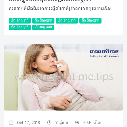
នរណាៗក៏ដឹងដែរថាការធ្វើលំហាត់ប្រាណមានប្រយោជន៍សម្រាប់សុខភាព និងរូបរាងកាយទាំងមូលកម្រិតណា ប៉ុន្តែ ដោយសារការងារប្រចាំថ្ងៃដ៏មមាញឹកបានធ្វើឲ្យមនុស្សជាច្រើនមិនមានពេលវេលាគ្រប់គ្រាន់ ដើម្បីទៅក្លឹបហាត់ប្រាណ ឬធ្វើការរត់ចម្ងាយច្រើនគីឡូម៉ែត្រ។ សូមកុំបារម្ភណា ការមិនមានពេលគ្រប់គ្រាន់ ឬការមិនចូលចិត្តហាត់ប្រាណបែបនេះ អាចនឹងត្រូវដោះស្រាយតាមរយៈ ការប្រែក្លាយសកម្មភាពខាងក្រៅ ប្រចាំថ្ងៃរបស់អ្នក ឲ្យក្លាយជាលំហាត់ប្រាណ គ្រាន់តែអ្នកមិនចាប់អារម្មណ៍ប៉ុណ្ណោះ។ ខាងក្រោមនេះ ជាសកម្មភាពដែលអាចជួយអ្នកសម្រេចបាននូវការធ្វើលំហាត់ប្រាណ៖ ចតយាន្តជំនិះអ្នកឲ្យឆ្ងាយ៖ សូមកុំយល់ថាជាការ​ខ្ជះខ្ជាយពេលវេលា និងសាំងរបស់អ្នកអី ប៉ុន្តែ សូមចាត់ទុកថាវាជាផ្នែកមួយនៃលំហាត់ប្រាណរបស់អ្នកទៅវិញ ព្រោះថាវាបានផ្តល់ឱកាសឲ្យអ្នកបានដើរ និងឲ្យរាងកាយធ្វើចលនាខ្លះៗ ខណៈពេលដែលការងារប្រចាំថ្ងែរបស់អ្នកត្រូវអង្គុយមុខកុំព្យូទ័ររហូតដល់៨ម៉ោងឯណោះ។ ការឡើងជណ្តើរ៖ អ្នកដឹងទេថាគ្រាន់តែ២នាទីអ្នកអាចដុតបំផ្លាញថាមពលអស់ប្រមាណ២០កាល់ឡូរី ជាមួយនឹងលំហាត់ប្រាណសាច់ដុំជើងបានល្អទៀតផង។ ដូច្នេះ សូមប្រើជណ្តើរជើងឲ្យ​បានច្រើនជាងការប្រើជណ្តើរយន្ត តាមដែលអ្នកអាចធ្វើទៅបាន។ ការដើរទិញទំនិញ៖ គ្រប់ពេលដែលអ្នកដើរទិញ​ម្ហូបអាហារ ទិញខោអាវ ឬទិញរបស់របរប្រើប្រាស់ បានធ្វើឲ្យអ្នកមានអារម្មណ៍រីករាយ ហើយថែមទាំងជួយអ្នកឲ្យធ្វើចលនារាងកាយ និងចំណាយថាមពលបានយ៉ាងច្រើន តាមរយៈការដើរ ការលើក ឬយួរទំនិញ ការនិយាយ និងសើចជាដើម។ ដំណើរកំសាន្ត៖ ទោះបីជាអ្នកមិនស្ថិតក្នុងពេលវិស្សមកាលក៏ដោយ តែអ្នកអាចដើរលេងនៅក្នុងស្រុកកំណើតរបស់អ្នក ឬនៅតំបន់ជិតៗក៏បាន។ ការធ្វើបែបនេះមិនត្រឹមតែផ្តល់ឲ្យអ្នកនូវការហ្វឹកហ្វឺនរាងកាយនោះទេ តែវាធ្វើឲ្យអ្នកគេងលក់ស្រួលនៅពេលយប់ទៀតផង។ ម៉្យាង អ្នកអាចដុតបំផ្លាញប្រហែល ១០០កាល់ឡូរី​ ក្នុងរយៈចម្ងាយប្រមាណ១.៥ម៉ែត្រ។ ធ្វើកិច្ចការជុំវិញផ្ទះ៖ ការចំណាយពេលប្រចាំថ្ងៃ ឬចុងសប្តាហ៍របស់អ្នកថែទាំដំណាំ និងបោសសម្អាតទីធ្លាជុំវិញផ្ទះក៏អាចជាការធ្វើលំហាត់ប្រាណបានដែរ។ ថ្វីត្បិតការងារនេះមើលទៅតិចតួច មិនសូវចំណាយកម្លាំងខ្លាំងក៏ដោយ តែរាងកាយអ្នកអាចបញ្ចេញជាតិពុលតាមរយៈញើសបានយ៉ាងច្រើន។ ពិសេសនោះគឺ វាជួយដុតបំផ្លាញថាមពលបានប្រមាណ២០០កាល់ឡូរីក្នុង១ម៉ោងទៀតផង។ លេងជាមួយក្មេងៗ៖ មានសកម្មភាពជាច្រើន ដែលអាចកើតឡើងនៅពេលអ្នកលេងជាមួយពួកគាត់ ពេលខ្លះក៏រត់ ដើរ លើក គ្រវែង ជាដើម។ គ្រាន់តែ៣០នាទី អ្នកអាចដុតថាមពលបានប្រហែល១៥០កាល់ឡូរី។ ជាក់ស្តែង សកម្មភាពនេះអាចជួយកាត់បន្ថយស្រេ្តស បង្កើនក្តីស្រឡាញ់ និងភាពកក់ក្តៅជាមួយពួកគាត់បានថែមទៀត។ លោតនៅលើ​ trampoline៖ អ្នកធ្លាប់សាកល្បងលេងលោតបែបនេះហើយឬនៅ? វាពិតជាសប្បាយណាស់ ហើយថែមទាំងជួយឲ្យរាងកាយអ្នកដុតបំផ្លាញថាមពលបានច្រើនទៀតផង រហូតដល់ ១០០០កាល់ឡូរី ក្នុងរយៈពេល១ម៉ោង។ ការលោតនៅលើ trampoline អាចជំនួសការរត់ចម្ងាយបាន ប្រសិនបើអ្នកមិនចូលចិត្តការរត់ចម្ងាយទេនោះ។ ការឡើងភ្នំ៖ មានទាំងទេសភាពស្រស់ស្អាត ខ្យល់អាកាសបរិសុទ្ធ ដែលអាចជួយអ្នកជម្រុះចោលភាពតានតឹងទាំងឡាយបាន។ មិនត្រឹមតែប៉ុណ្ណោះ អ្នកអាចដុតបំផ្លាញកាល់ឡូរីប្រមាណ ៤០០កាល់ឡូរី ក្នុងរយៈចម្ងាយ ១៥០០ម៉ែត្រ។ ការជិះស្គី៖ អ្នកអាចគិតថា ការជិះស្គីគ្រាន់តែជាការកម្សាន្តម្តងម្កាលដើម្បីជួយកាត់បន្ថយស្រេ្តស ឬបញ្ចៀសការស្ទះចរាចរ។ ប៉ុន្តែ អ្នកដឹងទេ អ្នកអាចធ្វើចលនារាងកាយបានយ៉ាងល្អ ព្រមទាំងអាចដុតថាមពលបានប្រហែល ៤០០កាល់ឡូរីក្នុង១ម៉ោង។ ការជិះកង់៖ ថ្វីត្បិតការជិះកង់មិនសូវចំណាយថាមពលបានច្រើនដូចការដើរ តែការធ្វើចលនា​សាច់ដុំមិនចាញ់គ្នាឡើយ។ ស្របពេលបច្ចុប្បន្ន​ចរាចរណ៍កំពុងមមាញឹកទៀតនោះ ការជិះកង់អាចជាជម្រើសដ៏ប្រសើរសម្រាប់សុខភាពអ្នក ហើយថែមទាំងចំណេញពេលវេលា និងជួយការពារបរិស្ថានបានទៀតផង។ ការរាំ៖ គ្រប់ពេលអ្នករាំ អ្នកអាចធ្វើចលនាសឹង តែគ្រប់ផ្នែកនៃរាងកាយរបស់អ្នក ហើយក៏ទទួលបាននូវភាពរីករាយដោយអ្នកបានជួបជាមួយមិត្តភក្តិថ្មីៗ និងចង្វាក់ភ្លេងពិរោះៗផងដែរ។ ការរាំ អាចដុតបំផ្លាញប្រមាណ ៣០០កាល់ឡូរី ក្នុងរយៈពេល១ម៉ោង។ គួរកត់សម្គាល់ដែរថា ការប្រើប្រាស់ថាមពល​ដើម្បីដុតបំផ្លាញកាល់ឡូរីមានការប្រែប្រួលពីបុគ្គលម្នាក់ទៅម្នាក់ទៀត ជាក់ស្តែងបុគ្គលដែលមានទម្ងន់ធ្ងន់ ប្រើប្រាស់ថាមពលច្រើនជាងបុគ្គលដែលមាន​ទម្ងន់ស្រាល… ©2018 រក្សាសិទ្ធិគ្រប់យ៉ាង​ដោយ Healthtime Corporation ចំពោះគ្រប់អត្ថបទដោយគ្មានផ្នែកណាមួយត្រូវបោះពុម្ពផ្សាយចូលប្រព័ន្ធអ៊ីនធឺណែត ឧបករណ៍អេឡិចត្រូនិក អាត់ជាសំឡេង ឬថតចំលងគ្រប់រូបភាពដោយគ្មានការអនុញ្ញាតឡើយ
ឆ្អឹង​ និងសន្លាក់
ឆ្អឹង​ និងសន្លាក់
ឆ្អឹង​ និងសន្លាក់
ឆ្អឹង​ និងសន្លាក់
ឆ្អឹង​ និងសន្លាក់
លំហាត់​ប្រាណ
|
|
Oct 17, 2018
7 ឆ្នាំមុន
5.6K មើល