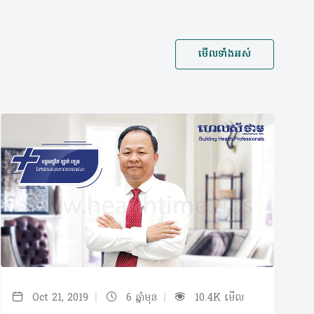
មើលទាំងអស់
|
|
Oct 21, 2019
6 ឆ្នាំមុន
10.4K មើល