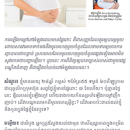
ការឡើងកម្តៅនៅអំឡុងពេលមានផ្ទៃពោះ គឺជាសញ្ញាដែលគួរឲ្យបារម្ភមួយ
ដោយសារវាអាចទាក់ទងនឹងមូលហេតុមួយចំនួនដែលទាមទារឲ្យមានការ
ព្យាបាលជាបន្ទាន់ ស្របពេលដែលមូលហេតុមួយចំនួនផ្សេងទៀតអាចមិន
សូវចោទជាបញ្ហាឡើយ។ ដូចនេះ ការពិនិត្យឲ្យបានច្បាស់លាស់ជាមួយវេជ្ជ
បណ្ឌិតជំនាញ គឺជារឿងចាំបាច់នៅអំឡុងពេលនេះ។
សំណួរ៖
ខ្ញុំមានអាយុ ២៨ឆ្នាំ កម្ពស់ ១ម៉ែត្រ៥៥ ទម្ងន់ ៦០គីឡូក្រាម
ជាបុគ្គលិកក្រុមហ៊ុន សព្វថ្ងៃខ្ញុំមានផ្ទៃពោះ ៣ ខែហើយ។ ប៉ុន្មានថ្ងៃ
នេះ ផ្ចិតរបស់ខ្ញុំឡើងក្តៅ ហើយរាងកាយក៏ឧស្សាហ៍ឡើងកម្តៅញឹក
ញាប់។ តើវាបណ្តាលមកពីមូលហេតុអ្វីខ្លះ? តើវាអាចប៉ះពាល់ដល់ខ្ញុំ
និងកូនក្នុងផ្ទៃខ្ញុំដែរឬទេ?
ចម្លើយ៖
ជាដំបូង អ្នកត្រូវស្វែងយល់ជាមុន ថាសីតុណ្ហភាពក្នុងកម្រិត