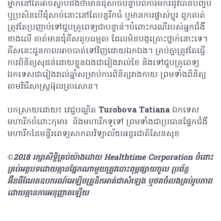
ម្នាក់នៅតែអាចស្ទាបដឹងថាមានដុំសាច់បន្ទាប់ពីការមករដូវបានបញ្ចប់
ឬប្រសិនបើដុំសាច់នោះនៅតែបន្តរីកធំ ឬមានការផ្លាស់ប្តូរ ពួកគាត់
ត្រូវតែប្រញាប់ទៅជួបគ្រូពេទ្យជាបន្ទាន់។ចំពោះករណីរបស់អ្នកជំងឺ
ខាងលើ គាត់មានដុំគីសតូចធម្មតា ដែលមិនបង្កគ្រោះថ្នាក់នោះទេ។
គីសនេះជួនកាលអាចបាត់ទៅវិញដោយឯកឯង។ គ្រប់គ្នាត្រូវតែធ្វើ
ការពិនិត្យសុដន់ដោយខ្លួនឯងជារៀងរាល់ខែ និងទៅជួបគ្រូពេទ្យ
ឯកទេសជារៀងរាល់ឆ្នាំសម្រាប់ការពិនិត្យរាងកាយ ព្រមទាំងពិនិត្យ
តាមវិធីសាស្ត្រអ៊ុលត្រាសោន។
បកស្រាយដោយ៖ វេជ្ជបណ្ឌិត
Turobova Tatiana
ឯកទេស
មហារីកចំពោះកុមារ និងមហារីកទូទៅ ព្រមទាំងជាប្រធានផ្នែកជំងឺ
មហារីកនៃមន្ទីរពេទ្យសាកលវិទ្យាល័យអន្តរជាតិសែនសុខ
©2018 រក្សាសិទ្ធិគ្រប់យ៉ាង​ដោយ Healthtime Corporation ចំពោះ
គ្រប់អត្ថបទដោយគ្មានផ្នែកណាមួយត្រូវបោះពុម្ពផ្សាយចូល ប្រព័ន្ធ
អ៊ីនធឺណែតឧបករណ៍អេឡិចត្រូនិកអាត់ជាសំឡេង ឬថតចំលងគ្រប់រូបភាព
ដោយគ្មានការអនុញ្ញាតឡើយ