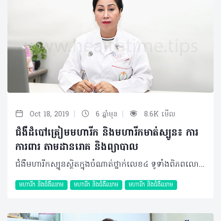
|
|
Oct 18, 2019
6 ឆ្នាំមុន
8.6K មើល
ជំងឺដំបៅត្រៀមមហារីក និងមហារីកមាត់ស្បូន៖ ការ
ការពារ តាមដានរោគ និងព្យាបាល
ជំងឺមហារីកស្បូនស្ថិតក្នុងចំណាត់ថ្នាក់លេខ៤ ទូទាំងពិភពលោក ដែលជាមូលហេតុបណ្តាលឲ្យស្រ្តីស្លាប់ តែចំពោះប្រទេសកម្ពុជាជំងឺមហារីកមាត់ស្បូនជាមូលហេតុនាំមុខគេដែលបណ្តាលឲ្យស្រ្តីស្លាប់ក្នុងចំណោមមហារីកទាំងអស់ដែលកើតលើស្រ្តី។ មូលហេតុបង្ក មូលហេតុចម្បងដែលបង្កឲ្យមានជំងឺមហារីកមាត់ស្បូនគឺ HPV (Human Papilloma Virus)។ របៀបចម្លង ជំងឺមហារីកមាត់ស្បូនអាចឆ្លងតាមរយៈការរួមភេទជាមួយដៃគូដែលមានផ្ទុកមេរោគ HPV ជាច្រើនដងទើបអាចបង្កឲ្យមានដំបៅត្រៀមមហារីកជាច្រើនឆ្នាំមិនមានការតាមដាន និងព្យាបាលទើបឈានទៅដល់មហារីកមាត់ស្បូន។ រោគសញ្ញា ជាទូទៅ ការលេចឡើងនូវរោគសញ្ញានៃមហារីកមាត់ស្បូនរួមមាន៖ • មានធ្លាក់ឈាមចន្លោះឈាមរដូវ • រដូវមិនទៀងទាត់ ឬមកមានលក្ខណៈច្រើន • មានធ្លាក់ឈាមក្រោយពេលរួមភេទ • ធ្លាក់ឈាមមុនពេលមានរដូវ • ធ្លាក់សរញឹកញាប់ • ឈឺណែនលើថ្ងាសញឹកញាប់។ ការស្រាវជ្រាវរកដំបៅត្រៀមមហារីកនៅមាត់ស្បូន និងរោគវិនិច្ឆ័យ (Cervical Cancer Screening and Diagnostic) • VIA • HPV DAN Testing • Colposcopy • Pap Smear • Cervical Biopsies ការការពារ ជំងឺមហារីកមាត់ស្បូន ដើម្បីការពារពីដំបៅត្រៀមមហារីកមាត់ស្បូន និងបង្ការជំងឺមហារីកមាត់ស្បូនរួមមាន៖ ១. Primary Prevention៖ HPV Vaccination ២. Secondary Prevention៖ Regular Screening • VIA • HPV Test • Pap Smear • Vaccination + Regular Screening = You best defence, Early Treatment ជំងឺមហារីកមាត់ស្បូនអាចបង្ការបានដោយ • ការចាក់វ៉ាក់សាំង • ពិនិត្យមាត់ស្បូនឲ្យបានទៀងទាត់ • ព្យាបាលឲ្យទាន់ដំណាក់កាលមិនឲ្យវិវឌ្ឍទៅជាមហារីក។ បកស្រាយដោយ៖ លោកស្រីវេជ្ជបណ្ឌិត គ្រួច រ៉ាយ៉ូណែត វេជ្ជបណ្ឌិតជំនាញផ្នែកសម្ភព និងរោគស្រ្តី និងជាប្រធានផ្នែកពិគ្រោះជំងឺក្រៅនៃមជ្ឈមណ្ឌលជាតិគាំពារមាតា និងទារក អត្ថបទ៖ ដកស្រង់ចេញពី ទស្សនាវដ្ដី ហេលស៍ថាម ប្រូ លេខ ៨៣ 2019 រក្សាសិទ្ធិគ្រប់យ៉ាង​ដោយ Healthtime Corporation ចំពោះគ្រប់អត្ថបទដោយគ្មានផ្នែកណាមួយត្រូវបោះពុម្ពផ្សាយចូលប្រព័ន្ធអុីនធឺណែតឧបករណ៍អេឡិចត្រូនិកអាត់ជាសំឡេងឬថតចំលងគ្រប់រូបភាពដោយគ្មានការអនុញ្ញាតឡើយ
មហារីក និងជំងឺឈាម
មហារីក និងជំងឺឈាម
មហារីក និងជំងឺឈាម