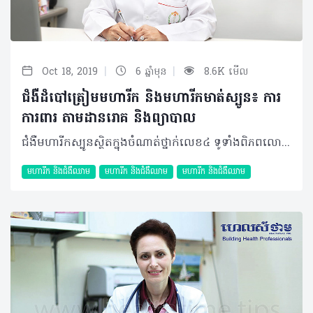
|
|
Oct 18, 2019
6 ឆ្នាំមុន
8.6K មើល
ជំងឺដំបៅត្រៀមមហារីក និងមហារីកមាត់ស្បូន៖ ការ
ការពារ តាមដានរោគ និងព្យាបាល
ជំងឺមហារីកស្បូនស្ថិតក្នុងចំណាត់ថ្នាក់លេខ៤ ទូទាំងពិភពលោក ដែលជាមូលហេតុបណ្តាលឲ្យស្រ្តីស្លាប់ តែចំពោះប្រទេសកម្ពុជាជំងឺមហារីកមាត់ស្បូនជាមូលហេតុនាំមុខគេដែលបណ្តាលឲ្យស្រ្តីស្លាប់ក្នុងចំណោមមហារីកទាំងអស់ដែលកើតលើស្រ្តី។ មូលហេតុបង្ក មូលហេតុចម្បងដែលបង្កឲ្យមានជំងឺមហារីកមាត់ស្បូនគឺ HPV (Human Papilloma Virus)។ របៀបចម្លង ជំងឺមហារីកមាត់ស្បូនអាចឆ្លងតាមរយៈការរួមភេទជាមួយដៃគូដែលមានផ្ទុកមេរោគ HPV ជាច្រើនដងទើបអាចបង្កឲ្យមានដំបៅត្រៀមមហារីកជាច្រើនឆ្នាំមិនមានការតាមដាន និងព្យាបាលទើបឈានទៅដល់មហារីកមាត់ស្បូន។ រោគសញ្ញា ជាទូទៅ ការលេចឡើងនូវរោគសញ្ញានៃមហារីកមាត់ស្បូនរួមមាន៖ • មានធ្លាក់ឈាមចន្លោះឈាមរដូវ • រដូវមិនទៀងទាត់ ឬមកមានលក្ខណៈច្រើន • មានធ្លាក់ឈាមក្រោយពេលរួមភេទ • ធ្លាក់ឈាមមុនពេលមានរដូវ • ធ្លាក់សរញឹកញាប់ • ឈឺណែនលើថ្ងាសញឹកញាប់។ ការស្រាវជ្រាវរកដំបៅត្រៀមមហារីកនៅមាត់ស្បូន និងរោគវិនិច្ឆ័យ (Cervical Cancer Screening and Diagnostic) • VIA • HPV DAN Testing • Colposcopy • Pap Smear • Cervical Biopsies ការការពារ ជំងឺមហារីកមាត់ស្បូន ដើម្បីការពារពីដំបៅត្រៀមមហារីកមាត់ស្បូន និងបង្ការជំងឺមហារីកមាត់ស្បូនរួមមាន៖ ១. Primary Prevention៖ HPV Vaccination ២. Secondary Prevention៖ Regular Screening • VIA • HPV Test • Pap Smear • Vaccination + Regular Screening = You best defence, Early Treatment ជំងឺមហារីកមាត់ស្បូនអាចបង្ការបានដោយ • ការចាក់វ៉ាក់សាំង • ពិនិត្យមាត់ស្បូនឲ្យបានទៀងទាត់ • ព្យាបាលឲ្យទាន់ដំណាក់កាលមិនឲ្យវិវឌ្ឍទៅជាមហារីក។ បកស្រាយដោយ៖ លោកស្រីវេជ្ជបណ្ឌិត គ្រួច រ៉ាយ៉ូណែត វេជ្ជបណ្ឌិតជំនាញផ្នែកសម្ភព និងរោគស្រ្តី និងជាប្រធានផ្នែកពិគ្រោះជំងឺក្រៅនៃមជ្ឈមណ្ឌលជាតិគាំពារមាតា និងទារក អត្ថបទ៖ ដកស្រង់ចេញពី ទស្សនាវដ្ដី ហេលស៍ថាម ប្រូ លេខ ៨៣ 2019 រក្សាសិទ្ធិគ្រប់យ៉ាង​ដោយ Healthtime Corporation ចំពោះគ្រប់អត្ថបទដោយគ្មានផ្នែកណាមួយត្រូវបោះពុម្ពផ្សាយចូលប្រព័ន្ធអុីនធឺណែតឧបករណ៍អេឡិចត្រូនិកអាត់ជាសំឡេងឬថតចំលងគ្រប់រូបភាពដោយគ្មានការអនុញ្ញាតឡើយ
មហារីក និងជំងឺឈាម
មហារីក និងជំងឺឈាម
មហារីក និងជំងឺឈាម