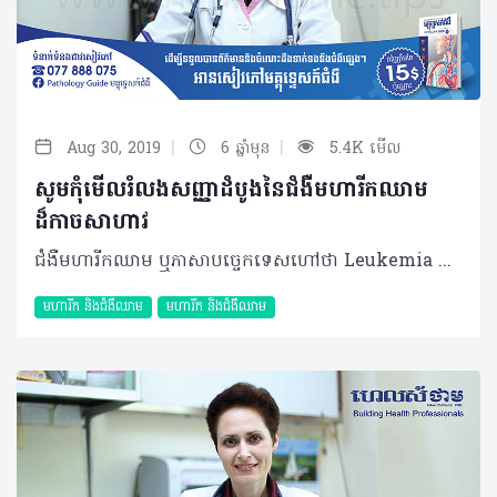
|
|
Aug 30, 2019
6 ឆ្នាំមុន
5.4K មើល
សូមកុំមើលរំលងសញ្ញាដំបូងនៃជំងឺមហារីកឈាម
ដ៏កាចសាហាវ
ជំងឺមហារីកឈាម ឬភាសាបច្ចេកទេសហៅថា Leukemia គឺជាមហារីកនៃជាលិកាបង្កើតឈាម រួមបញ្ចូលទាំងខួរឆ្អឹងខ្នង និងប្រព័ន្ធទឹករងៃ។ ជំងឺមហារីកឈាមជាធម្មតាពាក់ព័ន្ធនឹងកោសិកាឈាមស។ ខួរឆ្អឹងខ្នងរបស់អ្នកជំងឺមហារីកឈាម គឺផលិតកោសិកាឈាមសមិនធម្មតាដែលមិនអាចបំពេញមុខងារបានល្អ និងមិនអាចការពាររាងកាយប្រឆាំងនឹងការបង្ករោគ។ ចំពោះការព្យាបាលជំងឺមហារីកឈាមគឺវាអាស្រ័យនឹងប្រភេទនៃមហារីកឈាមនិងកត្តាផ្សេងទៀតជាច្រើន។ មូលហេតុ និងកត្តាហានិភ័យ អ្នកវិទ្យាសាស្ត្រមិនទាន់អាចបញ្ជាក់បានអំពីមូលហេតុពិតប្រាកដដែលបង្កជាជំងឺមហារីកឈាមឡើយ។ វាហាក់ដូចជាវិវឌ្ឍមកពីកត្តារួមគ្នានៃហ្សែន និងបរិស្ថាន (វិទ្យុសកម្ម)។ ម៉្យាងវិញទៀត ជំងឺមហារីកឈាមកើតមានឡើងអាស្រ័យនឹងកត្តារួមផ្សំខាងក្រោម៖ - បញ្ហាហ្សែន៖ ហ្សែនខុសធម្មតាហាក់ដើរតួនាទីក្នុងការវិវឌ្ឍនៃជំងឺមហារីកឈាម ដែលបញ្ហាហ្សែនទាំងនោះមានដូចជា Down syndrome។ - ប្រវត្តិគ្រួសារធ្លាប់មានជំងឺមហារីកឈាម៖ ប្រសិនសមាជិកណាមួយនៃគ្រួសាររបស់អ្នកត្រូវបានធ្វើរោគវិនិច្ឆ័យឃើញមានជំងឺមហារីកឈាម នោះហានិភ័យរបស់អ្នកអាចត្រូវបានកើនឡើង។ - ការជក់បារី៖ អាចបង្កើនហានិភ័យនៃជំងឺមហារីកឈាមស្រួចស្រាវ (Acute myelogenous leukemia)។ - ការប្រឈមនឹងសារធាតុគីមី៖ ការប៉ះពាល់ជាមួយសារធាតុគីមីមួយចំនួនដូចជា បង់ហ្សែន (Benzene) ដែលត្រូវបានរកឃើញនៅក្នុងប្រេងឥន្ទនៈនិងត្រូវបានប្រើក្នុងរោងចក្រគីមី គឺវាទាក់ទងនឹងហានិភ័យនៃជំងឺមហារីកឈាមប្រភេទខ្លះ។ - ការព្យាបាលមហារីកពីមុន៖ អ្នកដែលធ្លាប់ព្យាបាលដោយថ្នាំគីមី ឬបាញ់កាំរស្មីក្នុងការព្យាបាលជំងឺមហារីក មានការកើនឡើងនូវហានិភ័យនៃការវិវឌ្ឍទៅជាប្រភេទជំងឺមហារីកឈាមមួយចំនួន។ ទោះជាយ៉ាងណាក៏ដោយ មនុស្សភាគច្រើនដែលមានកត្តាហានិភ័យខាងលើអាចនឹងមិនកើតជំងឺមហារីកឈាមឡើយហើយមនុស្សមួយចំនួនផ្សេងទៀតដែលមានជំងឺមហារីកឈាមអាចនឹងគ្មាននូវហានិភ័យខាងលើ។ ចំណាត់ថ្នាក់នៃជំងឺមហារីកឈាម គ្រូពេទ្យឯកទេសបានបែងចែកចំណាត់ថ្នាក់នៃជំងឺមហារីកឈាមដោយផ្អែកលើ៖ ១. ល្បឿននៃការវិវឌ្ឍ - ជំងឺមហារីកឈាមស្រួចស្រាវ៖ កោសិកាឈាមខុសធម្មតាគឺជាកោសិកាឈាមដែលមិនពេញវ័យ (Blasts)។ កោសិកាឈាមនេះ មិនអាចបំពេញមុខងារធម្មតារបស់ខ្លួនបានទេ ហើយវាបំបែកខ្លួនយ៉ាងលឿន ដូច្នេះស្ថានភាពជំងឺនឹងកាន់តែអាក្រក់ឆាប់រហ័ស។ មហារីកឈាមស្រួចស្រាវទាមទារការព្យាបាលឲ្យទាន់ពេលវេលា។ - ជំងឺមហារីកឈាមរ៉ាំរ៉ៃ៖ មហារីកឈាមរ៉ាំរ៉ៃមានច្រើនប្រភេទ និងកើតមានចំពោះកោសិកាឈាមពេញវ័យភាគច្រើន។ កោសិកាឈាមទាំងនេះចម្លងយឺតៗជាបន្តបន្ទាប់។ ទម្រង់ខ្លះនៃជំងឺមហារីកឈាមរ៉ាំរ៉ៃពុំមានលេចចេញនូវសញ្ញាណាមួយក្នុងដំណាក់កាលដំបូងឡើយ ហើយអាចមិនត្រូវបានសម្គាល់ឃើញ ឬវិនិច្ឆ័យដឹងជាច្រើនឆ្នាំ។ ២. ប្រភេទនៃកោសិកាពាក់ព័ន្ធ - Acute lymphocytic leukemia (ALL)៖ នេះជាប្រភេទជំងឺមហារីកឈាមដែលភាគច្រើនកើតចំពោះក្មេងតូចៗ និងអាចកើតចំពោះមនុស្សពេញវ័យផងដែរ។ - Acute myelogenous leukemia (AML)៖ មហារីកឈាមស្រួចស្រាវនេះជាជំងឺមហារីកឈាមទូទៅមួយ ដែលកើតមានទាំងក្មេងតូចនិងមនុស្សពេញវ័យ តែភាគច្រើនកើតចំពោះមនុស្សពេញវ័យ។ - Chronic lymphocytic leukemia (CLL)៖ មហារីកឈាមរ៉ាំរ៉ៃដែលកើតមានចំពោះមនុស្សពេញវ័យភាគច្រើន។ - Chronic myelogenous leukemia (CML)៖ ប្រភេទមហារីកឈាមនេះមានផលប៉ះពាល់សំខាន់ចំពោះមនុស្សពេញវ័យ។ អ្នកជំងឺមហារីកឈាមរ៉ាំរ៉ៃនេះ (CML) អាចមានសញ្ញាសម្គាល់តិចតួច ឬគ្មានសញ្ញាអ្វីទាំងអស់ក្នុងរយៈពេលជាច្រើនខែ ឬច្រើនឆ្នាំ មុនពេលវាចូលដល់ដំណាក់កាលដែលកោសិកាឈាមលូតលាស់យ៉ាងលឿន។ - ប្រភេទផ្សេងទៀត៖ ប្រភេទជំងឺមហារីកឈាមកម្រផ្សេងទៀតរួមមាន Hairy cell leukemia, Myelodysplastic syndromes និង Myeloproliferative disorders។ រោគសញ្ញានៃជំងឺមហារីកឈាម រោគសញ្ញានៃមហារីកឈាមជាញឹកញាប់គឺមិនច្បាស់លាស់ និងមិនជាក់លាក់។ ជាក់ស្តែង សញ្ញាជាធម្មតាភាគច្រើនរួមមានដូចខាងក្រោម៖ - គ្រុនក្តៅ ឬញាក់ ដែលមិនអាចពិពណ៌នាបាន - ខ្សោយ និងអស់កម្លាំងជាប្រចាំ - ងាយថប់ដង្ហើម ឬពិបាកដកដង្ហើម - មានការឆ្លងមេរោគញឹកញាប់ - ស្រកទម្ងន់ - បាត់បង់ចំណង់អាហារ - ឡើងកូនកណ្តុរ ថ្លើម និង/ឬអណ្តើក រីកធំ - ឈឺចាប់នៅពោះ - ហូរឈាម (ឈាមច្រមុះ ឈាមរដូវ និងឈាមពេលដុសធ្មេញ ញឹកញាប់) - មានស្នាមក្រហមតូច និងធំលើស្បែក - បែកញើសច្រើន ពិសេសពេលយប់ - ឈឺឆ្អឹង និងសន្លាក់ - ករណីកម្រ មហារីកឈាមអាចត្រូវបានរកឃើញដោយការពិនិត្យឈាមក្នុងលក្ខខណ្ឌខ្លះ។ សូមចងចាំថា អ្នកអាចនឹងមើលរំលងសញ្ញាដំបូងនៃជំងឺមហារីកឈាមព្រោះវាមានលក្ខណៈប្រហាក់ប្រហែលទៅនឹងជំងឺផ្តាសាយនិងជំងឺមួយចំនួនផ្សេងទៀត។ ដូច្នេះ សូមប្រឹក្សាជាមួយគ្រូពេទ្យរបស់អ្នកប្រសិនអ្នកមាននូវសញ្ញាប្រចាំណាមួយដែលធ្វើឲ្យអ្នកបារម្ភ ឬសង្ស័យ។ បកស្រាយដោយ៖ វេជ្ជបណ្ឌិត Turobova Tatiana ប្រធានផ្នែកជំងឺមហារីកនៃមន្ទីរពេទ្យសាកលវិទ្យាល័យអន្តរជាតិសែនសុខ អត្ថបទ៖ ដកស្រង់ចេញពីទស្សនាវដ្ដី ហេលស៍ថាម លេខ ៨២ 2019 រក្សាសិទ្ធិគ្រប់យ៉ាង​ដោយ Healthtime Corporation ចំពោះគ្រប់អត្ថបទដោយគ្មានផ្នែកណាមួយត្រូវបោះពុម្ពផ្សាយចូលប្រព័ន្ធអុីនធឺណែតឧបករណ៍អេឡិចត្រូនិកអាត់ជាសំឡេងឬថតចំលងគ្រប់រូបភាពដោយគ្មានការអនុញ្ញាតឡើយ
មហារីក និងជំងឺឈាម
មហារីក និងជំងឺឈាម