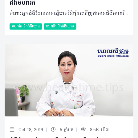
ជំងឺមហារីក
ចំពោះអ្នកជំងឺដែលបានធ្វើរោគវិនិច្ឆ័យឃើញថាមានជំងឺមហារីក អាចប្រឈមនឹងអាការៈអស់កម្លាំង បាត់បង់ចំណង់អាហារ ស្រកទម្ងន់ ការផ្លាស់ប្តូររសជាតិ ចង្អោរ ដំបៅមាត់ ឬបំពង់ក និងពិបាកដកដង្ហើមជាដើម។ ជាក់ស្ដែង របបអាហារ និងការរក្សាទម្ងន់នឹងជួយអ្នកជំងឺមហារីកឲ្យរក្សាបាននូវថាមពល និងកម្លាំង ហើយវាថែមទាំងជួយដល់ការព្យាបាលមហារីករបស់ពួកគេឲ្យកាន់តែល្អប្រសើរឡើងផងដែរ។ សំណួរ៖ តើគួរគ្រប់គ្រងបញ្ហាមួយចំនួនដែលកើតមានឡើងអំឡុងពេលព្យាបាលមហារីកដោយរបៀបណា? ចម្លើយ៖ ការគ្រប់គ្រង និងដំណោះស្រាយអាចមានផ្សេងៗគ្នាទៅតាមបញ្ហាដែលកើតមានដូចជា៖ ១. ការថយចុះចំណង់អាហារ • គួរទទួលទានអាហារតិចៗឲ្យបានញឹកញាប់ និងអាហារសម្រន់ដែលសម្បូរដោយកាល់ឡូរី និងប្រូតេអុីនខ្ពស់។ • ធ្វើឲ្យរាល់អាហារដែលអ្នកញ៉ាំអាចរាប់បាន ដោយត្រូវកាត់បន្ថយអាហារមានកាល់ឡូរីទាប និងជាតិទឹក ឧទាហរណ៍ អ្នកអាចញ៉ាំស៊ុបប្រភេទក្រែម ជំនួសប្រភេទស៊ុបជាទឹកធម្មតា។ • ទទួលទាននៅពេលអ្នកឃ្លានខ្លាំង៖ ប្រសិនអ្នកមានថាមពលច្រើន និងឃ្លានខ្លាំងនៅពេលព្រឹកអ្នកគួរញ៉ាំអាហារពេលព្រឹកឲ្យបានច្រើន ហើយអាចទទួលទានអាហារបន្ទាប់បន្សំ និងអាហារសម្រន់បន្តឲ្យបានពេញមួយថ្ងៃ។ ២. អស់កម្លាំង (ចុះខ្សោយ) • ជ្រើសរើសអាហារងាយៗដូចជា អាហារក្លាសេ ឬអាហារស្រាប់ដើម្បីជួយឲ្យការរៀបចំអាហារកាន់តែងាយស្រួល និងធ្វើឲ្យអ្នកមានថាមពលក្នុងការញ៉ាំ។ • ទុកឲ្យគ្រួសារ ឬមិត្តភក្តិជួយធ្វើអាហារដែលអ្នកចូលចិត្ត ឬចេញទៅញ៉ាំនៅខាងក្រៅ និងត្រូវកុម៉្មង់តិច ឬតែពាក់កណ្តាល។ • ជ្រើសរើសប្រភេទអាហារទន់ៗ ឬមានជាតិទឹកដែលតម្រូវឲ្យប្រើកម្លាំងតិចក្នុងការទំពារ ឬលេប។ ៣. ការផ្លាស់ប្តូររសជាតិ • ព្យាយាមលាងសម្អាតមាត់របស់អ្នកជាមួយនឹងម្សៅសូដា និងទឹក (១/៤ស្លាបព្រាក្នុងទឹកមួយពែង) មុនពេលទទួលទានអាហារ។ • សាកល្បងភ្លក់អាហារដែលមានរសជាតិស្រាលៗដូចជា ល្បាយដំឡូងបារាំង (mashed potatoes) នំបុ័ង និងប័រ បង្អែមមានក្រែមច្រើន (pudding) ធញ្ញជាតិប្រភេទក្តៅ (hot cereals) បាយ ផាស្តា ឬគុយទាវ និងទឹកដោះគោ។ • សាកល្បងប្រឡាក់សាច់ជាមួយទឹកស៊ីអុីវ ឬទឹកផ្លែឈើផ្អែម។ • ប្រសិនអ្នកជក់បារី សូមបញ្ឈប់ការជក់ នោះវានឹងធ្វើឲ្យរសជាតិអាហាររបស់អ្នកកាន់តែប្រសើរ និងអាចជួយឲ្យឡើងគីឡូ រួមទាំងអនុគ្រោះដល់ការព្យាបាលឲ្យបានកាន់តែល្អ។ ៤. ពិបាកទំពារ ឬលេប • ចៀសវាងអាហារដែលមានជាតិអាស៊ីត ក្តៅពេក ឬត្រជាក់ពេក ហឹរពេករឹង ឬស្ងួតពេក។ • សម្រាប់អ្នកមានដំបៅមាត់ អាចជ្រើសរើសអាហារទន់ មានជាតិក្រែមដូចជា ស៊ុបប្រភេទក្រែម (cream soups) បង្អែមធ្វើពីទឹកដោះគោ និងស៊ុត (custard) បង្អែមមានក្រែមច្រើន (pudding) បង្អែមតៅហ៊ូ ទឹកដោះគោក្រឡុក និងធញ្ញជាតិប្រភេទក្តៅ (hot cereals)។ • លេបថ្នាំបំបាត់ការឈឺចាប់មុនពេលទទួលទានអាហារ តាមវេជ្ជបញ្ជាគ្រូពេទ្យរបស់អ្នក។ • សម្រាប់អ្នកមាត់ស្ងួត អាចញ៉ាំអាហារទន់ និងមានជាតិទឹកដូចជា សាំងវិចដែលមានសម្បកនំបុ័ង និងគ្រឿងផ្សំទន់ៗ ផាស្តាជាមួយទឹកជ្រលក់សម្ល ស៊ុតចៀន សាឡាដប៉េងប៉ោះ ឈីសពណ៌សធ្វើពីទឹកដោះគោ សាឡាដផ្លែឈើនិងនំបុ័ងអាំងបែបបារាំង។ • ញ៉ាំទឹកពី ៨-១០ កែវជារៀងរាល់ថ្ងៃ ហើយកាត់បន្ថយការទទួលទានកាហ្វេ តែ និងភេសជ្ជៈកូកាព្រោះវាធ្វើឲ្យកាន់តែស្ងួត។ ៥. ចង្អោរ • ទទួលទានជាតិទឹកតិចៗឲ្យបានញឹកញាប់ជាប្រចាំថ្ងៃ ក្នុងកម្រិត ៨-១០ កែវជារៀងរាល់ថ្ងៃហើយជម្រើសដ៏ល្អគឺ ភេសជ្ជៈដែលមានជាតិខ្ញី ទឹកស៊ុប ឬការ៉េមផ្លែឈើ។ • ញ៉ាំអាហារប្រភេទម្សៅស្ងួតរាល់ ១-២ម៉ោងម្តងតាមដែលអាចទៅរួច ដោយអ្នកអាចសាកល្បងនំស្រួយ នំបុ័ងអាំង នំបុ័ងដុត ធញ្ញជាតិបែបស្ងួត បាយ ឬដូណាត់។ • លេបថ្នាំបំបាត់អាការៈចង្អោរតាមវេជ្ជបញ្ជាគ្រូពេទ្យ។ អនុវត្តតាមការណែនាំខាងលើ នោះអ្នកនឹងមានអារម្មណ៍កាន់តែប្រសើរ! បកស្រាយដោយ៖ វេជ្ជបណ្ឌិត Turobova Tatiana ឯកទេសជំងឺមហារីកកុមារនៃមន្ទីរពេទ្យសាកលវិទ្យាល័យអន្តរជាតិសែនសុខ អត្ថបទ៖ ដកស្រង់ចេញពីទស្សនាវដ្ដី ហេលស៍ថាម ប្រូ​ លេខ ៨៤ 2019 រក្សាសិទ្ធិគ្រប់យ៉ាង​ដោយ Healthtime Corporation ចំពោះគ្រប់អត្ថបទដោយគ្មានផ្នែកណាមួយត្រូវបោះពុម្ពផ្សាយចូលប្រព័ន្ធអុីនធឺណែតឧបករណ៍អេឡិចត្រូនិកអាត់ជាសំឡេងឬថតចំលងគ្រប់រូបភាពដោយគ្មានការអនុញ្ញាតឡើយ
មហារីក និងជំងឺឈាម
មហារីក និងជំងឺឈាម
|
|
Oct 18, 2019
6 ឆ្នាំមុន
8.6K មើល