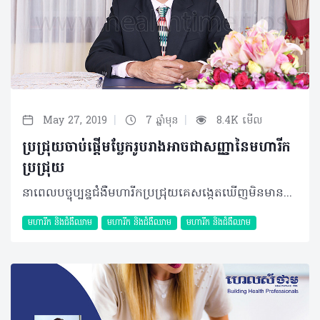
|
|
May 27, 2019
7 ឆ្នាំមុន
8.4K មើល
ប្រជ្រុយចាប់ផ្តើមប្លែករូបរាងអាចជាសញ្ញានៃមហារីក
ប្រជ្រុយ
នាពេលបច្ចុប្បន្នជំងឺមហារីកប្រជ្រុយគេសង្កេតឃើញមិនមានបម្រែបម្រួល ឬកើនឡើងគួរឲ្យកត់សម្គាល់នោះទេ ប៉ុន្តែវាកើតឡើងទៅតាមវ័យ និងកត្តាអាយុរបស់មនុស្ស ដោយក្នុងនោះភាគច្រើនកើតទៅលើស្រ្តីច្រើនជាងបុរសពិសេសអ្នកដែលមានអាយុចាប់ពី ៥០ឆ្នាំឡើងទៅ ហើយវាពាក់ព័ន្ធនឹងកត្តាតំណពូជផងដែរ។ និយមន័យ ជំងឺមហារីកប្រជ្រុយ ឬពាក្យបច្ចេកទេសហៅថា Melanoma គឺជាជំងឺមួយដែលកើតឡើងពីបណ្តុំនៃកោសិកា Melanocytes (កោសិកាផលិតជាតិពណ៌) ដោយភាគច្រើនកើតនៅតំបន់ដែលត្រូវពន្លឺព្រះអាទិត្យកាំរស្មីយូវី (UV) ពិសេសនៅលើថ្ងាស ខ្ទង់ច្រមុះ បបូរមាត់ផ្នែកខាងលើ ថ្ពាល់សងខាង បាតដៃ ម្រាមដៃ ក្រចក និងបាតជើង ម្រាមជើងជាដើម។ មូលហេតុចម្បង និងកត្តាប្រឈម មានមូលហេតុចម្បងជាច្រើនដែលបង្កឲ្យមានជំងឺមហារីកប្រជ្រុយ តែកត្តាសំខាន់ដែលធ្វើឲ្យមានជំងឺនេះឡើងរួមមាន៖ • កត្តាតំណពូជ • អ្នកវ័យចំណាស់ដែលមានអាយុចាប់ពី ៥០ឆ្នាំឡើងទៅ • ការប៉ះពន្លឺកាំរស្មីយូវី (UV) • ប្រជ្រុយដែលប្រឈមនឹងពន្លឺព្រះអាទិត្យ។ ចំណែកបុគ្គលដែលមានហានិភ័យខ្ពស់ក្នុងការប្រឈមចំពោះបញ្ហាជំងឺនេះរួមមាន៖ • បុគ្គលដែលមានប្រវត្តិគ្រួសារកើតជំងឺមហារីកប្រជ្រុយ • បុគ្គលដែលមានប្រជ្រុយប្លែកខុសពីធម្មតា ឬច្រើន • បុគ្គលដែលធ្វើការក្រោមពន្លឺកាំរស្មីយូវី (UV)ញឹកញាប់។ រោគសញ្ញា និងយន្តការ ជាទូទៅ ជំងឺមហារីកប្រជ្រុយកម្រលេចចេញជារោគសញ្ញាសម្គាល់ ឬប្រែប្រួលខ្លាំងនោះទេ ប៉ុន្តែវាតែងវិវឌ្ឍបន្តិចម្តងៗខុសពីធម្មតា ឬក្លាយជាកោសិកាមហារីកតែម្តង។ ជាក់ស្ដែង វាបង្ហាញឲ្យឃើញតាមរយៈការប្រែប្រួលនូវ៖ • ទំហំរបស់ប្រជ្រុយប្រែប្រួលលឿន • ប្រជ្រុយមានលក្ខណៈប្រេះ ឬទ្រុឌខូង • ការប្រែពណ៌របស់ប្រជ្រុយទៅជាក្រហម ឬត្នោត ឬខ្មៅខ្លាំង • គែមរបស់ប្រជ្រុយប្រែប្រួលដោយផ្នែកមិនសមមាត្រនឹងរូបរាងចាស់ជាដើម។ ដោយឡែក ប្រជ្រុយគេសង្កេតឃើញមាន ២ សណ្ឋានគឺ៖ • ប្រភេទទី១៖ ប្រជ្រុយដែលដុះមានលក្ខណៈសើស្បែកជួនកាលវាដុះកប់ជ្រៅចូលទៅក្នុងស្បែក។ • ប្រភេទទី២៖ គឺមានលក្ខណៈដុះពងសាច់ពីលើស្បែក ហើយវិវឌ្ឍក្លាយទៅជាដុំពកពណ៌ខ្មៅ។ ការធ្វើរោគវិនិច្ឆ័យ ជំងឺមហារីកប្រជ្រុយអាចធ្វើរោគវិនិច្ឆ័យបានតាមរយៈការពិនិត្យទៅលើសញ្ញាគ្លីនិក។ ម៉្យាងវិញទៀតយើងអាចធ្វើរោគវិនិច្ឆ័យបានតាមរយៈការច្រឹបយកសាច់ទៅវិភាគដើម្បីឲ្យដឹងថាវាជាប្រជ្រុយមហារីកមែន ឬអត់។ ការព្យាបាល និងផលវិបាក ឈ្មោះថាមហារីកប្រជ្រុយមិនមានលក្ខណៈធ្ងន់ធ្ងរទេ ព្រោះយើងអាចមើលឃើញវានឹងភ្នែកនៅពេលវាមានការប្រែប្រួលរូបរាង លុះត្រាតែអ្នកមិនមានការចាប់អារម្មណ៍ហើយបណ្តោយឲ្យវាតាមដំណើរ នោះវានឹងក្លាយជាកាចសាហាវដូចមហារីកដទៃទៀតដែរ។ ផ្ទុយទៅវិញបើលោកអ្នកមានប្រជ្រុយនៅលើបាតដៃ បាតជើង ម្រាមដៃម្រាមជើង ក្រចកដៃក្រចកជើង លោកអ្នកចូរប្រុងប្រយ័ត្នព្រោះវាកាចសាហាវខ្លាំងនៅពេលវាចាប់ផ្តើមមានស្នាមប្រេះ ឬបែកមានន័យថាវាបានសាយភាយរួចស្រេចទៅហើយ។ ជាទូទៅប្រសិនបើអ្នកជំងឺត្រូវបានរកឃើញថាមានជំងឺមហារីកប្រជ្រុយនោះការព្យាបាលនឹងធ្វើតាមវិធីសាស្រ្ត ២យ៉ាងសំខាន់ៗគឺ៖ • ការចាក់ថ្នាំគីមី ឬបាញ់កាំរស្មីឡាស៊ែរដើម្បីបំផ្លាញកោសិកាមហារីក។ • ការវះកាត់យកសាច់ដុះ ឬប្រជ្រុយមហារីកចេញ។ ប្រសិនបើមិនបានទទួលការព្យាបាលត្រឹមត្រូវនិងទាន់ពេលវេលានោះអ្នកជំងឺអាចមានគ្រោះថ្នាក់ដោយសារតែកោសិកាបានរីករាលដាលនៅក្នុងរាងកាយដូចជំងឺមហារីកដទៃទៀត។ វិធីសាស្រ្តការពារ ដោយហេតុថានាពេលបច្ចុប្បន្ន បញ្ហានេះកម្រជួបប្រទះ ប៉ុន្តែអ្នកគួរតែការពារខ្លួនពីជំងឺនេះដោយ៖ • ស្លៀកសម្លៀកបំពាក់ឲ្យជិត • ចៀសវាងការត្រូវពន្លឺព្រះអាទិត្យ ប្រសិនបើអ្នកមានបញ្ហា ឬរោគសញ្ញាដូចដែលបានរៀបរាប់ខាងលើ សូមប្រញាប់មកពិគ្រោះជាមួយគ្រូពេទ្យឯកទេសសើស្បែក ដើម្បីធ្វើការពិនិត្យ និងធ្វើរោគវិនិច្ឆ័យឲ្យបានច្បាស់លាស់ ព្រមទាំងទទួលបានការព្យាបាលត្រឹមត្រូវ និងទាន់ពេលវេលា។ បកស្រាយដោយ៖ វេជ្ជបណ្ឌិត ប៉ុក សាវឿន ឯកទេសសើស្បែក ឡាស៊ែ និងកាមរោគ និងជាប្រធានគ្លីនិកជាតិសើស្បែក និងកាមរោគ អត្ថបទ៖​ ដកស្រង់ចេញពីទស្សនាវដ្ដី ហេលស៍ថាម ប្រូ លេខ ៧៩ ©2019 រក្សាសិទ្ធិគ្រប់យ៉ាង​ដោយ Healthtime Corporation ចំពោះគ្រប់អត្ថបទដោយគ្មានផ្នែកណាមួយត្រូវបោះពុម្ពផ្សាយចូល ប្រព័ន្ធអុីនធឺណែតឧបករណ៍អេឡិចត្រូនិកអាត់ជាសំឡេងឬថតចំលងគ្រប់រូបភាពដោយគ្មានការអនុញ្ញាតឡើយ
មហារីក និងជំងឺឈាម
មហារីក និងជំងឺឈាម
មហារីក និងជំងឺឈាម