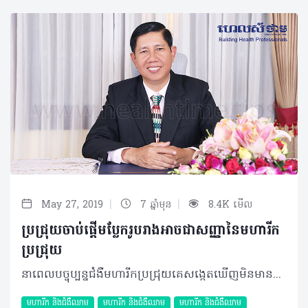
|
|
May 27, 2019
7 ឆ្នាំមុន
8.4K មើល
ប្រជ្រុយចាប់ផ្តើមប្លែករូបរាងអាចជាសញ្ញានៃមហារីក
ប្រជ្រុយ
នាពេលបច្ចុប្បន្នជំងឺមហារីកប្រជ្រុយគេសង្កេតឃើញមិនមានបម្រែបម្រួល ឬកើនឡើងគួរឲ្យកត់សម្គាល់នោះទេ ប៉ុន្តែវាកើតឡើងទៅតាមវ័យ និងកត្តាអាយុរបស់មនុស្ស ដោយក្នុងនោះភាគច្រើនកើតទៅលើស្រ្តីច្រើនជាងបុរសពិសេសអ្នកដែលមានអាយុចាប់ពី ៥០ឆ្នាំឡើងទៅ ហើយវាពាក់ព័ន្ធនឹងកត្តាតំណពូជផងដែរ។ និយមន័យ ជំងឺមហារីកប្រជ្រុយ ឬពាក្យបច្ចេកទេសហៅថា Melanoma គឺជាជំងឺមួយដែលកើតឡើងពីបណ្តុំនៃកោសិកា Melanocytes (កោសិកាផលិតជាតិពណ៌) ដោយភាគច្រើនកើតនៅតំបន់ដែលត្រូវពន្លឺព្រះអាទិត្យកាំរស្មីយូវី (UV) ពិសេសនៅលើថ្ងាស ខ្ទង់ច្រមុះ បបូរមាត់ផ្នែកខាងលើ ថ្ពាល់សងខាង បាតដៃ ម្រាមដៃ ក្រចក និងបាតជើង ម្រាមជើងជាដើម។ មូលហេតុចម្បង និងកត្តាប្រឈម មានមូលហេតុចម្បងជាច្រើនដែលបង្កឲ្យមានជំងឺមហារីកប្រជ្រុយ តែកត្តាសំខាន់ដែលធ្វើឲ្យមានជំងឺនេះឡើងរួមមាន៖ • កត្តាតំណពូជ • អ្នកវ័យចំណាស់ដែលមានអាយុចាប់ពី ៥០ឆ្នាំឡើងទៅ • ការប៉ះពន្លឺកាំរស្មីយូវី (UV) • ប្រជ្រុយដែលប្រឈមនឹងពន្លឺព្រះអាទិត្យ។ ចំណែកបុគ្គលដែលមានហានិភ័យខ្ពស់ក្នុងការប្រឈមចំពោះបញ្ហាជំងឺនេះរួមមាន៖ • បុគ្គលដែលមានប្រវត្តិគ្រួសារកើតជំងឺមហារីកប្រជ្រុយ • បុគ្គលដែលមានប្រជ្រុយប្លែកខុសពីធម្មតា ឬច្រើន • បុគ្គលដែលធ្វើការក្រោមពន្លឺកាំរស្មីយូវី (UV)ញឹកញាប់។ រោគសញ្ញា និងយន្តការ ជាទូទៅ ជំងឺមហារីកប្រជ្រុយកម្រលេចចេញជារោគសញ្ញាសម្គាល់ ឬប្រែប្រួលខ្លាំងនោះទេ ប៉ុន្តែវាតែងវិវឌ្ឍបន្តិចម្តងៗខុសពីធម្មតា ឬក្លាយជាកោសិកាមហារីកតែម្តង។ ជាក់ស្ដែង វាបង្ហាញឲ្យឃើញតាមរយៈការប្រែប្រួលនូវ៖ • ទំហំរបស់ប្រជ្រុយប្រែប្រួលលឿន • ប្រជ្រុយមានលក្ខណៈប្រេះ ឬទ្រុឌខូង • ការប្រែពណ៌របស់ប្រជ្រុយទៅជាក្រហម ឬត្នោត ឬខ្មៅខ្លាំង • គែមរបស់ប្រជ្រុយប្រែប្រួលដោយផ្នែកមិនសមមាត្រនឹងរូបរាងចាស់ជាដើម។ ដោយឡែក ប្រជ្រុយគេសង្កេតឃើញមាន ២ សណ្ឋានគឺ៖ • ប្រភេទទី១៖ ប្រជ្រុយដែលដុះមានលក្ខណៈសើស្បែកជួនកាលវាដុះកប់ជ្រៅចូលទៅក្នុងស្បែក។ • ប្រភេទទី២៖ គឺមានលក្ខណៈដុះពងសាច់ពីលើស្បែក ហើយវិវឌ្ឍក្លាយទៅជាដុំពកពណ៌ខ្មៅ។ ការធ្វើរោគវិនិច្ឆ័យ ជំងឺមហារីកប្រជ្រុយអាចធ្វើរោគវិនិច្ឆ័យបានតាមរយៈការពិនិត្យទៅលើសញ្ញាគ្លីនិក។ ម៉្យាងវិញទៀតយើងអាចធ្វើរោគវិនិច្ឆ័យបានតាមរយៈការច្រឹបយកសាច់ទៅវិភាគដើម្បីឲ្យដឹងថាវាជាប្រជ្រុយមហារីកមែន ឬអត់។ ការព្យាបាល និងផលវិបាក ឈ្មោះថាមហារីកប្រជ្រុយមិនមានលក្ខណៈធ្ងន់ធ្ងរទេ ព្រោះយើងអាចមើលឃើញវានឹងភ្នែកនៅពេលវាមានការប្រែប្រួលរូបរាង លុះត្រាតែអ្នកមិនមានការចាប់អារម្មណ៍ហើយបណ្តោយឲ្យវាតាមដំណើរ នោះវានឹងក្លាយជាកាចសាហាវដូចមហារីកដទៃទៀតដែរ។ ផ្ទុយទៅវិញបើលោកអ្នកមានប្រជ្រុយនៅលើបាតដៃ បាតជើង ម្រាមដៃម្រាមជើង ក្រចកដៃក្រចកជើង លោកអ្នកចូរប្រុងប្រយ័ត្នព្រោះវាកាចសាហាវខ្លាំងនៅពេលវាចាប់ផ្តើមមានស្នាមប្រេះ ឬបែកមានន័យថាវាបានសាយភាយរួចស្រេចទៅហើយ។ ជាទូទៅប្រសិនបើអ្នកជំងឺត្រូវបានរកឃើញថាមានជំងឺមហារីកប្រជ្រុយនោះការព្យាបាលនឹងធ្វើតាមវិធីសាស្រ្ត ២យ៉ាងសំខាន់ៗគឺ៖ • ការចាក់ថ្នាំគីមី ឬបាញ់កាំរស្មីឡាស៊ែរដើម្បីបំផ្លាញកោសិកាមហារីក។ • ការវះកាត់យកសាច់ដុះ ឬប្រជ្រុយមហារីកចេញ។ ប្រសិនបើមិនបានទទួលការព្យាបាលត្រឹមត្រូវនិងទាន់ពេលវេលានោះអ្នកជំងឺអាចមានគ្រោះថ្នាក់ដោយសារតែកោសិកាបានរីករាលដាលនៅក្នុងរាងកាយដូចជំងឺមហារីកដទៃទៀត។ វិធីសាស្រ្តការពារ ដោយហេតុថានាពេលបច្ចុប្បន្ន បញ្ហានេះកម្រជួបប្រទះ ប៉ុន្តែអ្នកគួរតែការពារខ្លួនពីជំងឺនេះដោយ៖ • ស្លៀកសម្លៀកបំពាក់ឲ្យជិត • ចៀសវាងការត្រូវពន្លឺព្រះអាទិត្យ ប្រសិនបើអ្នកមានបញ្ហា ឬរោគសញ្ញាដូចដែលបានរៀបរាប់ខាងលើ សូមប្រញាប់មកពិគ្រោះជាមួយគ្រូពេទ្យឯកទេសសើស្បែក ដើម្បីធ្វើការពិនិត្យ និងធ្វើរោគវិនិច្ឆ័យឲ្យបានច្បាស់លាស់ ព្រមទាំងទទួលបានការព្យាបាលត្រឹមត្រូវ និងទាន់ពេលវេលា។ បកស្រាយដោយ៖ វេជ្ជបណ្ឌិត ប៉ុក សាវឿន ឯកទេសសើស្បែក ឡាស៊ែ និងកាមរោគ និងជាប្រធានគ្លីនិកជាតិសើស្បែក និងកាមរោគ អត្ថបទ៖​ ដកស្រង់ចេញពីទស្សនាវដ្ដី ហេលស៍ថាម ប្រូ លេខ ៧៩ ©2019 រក្សាសិទ្ធិគ្រប់យ៉ាង​ដោយ Healthtime Corporation ចំពោះគ្រប់អត្ថបទដោយគ្មានផ្នែកណាមួយត្រូវបោះពុម្ពផ្សាយចូល ប្រព័ន្ធអុីនធឺណែតឧបករណ៍អេឡិចត្រូនិកអាត់ជាសំឡេងឬថតចំលងគ្រប់រូបភាពដោយគ្មានការអនុញ្ញាតឡើយ
មហារីក និងជំងឺឈាម
មហារីក និងជំងឺឈាម
មហារីក និងជំងឺឈាម