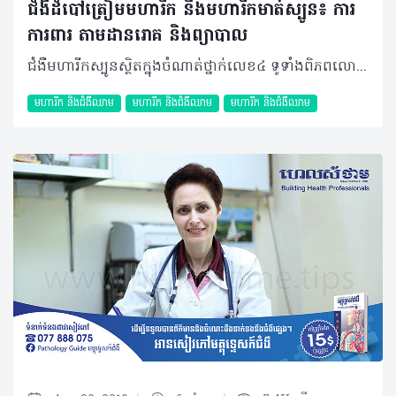
ជំងឺដំបៅត្រៀមមហារីក និងមហារីកមាត់ស្បូន៖ ការ
ការពារ តាមដានរោគ និងព្យាបាល
ជំងឺមហារីកស្បូនស្ថិតក្នុងចំណាត់ថ្នាក់លេខ៤ ទូទាំងពិភពលោក ដែលជាមូលហេតុបណ្តាលឲ្យស្រ្តីស្លាប់ តែចំពោះប្រទេសកម្ពុជាជំងឺមហារីកមាត់ស្បូនជាមូលហេតុនាំមុខគេដែលបណ្តាលឲ្យស្រ្តីស្លាប់ក្នុងចំណោមមហារីកទាំងអស់ដែលកើតលើស្រ្តី។ មូលហេតុបង្ក មូលហេតុចម្បងដែលបង្កឲ្យមានជំងឺមហារីកមាត់ស្បូនគឺ HPV (Human Papilloma Virus)។ របៀបចម្លង ជំងឺមហារីកមាត់ស្បូនអាចឆ្លងតាមរយៈការរួមភេទជាមួយដៃគូដែលមានផ្ទុកមេរោគ HPV ជាច្រើនដងទើបអាចបង្កឲ្យមានដំបៅត្រៀមមហារីកជាច្រើនឆ្នាំមិនមានការតាមដាន និងព្យាបាលទើបឈានទៅដល់មហារីកមាត់ស្បូន។ រោគសញ្ញា ជាទូទៅ ការលេចឡើងនូវរោគសញ្ញានៃមហារីកមាត់ស្បូនរួមមាន៖ • មានធ្លាក់ឈាមចន្លោះឈាមរដូវ • រដូវមិនទៀងទាត់ ឬមកមានលក្ខណៈច្រើន • មានធ្លាក់ឈាមក្រោយពេលរួមភេទ • ធ្លាក់ឈាមមុនពេលមានរដូវ • ធ្លាក់សរញឹកញាប់ • ឈឺណែនលើថ្ងាសញឹកញាប់។ ការស្រាវជ្រាវរកដំបៅត្រៀមមហារីកនៅមាត់ស្បូន និងរោគវិនិច្ឆ័យ (Cervical Cancer Screening and Diagnostic) • VIA • HPV DAN Testing • Colposcopy • Pap Smear • Cervical Biopsies ការការពារ ជំងឺមហារីកមាត់ស្បូន ដើម្បីការពារពីដំបៅត្រៀមមហារីកមាត់ស្បូន និងបង្ការជំងឺមហារីកមាត់ស្បូនរួមមាន៖ ១. Primary Prevention៖ HPV Vaccination ២. Secondary Prevention៖ Regular Screening • VIA • HPV Test • Pap Smear • Vaccination + Regular Screening = You best defence, Early Treatment ជំងឺមហារីកមាត់ស្បូនអាចបង្ការបានដោយ • ការចាក់វ៉ាក់សាំង • ពិនិត្យមាត់ស្បូនឲ្យបានទៀងទាត់ • ព្យាបាលឲ្យទាន់ដំណាក់កាលមិនឲ្យវិវឌ្ឍទៅជាមហារីក។ បកស្រាយដោយ៖ លោកស្រីវេជ្ជបណ្ឌិត គ្រួច រ៉ាយ៉ូណែត វេជ្ជបណ្ឌិតជំនាញផ្នែកសម្ភព និងរោគស្រ្តី និងជាប្រធានផ្នែកពិគ្រោះជំងឺក្រៅនៃមជ្ឈមណ្ឌលជាតិគាំពារមាតា និងទារក អត្ថបទ៖ ដកស្រង់ចេញពី ទស្សនាវដ្ដី ហេលស៍ថាម ប្រូ លេខ ៨៣ 2019 រក្សាសិទ្ធិគ្រប់យ៉ាង​ដោយ Healthtime Corporation ចំពោះគ្រប់អត្ថបទដោយគ្មានផ្នែកណាមួយត្រូវបោះពុម្ពផ្សាយចូលប្រព័ន្ធអុីនធឺណែតឧបករណ៍អេឡិចត្រូនិកអាត់ជាសំឡេងឬថតចំលងគ្រប់រូបភាពដោយគ្មានការអនុញ្ញាតឡើយ
មហារីក និងជំងឺឈាម
មហារីក និងជំងឺឈាម
មហារីក និងជំងឺឈាម