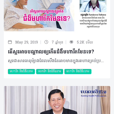
|
|
May 29, 2019
7 ឆ្នាំមុន
5.2K មើល
តើស្ករអាចបណ្តាលឲ្យកើតជំងឺមហារីកមែនទេ?
ស្ករជាសារធាតុម៉្យាងដែលសឹងតែអាចមានក្នុងអាហារគ្រប់ប្រភេទ និងទទួលបានការពេញនិយមជាខ្លាំង។ ប៉ុន្តែ តើស្ករដែលយើងតែងបរិភោគរាល់ថ្ងៃពិតជាអាចបង្កឲ្យមានជំងឺមហារីកមែនទេ? ម៉្យាង តើប្រភេទស្ករទាំងអស់សុទ្ធតែអាចបង្កជាជំងឺមហារីក? សំណួរ៖ សំណួរមួយដែលតែងត្រូវបានចោទសួរពីសារធារណជននោះគឺ តើការបរិភោគស្ករមានទំនាក់ទំនងជាមួយជំងឺមហារីកដែរឬទេ? ចម្លើយ៖ ការឆ្លើយតបទៅនឹងសំណួរនេះគឺមិនងាយស្រួលនោះទេ។ ជាក់ស្តែងការសិក្សាបែបវិទ្យាសាស្ត្របានបង្ហាញថា ការបរិភោគស្ករបរិមាណច្រើនលើសលប់ និងរយៈពេលយូរអាចបង្កជាការកកើតខ្លាញ់ក្នុងរាងកាយកាន់តែច្រើនឡើងៗដែលអាចបង្កើនហានិភ័យនៃជំងឺមហារីកច្រើនប្រភេទ (មហារីកសុដន់ ឬមហារីកពោះវៀនធំ...)។ អាហារដែលសម្បូរស្ករអាចជំនួសតួនាទីសំខាន់ៗរបស់អាហារដែលសម្បូរទៅដោយជីវជាតិ (មានដូចជាវីតាមីន ជាតិរ៉ែ អាហារប្រភេទសរសៃ) ក្នុងការប្រឆាំងនឹងជំងឺមហារីកនៅក្នុងរាងកាយរបស់យើង។ កោសិកាទាំងអស់នៅក្នុងរាងកាយ រួមបញ្ចូលទាំងកោសិកាមហារីក ជាប្រភេទកោសិកាដែលប្រើប្រាស់ស្ករសម្រាប់បង្កើតថាមពលដើម្បីដំណើរការមុខងារប្រចាំថ្ងៃនានា។ រាងកាយរបស់យើងមានតួនាទីសំខាន់ក្នុងការត្រួតពិនិត្យកម្រិតជាតិស្ករក្នុងឈាមដូច្នេះគ្រប់កោសិកាទាំងអស់សុទ្ធតែអាចទទួលបានការផ្គត់ផ្គង់ថាមពលគ្រប់គ្រាន់ និងមានស្ថេរភាព។ តើស្ករបានមកពីណា? ស្ករ ឬហៅម៉្យាងទៀតថា កាបូហាយដ្រេត ត្រូវបានរកឃើញក្នុងធម្មជាតិនៅក្នុងប្រភេទអាហារដូចជាបន្លែ ផ្លែឈើ គ្រាប់ធញ្ញជាតិ សណ្តែក សណ្តែកបាយ និងប្រភេទអាហារដែលមានសារធាតុទឹកដោះគោមួយចំនួនទៀត។ ស្ករក៏ត្រូវបានគេបន្ថែមក្នុងអាហារដូចជា ភេសជ្ជៈផ្អែម គ្រាប់ធញ្ញជាតិកែច្នៃ ស្ករគ្រាប់ នំដុត និងបង្អែមជាដើម ។ តើយើងគួរចៀសវាងការបរិភោគស្ករគ្រប់ប្រភេទឬទេ? វាពិតជាពិបាកណាស់ក្នុងការចៀសវាងការបរិភោគគ្រប់ប្រភេទស្ករនៅក្នុងអាហាររបស់ពួកយើង។ បើទោះបីយើងអាចកាត់ផ្តាច់អាហារដែលមានបរិមាណស្ករទាំងនោះបានពិតមែន ក៏ដំណើរការក្នុងរាងកាយរបស់យើងនឹងបំបែកស្ករស្តុកទុកក្នុងសាច់ដុំ និងការបំបែកខ្លាញ់ស្តុកទុក ដើម្បីបង្កើតស្ករ ដែលកោសិកាផ្សេងៗត្រូវការ។ ប្រសិនបើករណីនេះកើតឡើង យើងអាចបាត់បង់ម៉ាស់សាច់ដុំ ទម្ងន់ កម្លាំង និងថាមពលរបស់រាងកាយទាំងមូល។ ក្នុងអំឡុងពេលព្យាបាលមហារីក ការបាត់បង់ទាំងនេះអាចបណ្តាលឲ្យមានការពន្យារពេលការព្យាបាល និងពន្យារពេលការជាសះស្បើយនៃជំងឺផងដែរ។ ហេតុនេះសម្រាប់អ្នកជំងឺមហារីក គួរតែត្រូវបានផ្តល់អនុសាសន៍ឲ្យ៖ - បរិភោគ បន្លែ ផ្លែឈើ គ្រាប់់ធញ្ញជាតិ សណ្តែកនិងសណ្តែកបាយ ដែលសុទ្ធតែជាប្រភេទអាហារផ្ទុកទៅដោយស្ករធម្មជាតិ និងមានសារធាតុប្រឆាំងជំងឺមហារីក មានដូចជា វីតាមីន ជាតិរ៉ែ និងPhytochemicals ផ្សេងៗទៀត។ - កាត់បន្ថយនូវប្រភេទអាហារដែលបន្ថែមស្ករខាងក្រៅនានា។ តើអ្នកជំងឺមហារីកអាចកាត់បន្ថយការទទួលទានស្ករបន្ថែមតាមរបៀបណា? 1) អានស្លាកព័ត៌មានអាហារដើម្បីកំណត់ពីបរិមាណស្ករបន្ថែម៖ ដោយអ្នកអាចស្វែងរកពាក្យស្ករស (Sugar) ស្ករពណ៌ត្នោត (Brown Sugar) ស្កររាវ ស្ករដុំ (Icing Sugar) ស្ករអំពៅ (Cane Sugar) សេរ៉ូពោតដែលមានបរិមាណខ្ពស់ Fructose (High Fructose Corn Syrup) ទឹកឃ្មុំ ទឹកផ្លែឈើដែលមានកំហាប់ខ្ពស់, Molasses, Agave syrup, Maple syrup, Maltodextrin, Maltsyrup, Demerara។ ឈ្មោះផ្សេងទៀតសម្រាប់សម្គាល់ស្ករ គឺពាក្យទាំងឡាយណាដែលបញ្ចប់ដោយ "ose" ដូចជា Sucrose, Fructose, Glucose, Glucose-fructose, Maltose, Dextrose, និង Galactose។ ប្រសិនបើពាក្យទាំងនេះត្រូវបានបញ្ចូលក្នុងតារាងគ្រឿងផ្សំនៅផ្នែកខាងលើបំផុត នេះមានន័យថាស្ករជាសារធាតុចម្បងដែលត្រូវបានប្រើប្រាស់ក្នុងផលិតផលដែលអ្នកកំពុងបរិភោគ។ 2) កម្រិតការទទួលទានភេសជ្ជៈដែលមានជាតិស្ករច្រើន៖ ឧទាហរណ៍ ភេសជ្ជៈផ្អែមដែលគ្មានជាតិអាល់កុល កាហ្វេ ឬតែដែលបន្ថែមស្ករ និងភេសជ្ជៈផ្តល់ថាមពលនានា។ សូមជ្រើសរើសភេសជ្ជៈដែលគ្មានផ្ទុកស្ករបន្ថែម (Added Sugar) តាមដែលអាចធ្វើបាន។ កាហ្វេ តែដែលគ្មានស្ករ ទឹកសុទ្ធ និងទឹកដោះគោគឺជាជម្រើសល្អសម្រាប់អ្នក។ ប្រសិនបើអ្នកត្រូវការកាល់ឡូរីបន្ថែម សូមព្យាយាមទទួលទានភេសជ្ជៈដែលផ្តល់កាល់ឡូរីខ្ពស់បែបធម្មជាតិនិងសុខភាពល្អ ដែលរួមមាន ផ្លែឈើទាំងមូល ប្រូតេអីុន និងអាហារប្រភេទសរសៃ។ 3) បន្ថយបរិមាណអាហារកែច្នៃ៖ ជាធម្មតា អាហារកែច្នៃតែងមានកម្រិតស្ករច្រើន ដូច្នេះអ្នកគួរជំនួសប្រភេទអាហារទាំងនេះ ដោយអាហារសុខភាពវិញ។ 4) រីករាយជាមួយបង្អែមនៅក្នុងឱកាសពិសេស និងបរិមាណតិច៖ ផ្លែឈើផ្អែមធម្មជាតិគឺជាជម្រើសល្អប្រចាំថ្ងៃ។ បកស្រាយដោយ៖ វេជ្ជបណ្ឌិត Turobova Tatiana ឯកទេសមហារីកចំពោះកុមារ និងមហារីកទូទៅព្រមទាំងជាប្រធានផ្នែកជំងឺមហារីកនៅមន្ទីរពេទ្យសាកលវិទ្យាល័យអន្តរជាតិសែនសុខ អត្ថបទ៖ ដកស្រង់ចេញពីទស្សនាវដ្ដី ហេលស៍ថាម ប្រូ លេខ ៧៨ ©2019 រក្សាសិទ្ធិគ្រប់យ៉ាង​ដោយ Healthtime Corporation ចំពោះគ្រប់អត្ថបទដោយគ្មានផ្នែកណាមួយត្រូវបោះពុម្ពផ្សាយចូល ប្រព័ន្ធអុីនធឺណែតឧបករណ៍អេឡិចត្រូនិកអាត់ជាសំឡេងឬថតចំលងគ្រប់រូបភាពដោយ
មហារីក និងជំងឺឈាម
មហារីក និងជំងឺឈាម
មហារីក និងជំងឺឈាម