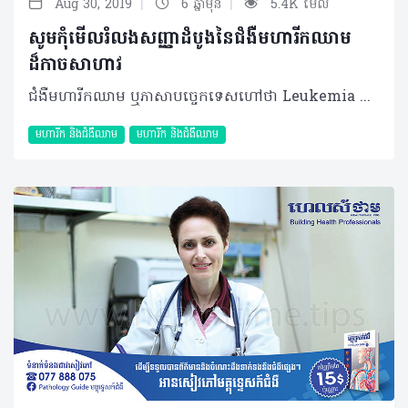
|
|
Aug 30, 2019
6 ឆ្នាំមុន
5.4K មើល
សូមកុំមើលរំលងសញ្ញាដំបូងនៃជំងឺមហារីកឈាម
ដ៏កាចសាហាវ
ជំងឺមហារីកឈាម ឬភាសាបច្ចេកទេសហៅថា Leukemia គឺជាមហារីកនៃជាលិកាបង្កើតឈាម រួមបញ្ចូលទាំងខួរឆ្អឹងខ្នង និងប្រព័ន្ធទឹករងៃ។ ជំងឺមហារីកឈាមជាធម្មតាពាក់ព័ន្ធនឹងកោសិកាឈាមស។ ខួរឆ្អឹងខ្នងរបស់អ្នកជំងឺមហារីកឈាម គឺផលិតកោសិកាឈាមសមិនធម្មតាដែលមិនអាចបំពេញមុខងារបានល្អ និងមិនអាចការពាររាងកាយប្រឆាំងនឹងការបង្ករោគ។ ចំពោះការព្យាបាលជំងឺមហារីកឈាមគឺវាអាស្រ័យនឹងប្រភេទនៃមហារីកឈាមនិងកត្តាផ្សេងទៀតជាច្រើន។ មូលហេតុ និងកត្តាហានិភ័យ អ្នកវិទ្យាសាស្ត្រមិនទាន់អាចបញ្ជាក់បានអំពីមូលហេតុពិតប្រាកដដែលបង្កជាជំងឺមហារីកឈាមឡើយ។ វាហាក់ដូចជាវិវឌ្ឍមកពីកត្តារួមគ្នានៃហ្សែន និងបរិស្ថាន (វិទ្យុសកម្ម)។ ម៉្យាងវិញទៀត ជំងឺមហារីកឈាមកើតមានឡើងអាស្រ័យនឹងកត្តារួមផ្សំខាងក្រោម៖ - បញ្ហាហ្សែន៖ ហ្សែនខុសធម្មតាហាក់ដើរតួនាទីក្នុងការវិវឌ្ឍនៃជំងឺមហារីកឈាម ដែលបញ្ហាហ្សែនទាំងនោះមានដូចជា Down syndrome។ - ប្រវត្តិគ្រួសារធ្លាប់មានជំងឺមហារីកឈាម៖ ប្រសិនសមាជិកណាមួយនៃគ្រួសាររបស់អ្នកត្រូវបានធ្វើរោគវិនិច្ឆ័យឃើញមានជំងឺមហារីកឈាម នោះហានិភ័យរបស់អ្នកអាចត្រូវបានកើនឡើង។ - ការជក់បារី៖ អាចបង្កើនហានិភ័យនៃជំងឺមហារីកឈាមស្រួចស្រាវ (Acute myelogenous leukemia)។ - ការប្រឈមនឹងសារធាតុគីមី៖ ការប៉ះពាល់ជាមួយសារធាតុគីមីមួយចំនួនដូចជា បង់ហ្សែន (Benzene) ដែលត្រូវបានរកឃើញនៅក្នុងប្រេងឥន្ទនៈនិងត្រូវបានប្រើក្នុងរោងចក្រគីមី គឺវាទាក់ទងនឹងហានិភ័យនៃជំងឺមហារីកឈាមប្រភេទខ្លះ។ - ការព្យាបាលមហារីកពីមុន៖ អ្នកដែលធ្លាប់ព្យាបាលដោយថ្នាំគីមី ឬបាញ់កាំរស្មីក្នុងការព្យាបាលជំងឺមហារីក មានការកើនឡើងនូវហានិភ័យនៃការវិវឌ្ឍទៅជាប្រភេទជំងឺមហារីកឈាមមួយចំនួន។ ទោះជាយ៉ាងណាក៏ដោយ មនុស្សភាគច្រើនដែលមានកត្តាហានិភ័យខាងលើអាចនឹងមិនកើតជំងឺមហារីកឈាមឡើយហើយមនុស្សមួយចំនួនផ្សេងទៀតដែលមានជំងឺមហារីកឈាមអាចនឹងគ្មាននូវហានិភ័យខាងលើ។ ចំណាត់ថ្នាក់នៃជំងឺមហារីកឈាម គ្រូពេទ្យឯកទេសបានបែងចែកចំណាត់ថ្នាក់នៃជំងឺមហារីកឈាមដោយផ្អែកលើ៖ ១. ល្បឿននៃការវិវឌ្ឍ - ជំងឺមហារីកឈាមស្រួចស្រាវ៖ កោសិកាឈាមខុសធម្មតាគឺជាកោសិកាឈាមដែលមិនពេញវ័យ (Blasts)។ កោសិកាឈាមនេះ មិនអាចបំពេញមុខងារធម្មតារបស់ខ្លួនបានទេ ហើយវាបំបែកខ្លួនយ៉ាងលឿន ដូច្នេះស្ថានភាពជំងឺនឹងកាន់តែអាក្រក់ឆាប់រហ័ស។ មហារីកឈាមស្រួចស្រាវទាមទារការព្យាបាលឲ្យទាន់ពេលវេលា។ - ជំងឺមហារីកឈាមរ៉ាំរ៉ៃ៖ មហារីកឈាមរ៉ាំរ៉ៃមានច្រើនប្រភេទ និងកើតមានចំពោះកោសិកាឈាមពេញវ័យភាគច្រើន។ កោសិកាឈាមទាំងនេះចម្លងយឺតៗជាបន្តបន្ទាប់។ ទម្រង់ខ្លះនៃជំងឺមហារីកឈាមរ៉ាំរ៉ៃពុំមានលេចចេញនូវសញ្ញាណាមួយក្នុងដំណាក់កាលដំបូងឡើយ ហើយអាចមិនត្រូវបានសម្គាល់ឃើញ ឬវិនិច្ឆ័យដឹងជាច្រើនឆ្នាំ។ ២. ប្រភេទនៃកោសិកាពាក់ព័ន្ធ - Acute lymphocytic leukemia (ALL)៖ នេះជាប្រភេទជំងឺមហារីកឈាមដែលភាគច្រើនកើតចំពោះក្មេងតូចៗ និងអាចកើតចំពោះមនុស្សពេញវ័យផងដែរ។ - Acute myelogenous leukemia (AML)៖ មហារីកឈាមស្រួចស្រាវនេះជាជំងឺមហារីកឈាមទូទៅមួយ ដែលកើតមានទាំងក្មេងតូចនិងមនុស្សពេញវ័យ តែភាគច្រើនកើតចំពោះមនុស្សពេញវ័យ។ - Chronic lymphocytic leukemia (CLL)៖ មហារីកឈាមរ៉ាំរ៉ៃដែលកើតមានចំពោះមនុស្សពេញវ័យភាគច្រើន។ - Chronic myelogenous leukemia (CML)៖ ប្រភេទមហារីកឈាមនេះមានផលប៉ះពាល់សំខាន់ចំពោះមនុស្សពេញវ័យ។ អ្នកជំងឺមហារីកឈាមរ៉ាំរ៉ៃនេះ (CML) អាចមានសញ្ញាសម្គាល់តិចតួច ឬគ្មានសញ្ញាអ្វីទាំងអស់ក្នុងរយៈពេលជាច្រើនខែ ឬច្រើនឆ្នាំ មុនពេលវាចូលដល់ដំណាក់កាលដែលកោសិកាឈាមលូតលាស់យ៉ាងលឿន។ - ប្រភេទផ្សេងទៀត៖ ប្រភេទជំងឺមហារីកឈាមកម្រផ្សេងទៀតរួមមាន Hairy cell leukemia, Myelodysplastic syndromes និង Myeloproliferative disorders។ រោគសញ្ញានៃជំងឺមហារីកឈាម រោគសញ្ញានៃមហារីកឈាមជាញឹកញាប់គឺមិនច្បាស់លាស់ និងមិនជាក់លាក់។ ជាក់ស្តែង សញ្ញាជាធម្មតាភាគច្រើនរួមមានដូចខាងក្រោម៖ - គ្រុនក្តៅ ឬញាក់ ដែលមិនអាចពិពណ៌នាបាន - ខ្សោយ និងអស់កម្លាំងជាប្រចាំ - ងាយថប់ដង្ហើម ឬពិបាកដកដង្ហើម - មានការឆ្លងមេរោគញឹកញាប់ - ស្រកទម្ងន់ - បាត់បង់ចំណង់អាហារ - ឡើងកូនកណ្តុរ ថ្លើម និង/ឬអណ្តើក រីកធំ - ឈឺចាប់នៅពោះ - ហូរឈាម (ឈាមច្រមុះ ឈាមរដូវ និងឈាមពេលដុសធ្មេញ ញឹកញាប់) - មានស្នាមក្រហមតូច និងធំលើស្បែក - បែកញើសច្រើន ពិសេសពេលយប់ - ឈឺឆ្អឹង និងសន្លាក់ - ករណីកម្រ មហារីកឈាមអាចត្រូវបានរកឃើញដោយការពិនិត្យឈាមក្នុងលក្ខខណ្ឌខ្លះ។ សូមចងចាំថា អ្នកអាចនឹងមើលរំលងសញ្ញាដំបូងនៃជំងឺមហារីកឈាមព្រោះវាមានលក្ខណៈប្រហាក់ប្រហែលទៅនឹងជំងឺផ្តាសាយនិងជំងឺមួយចំនួនផ្សេងទៀត។ ដូច្នេះ សូមប្រឹក្សាជាមួយគ្រូពេទ្យរបស់អ្នកប្រសិនអ្នកមាននូវសញ្ញាប្រចាំណាមួយដែលធ្វើឲ្យអ្នកបារម្ភ ឬសង្ស័យ។ បកស្រាយដោយ៖ វេជ្ជបណ្ឌិត Turobova Tatiana ប្រធានផ្នែកជំងឺមហារីកនៃមន្ទីរពេទ្យសាកលវិទ្យាល័យអន្តរជាតិសែនសុខ អត្ថបទ៖ ដកស្រង់ចេញពីទស្សនាវដ្ដី ហេលស៍ថាម លេខ ៨២ 2019 រក្សាសិទ្ធិគ្រប់យ៉ាង​ដោយ Healthtime Corporation ចំពោះគ្រប់អត្ថបទដោយគ្មានផ្នែកណាមួយត្រូវបោះពុម្ពផ្សាយចូលប្រព័ន្ធអុីនធឺណែតឧបករណ៍អេឡិចត្រូនិកអាត់ជាសំឡេងឬថតចំលងគ្រប់រូបភាពដោយគ្មានការអនុញ្ញាតឡើយ
មហារីក និងជំងឺឈាម
មហារីក និងជំងឺឈាម