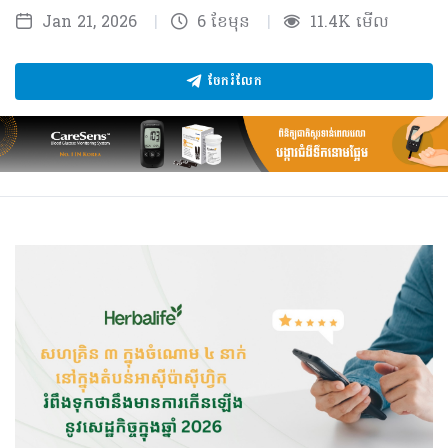
Jan 21, 2026
|
6 ខែមុន
|
11.4K មើល
ចែករំលែក