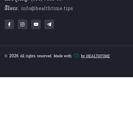
អ៊ីមែល:
info@healthtime.tips
© 2026
All rights reserved. Made with
by HEALTHTIME