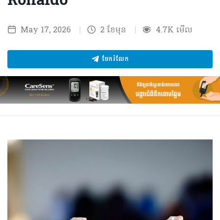
Ronaldo”
May 17, 2026
|
2 ខែមុន
|
4.7K មើល
ចែករំលែក