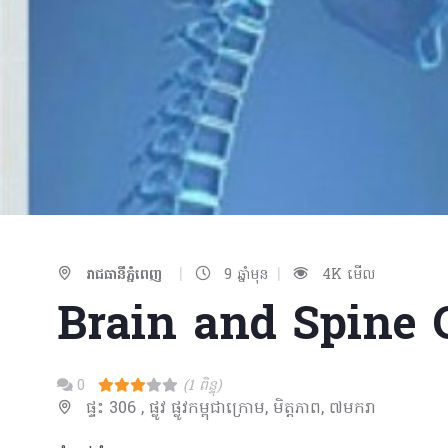
|
|
រាជធានីភ្នំពេញ
9 ឆ្នាំមុន
4K មើល
Brain and Spine 
0
(1 ពិន្ទុ)
ផ្ទះ 306 , ផ្លូវ ផ្លូវកម្ពុជាក្រោម​, មិត្ដភាព, ៧មករា