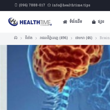
(096) 7888-017
info@healthtime.tips
ទំព័រដើម
ផ្សារ
ទីតាំង
រាជធានីភ្នំពេញ
(496)
៧មករា
(46)
Brain