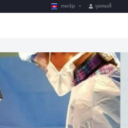
ភាសាខ្មែរ
ចូលគណនី