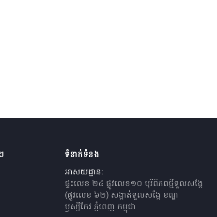
ងៗ
ទំនាក់ទំនង
អាសយដ្ឋាន:
ផ្ទះលេខ ២៤ ផ្លូវលេខ១០ បុរីពិភពថ្មីទួលសង្កែ
(ផ្លូវលេខ ៦២) សង្កាត់ទួលសង្កែ ខណ្ឌ
ឫស្សីកែវ ភ្នំពេញ កម្ពុជា