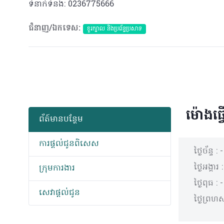
ទំនាក់ទំនង: 0236775666
ជំនាញ/ឯកទេស:
ខួរក្បាល និងប្រព័ន្ធប្រសាទ
ម៉ោងធ្វ
ព័​ត៍​មាន​បន្ថែម
ការផ្តល់ជូនពិសេស
ថ្ងៃច័ន្ទ :
-
ថ្ងៃអង្គារ 
ក្រុមការងារ
ថ្ងៃពុធ :
-
សេវាផ្តល់ជូន
ថ្ងៃព្រហស្