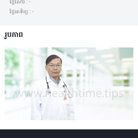
ថ្ងៃសៅរ៍ :
-
ថ្ងៃអាទិត្យ :
-
រូបភាព