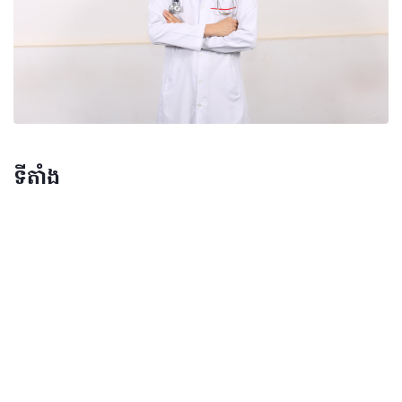
ទីតាំង