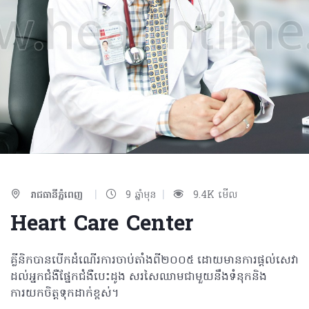
|
|
រាជធានីភ្នំពេញ
9 ឆ្នាំមុន
9.4K មើល
Heart Care Center
គ្លីនិកបានបើកដំណើរការចាប់តាំងពី​២០០៥ ដោយមានការផ្តល់សេវា
ដល់អ្នកជំងឺ​ផ្នែកជំងឺបេះដូង សរសៃឈាម​​ជាមួយនឹងទំនុកនិង
ការយកចិត្តទុកដាក់ខ្ពស់។​