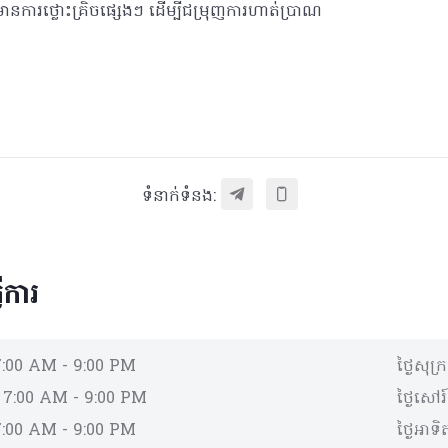
ការថ្លោះគ្រិចផ្សេងៗ ដើម្បីជម្រុញការហាត់ប្រាណ
ទំនាក់ទំនង:
ើការ
7:00 AM - 9:00 PM
ថ្ងៃសុក្
:
7:00 AM - 9:00 PM
ថ្ងៃសៅរ៍
7:00 AM - 9:00 PM
ថ្ងៃអាទិត