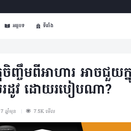
អត្ថបទ
ទីតាំង
ចិញ្ចឹមពីអាហារ អាចជួយក្ន
់រដូវ ដោយរបៀបណា?
7 ឆ្នាំមុន
|
7.5K មើល