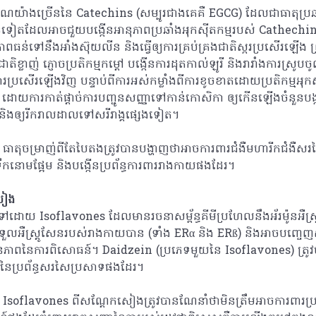
យ៉ាងច្រើននៃ Catechins (សម្បូរជាងគេគឺ EGCG) ដែលជាធាតុប្រឆាំង
្រើនទៀតដែលអាចជួយបង្កើនអានុភាពប្រឆាំងអុកស៊ីតកម្មរបស់ Cathechi
ពធន់ទៅនឹងអាំងស៊ុយលីន និងធ្វើឲ្យការគ្រប់គ្រងជាតិស្ករប្រសើរឡើង ព្រ
ាតិខ្លាញ់ ភ្ញោចប្រតិកម្មកម្តៅ បង្កើនការដុតកាល់ឡូរី និងរារាំងការស្រ
រប្រសើរឡើងវិញ បន្ទាប់ពីការអស់កម្លាំងពីការខូចខាតដោយប្រតិកម្មអុក
 ដោយការកាត់ផ្តាច់ការបញ្ជូនសញ្ញាទៅកាន់កោសិកា ឲ្យកើនឡើងចំនួនប
ក និងឲ្យរីករាលដាលទៅសរីរាង្គផ្សេងទៀត។
ធាតុចម្រាញ់ពីតែបៃតងត្រូវបានបង្ហាញថាអាចការពារជំងឺមហារីកជំងឺសរ
ទឹកនោមផ្អែម និងបង្កើនប្រព័ន្ធការពាររាងកាយផងដែរ។
សៀង
ោយ Isoflavones ដែលមានរចនាសម្ព័ន្ធគីមីប្រហែលនឹងអ័រម៉ូនអឺស្ត
ង្គទទួលអឺស្ត្រូសែនរបស់រាងកាយបាន (ទាំង ERα និង ERß) និងអាចបញ្ច
្ថានភាពនៃការពិសោធន៍។ Daidzein (ប្រភេទមួយនៃ Isoflavones) ត្រូ
្រនៃប្រព័ន្ធសរសៃប្រសាទផងដែរ។
Isoflavones ពីសណ្តែកសៀងត្រូវបានណែនាំថាមិនត្រឹមអាចការពារប្រឆាំង