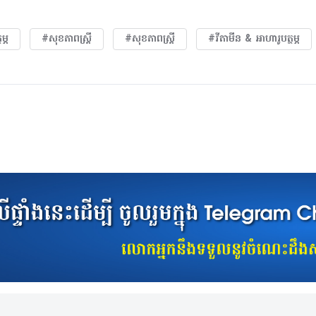
ម្ភ
#សុខភាពស្រ្តី
#សុខភាពស្រ្តី
#វីតាមីន & អាហារូបត្ថម្ភ