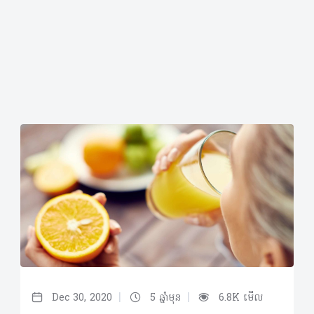
|
|
Dec 30, 2020
5 ឆ្នាំមុន
6.8K មើល