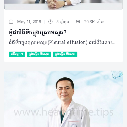
|
|
May 11, 2018
8 ឆ្នាំមុន
20.5K មើល
អ្វីជាជំងឺទឹកក្នុងស្រោមសួត?
ជំងឺទឹកក្នុងស្រោមសួត(Pleural effusion) ជាជំងឺដែលបណ្ដាលមកពីមានវត្តមានទឹក(Liquide)ច្រើនខុសធម្មតានៅក្នុងចន្លោះសួត និងប្រអប់ទ្រូង(Visceral and Parietal pleura) ។ ជាធម្មតា នៅចន្លោះរវាង សួត និង ប្រអប់ទ្រូង (pleural space) តែងតែមានបរិមាណទឹកតិចតួច (10-20ml) សំរាប់ជាសំណើមជួយសម្រួល(Lubricate) នៅពេលសួត កកិតជាមួយប្រអប់ទ្រូងក្នុងកំឡុងពេលធ្វើចលនាដង្ហើម ប៉ុន្តែបរិមាណទឹកនេះអាចកើនឡើងខុសធម្មតានៅក្នុងករណីមួយចំនួន។ នៅពេលដែលបរិមាណទឹកនេះកើនឡើងច្រើនក្នុងកម្រិតណាមួយ វាអាចបណ្តាលអោយអ្នកជំងឺហត់ ពិបាកដកដង្ហើម ឈឺទ្រូង ក្អក និង រួមផ្សំជាមួយសញ្ញាមួយចំនួនទៀតប្រែប្រួលទៅតាមមូលហេតុរបស់វា។ ជាទូទៅ គេចែកប្រភេទទឹកនេះជា2ក្រុមធំៗ៖ -Transudative pleural effusion: ទឹកប្រភេទនេះអាចជាលទ្ធផលនៃការធ្លាក់ចុះប្រូតេអ៊ីនក្នុងឈាម ឬ កើនឡើងសំពាធក្នុងសរសៃឈាម ដែលលក្ខខណ្ឌ័ទាំង2នេះជំរុញអោយមានការជ្រាបទឹកពីសសៃឈាមចាក់ចូលទៅក្នងចន្លោះស្រោមសួត។ ជាធម្មតា បើគេវិភាគឃើញទឹកប្រភេទនេះ គេអាចសន្និដ្ឋានបានថាស្រោមសួតពុំមានជំងឺទេ មូលហេតុគឺមកពីជំងឺផ្សេង។ -exudative pleural effusion: ទឹកប្រភេទនេះភាគច្រើនជាផលនៃការរលាកស្រោមសួតផ្ទាល់ដោយមេរោគប្រភេទណាមួយ ឬ ដោយជំងឺមហារីក និងជំងឺមួយចំនួនទៀត។ គេអាចដឹងថាមានទឹកចូលក្នុងស្រោមសួតបាន ដំបូងតាមរយៈការថតសួតដោយកាំរស្មី (Chest X-ray) ហើយគេអាចបញ្ជាក់អោយបានកាន់តែច្បាស់លាស់នូវបរិមាណ ជំរៅ កំហាប់ទឹក និងភាពស្អិត (loculation) ដោយការធ្វើ Ultrasound និង Scan។ ការព្យាបាលជំងឺនេះអោយមានប្រសិទ្ធភាព ទាមទារជាមុន នូវការធ្វើរោគវិនិច្ឆ័យរកមូលហេតុអោយបានត្រឹមត្រូវច្បាស់លាស់ តាមរយៈការសិក្សាលើរោគសញ្ញារាងកាយ ការបូមទឹកស្រោមសួតទៅពិនិត្យវិភាគ (Thoracentesis) ហើយក្នុងករណីខ្លះ គឺតំរូវរហូតដល់ការច្រិបសាច់ស្រោមសួត(Pleural biopsy) យកទៅវិភាគទៀតផង។ ការបូមទឹកពីក្នុងស្រោមសួត ឬច្រិបសាច់សួត ត្រូវធ្វើដោយគ្រូពេទ្យជំនាញ ហើយក្នុងករណីខ្លះត្រូវទាមទារអោយមានការតម្រង់ទិស និងដៅចំណុចដែលត្រូវបូមអោយបានជាក់លាក់ ដើម្បីអោយការបូមមានប្រសិទ្ធភាព និងជៀសវាងនូវផលវិបាកផ្សេងៗ ដូចជា ខ្យល់ចូលក្នុងស្រោមសួត(Pneumothorax) ការហូរឈាមច្រើន និងចាក់ម្ចុលចំសរីរាង្គផ្សេង។ បកស្រាយដោយ វេជ្ជបណ្ឌិត អ៊ឹម វិសិដ្ឋ ឯកទេសជំងឺសួត មន្ទីរពេទ្យមិត្តភាពខ្មែរសូវៀត លេខ ទូរស័ព្ទទំនាក់ទំនង(017 333 251) ©2018 រក្សាសិទ្ធិគ្រប់យ៉ាងដោយ Healthtime Corporation ចំពោះគ្រប់អត្ថបទដោយគ្មានផ្នែកណាមួយត្រូវបោះពុម្ពផ្សាយចូល ប្រព័ន្ធអ៊ីនធឺណែតឧបករណ៍អេឡិចត្រូនិកអាត់ជាសំឡេង ឬថតចំលងគ្រប់រូបភាពដោយគ្មានការអនុញ្ញាតឡើយ
ជំងឺផ្សេងៗ
ផ្លូវដង្ហើម និងសួត
ផ្លូវដង្ហើម និងសួត