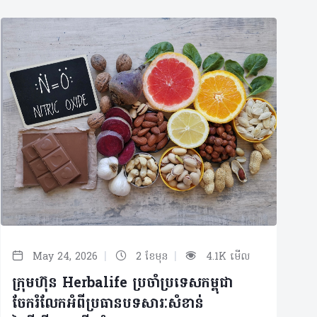
|
|
May 24, 2026
2 ខែមុន
4.1K មើល
ក្រុមហ៊ុន Herbalife ប្រចាំប្រទេសកម្ពុជា
ចែករំលែកអំពីប្រធានបទសារៈសំខាន់