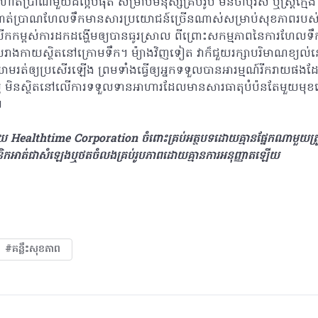
ាត់ប្រាណមួយដ៏ល្អបំផុត សម្រាប់មនុស្សគ្រប់រូប មិនថាបុរស ឬស្រ្តីក្ម
ើលំហាត់ប្រាណហែលទឹកមានសារប្រយោជន៍ច្រើនណាស់សម្រាប់សុខភាពរបស
ម្ពស់ការដកដង្ហើមឲ្យបានធូរស្រាល ពីព្រោះសកម្មភាពនៃការហែលទឹកប
លរាងកាយស្ថិតនៅក្រោមទឹក។ ម៉្យាងវិញទៀត វាក៏ជួយរក្សាបរិមាណខ្យល់ន
រត់ឲ្យប្រសើរឡើង ព្រមទាំងធ្វើឲ្យអ្នកទទួលបានអារម្មណ៍រីករាយផងដែរ
អ មិនស្ថិតនៅលើការទទួលទានអាហារដែលមានសារធាតុបំប៉នតែមួយមុខនោះទេ
។
ដោយ Healthtime Corporation ចំពោះគ្រប់អត្ថបទដោយគ្មានផ្នែកណាមួយត្រូវប
និកអាត់ជាសំឡេងឬថតចំលងគ្រប់រូបភាពដោយគ្មានការអនុញ្ញាតឡើយ
#គន្លឹះសុខភាព