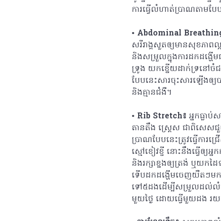
ការធ្វើលំហាត់ប្រាណតាមបែប
• Abdominal Breathin
សរីរាង្គសួតឲ្យមានសុខភាព
និងសម្រួលក្នុងការដកដង្ហ
ទ្រូង យកខ្នើយដាក់ទ្រនៅចំជ
បែបនេះសារចុះសារឡើងឲ្យបា
និងគ្មានជំងឺ។
• Rib Stretch៖
អ្នកធ្លាប
តានតឹង ស្ត្រេស ជាពិសេសជួ
ប្រាណបែបនេះត្រូវធ្វើការជ
ស្មៅខៀវខ្ចី នោះនឹងធ្វើឲ្យអ
និងរក្សាខ្នងឲ្យត្រង់ ឬយក
ទើបដកដង្ហើមចេញយឺតៗមកវិញ។
ទៅ៥ដងដើម្បីសម្រួលដល់លំហ
មួយថ្ងៃ ដោយធ្វើមួយដង រ