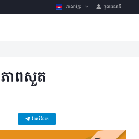
ភាសាខ្មែរ
ចូលគណនី
ខភាពសួត
ចែករំលែក