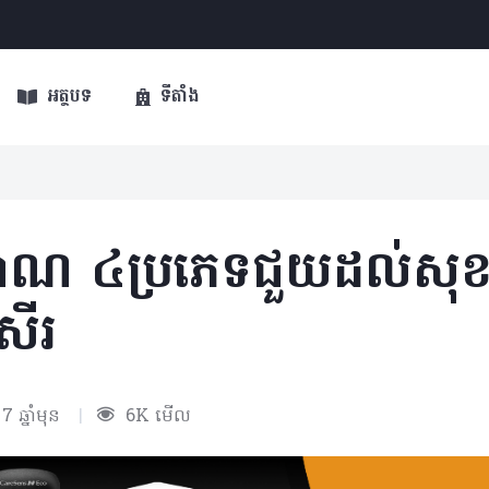
អត្ថបទ
ទីតាំង
្រាណ ៤ប្រភេទជួយដល់សុ
សើរ
7 ឆ្នាំមុន
|
6K មើល