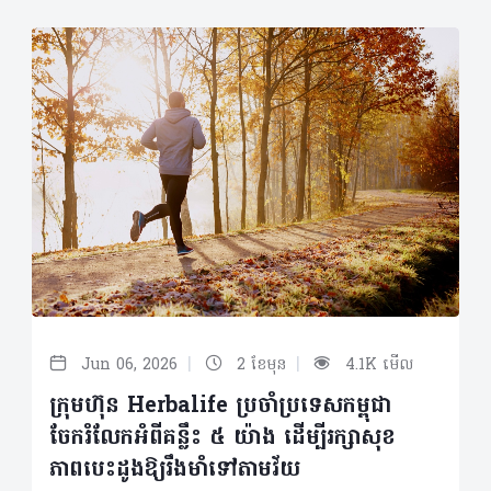
|
|
Jun 06, 2026
2 ខែមុន
4.1K មើល
ក្រុមហ៊ុន Herbalife ប្រចាំប្រទេសកម្ពុជា
ចែករំលែកអំពីគន្លឹះ ៥ យ៉ាង ដើម្បីរក្សាសុខ
ភាពបេះដូងឱ្យរឹងមាំទៅតាមវ័យ