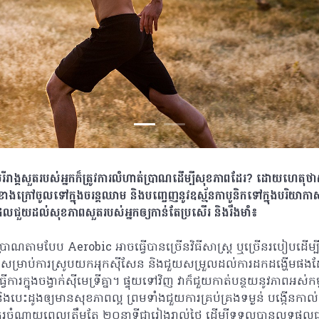
រីរាង្គសួតរបស់អ្នកក៏ត្រូវការលំហាត់ប្រាណដើម្បីសុខភាពដែរ? ដោយហេតុថាស
ខាងក្រៅចូលទៅក្នុងចរន្ដឈាម និងបញ្ចេញនូវឧស្ម័នកាបូនិកទៅក្នុងបរិយាក
លជួយដល់សុខភាពសួតរបស់អ្នកឲ្យកាន់តែប្រសើរ និងរឹងមាំ៖
ប្រាណតាមបែប Aerobic អាចធ្វើបានច្រើនវិធីសាស្រ្ត ឬច្រើនរបៀបដើម្
នកសម្រាប់ការស្រូបយកអុកស៊ីសែន និងជួយសម្រួលដល់ការដកដង្ហើមផ
ធ្វើការក្នុងចង្វាក់ស៊ីមេទ្រីគ្នា។ ផ្ទុយទៅវិញ វាក៏ជួយកាត់បន្ថយនូវភាពអស់ក
ងបេះដូងឲ្យមានសុខភាពល្អ ព្រមទាំងជួយការគ្រប់គ្រងទម្ងន់ បង្កើនកាល
ួរចំណាយពេលត្រឹមតែ ២០នាទីជារៀងរាល់ថ្ងៃ ដើម្បីទទួលបានលទ្ធផលជាទីគ