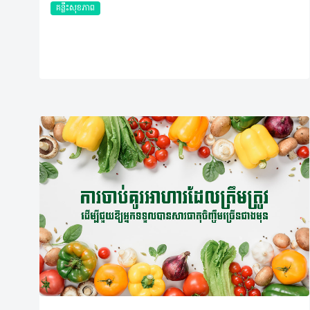
គន្លឹះសុខភាព