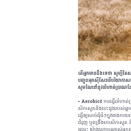
តើអ្នកមានដឹងទេថា សូម្បីតែស
បញ្ជូនអុកស៊ីសែនពីបរិយាកាស
សូមណែនាំនូវលំហាត់ប្រាណដែ
• Aerobic៖
ការធ្វើលំហាត់
សិកាសួតនិងបេះដូងរបស់អ្
ធ្វើឲ្យសាច់ដុំធំៗក្នុងរាងកាយ
ជំរុញ ឬពង្រឹងកោសិកាសួត និ
ដូច្នេះ យ៉ាងហោចណាស់អ្នកគ