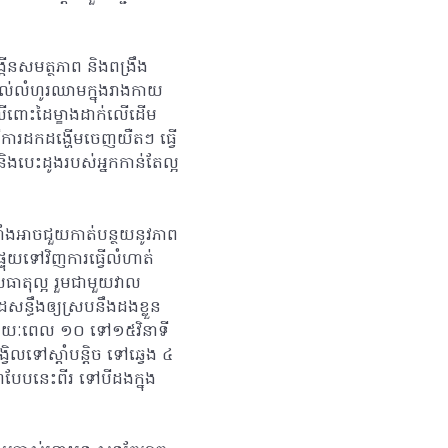
កើនសមត្ថភាព និងពង្រឹង
ដល់លំហូរឈាមក្នុងរាងកាយ
លើពោះដៃម្ខាងដាក់លើដើម
្វើការដកដង្ហើមចេញយឺតៗ ធ្វើ
ងបេះដូងរបស់អ្នកកាន់តែល្អ
ាំងអាចជួយកាត់បន្ថយនូវភាព
ទុយទៅវិញការធ្វើលំហាត់
សធាតុល្អ រួមជាមួយវាល
ៃសន្ធឹងឲ្យស្របនឹងដងខ្លួន
មចូលរយៈពេល ១០ ទៅ១៥វិនាទី
លទៅស្តាំបន្តិច ទៅឆ្វេង ៤
បែបនេះពីរ ទៅបីដងក្នុង