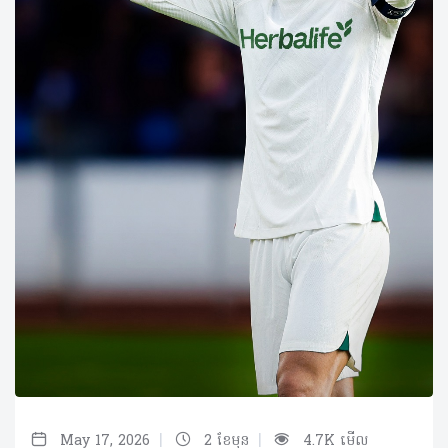
|
|
May 17, 2026
2 ខែមុន
4.7K មើល