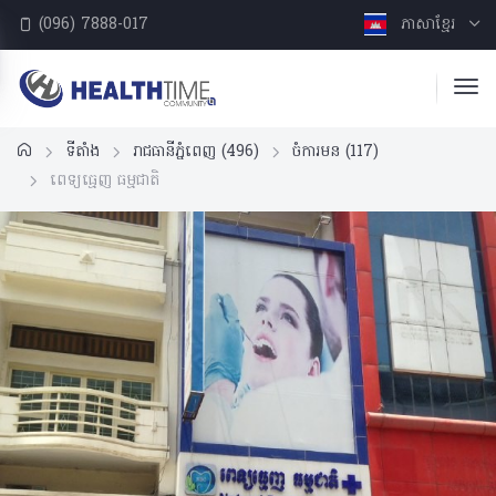
(096) 7888-017
ភាសាខ្មែរ
ទីតាំង
រាជធានីភ្នំពេញ
(496)
ចំការមន
(117)
ពេទ្យធ្មេញ ធម្មជាតិ