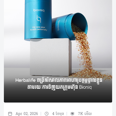
|
|
Apr 02, 2026
4 ខែមុន
7K មើល