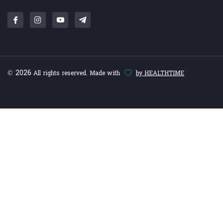
© 2026
All rights reserved. Made with
by HEALTHTIME