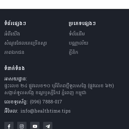
ទំព័រផ្សេងៗ
ប្រភេទផ្សេងៗ
អំពីយើង
ទំព័រដើម
សំណួរ​ដែលគេ​ច្រើន​សួរ
បណ្ណាល័យ
ភាពឯកជន
គ្លីនិក
ទំនាក់ទំនង
អាសយដ្ឋាន:
ផ្ទះលេខ ២៤ ផ្លូវលេខ១០ បុរីពិភពថ្មីទួលសង្កែ (ផ្លូវលេខ ៦២)
សង្កាត់ទួលសង្កែ ខណ្ឌឫស្សីកែវ ភ្នំពេញ កម្ពុជា
លេខទូរស័ព្ទ:
(096) 7888-017
អ៊ីមែល:
info@healthtime.tips