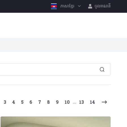
ភាសាខ្មែរ
ចូលគណនី
ent)
...
3
4
5
6
7
8
9
10
13
14