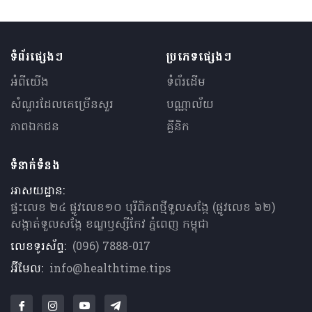
ទំព័រផ្សេងៗ
ប្រភេទផ្សេងៗ
អំពីយើង
ទំព័រដើម
សំណួរ​ដែលគេ​ច្រើន​សួរ
បណ្ណាល័យ
ភាពឯកជន
គ្លីនិក
ទំនាក់ទំនង
អាសយដ្ឋាន:
ផ្ទះលេខ ២៤ ផ្លូវលេខ១០ បុរីពិភពថ្មីទួលសង្កែ (ផ្លូវលេខ ៦២)
សង្កាត់ទួលសង្កែ ខណ្ឌឫស្សីកែវ ភ្នំពេញ កម្ពុជា
លេខទូរស័ព្ទ:
(096) 7888-017
អ៊ីមែល:
info@healthtime.tips