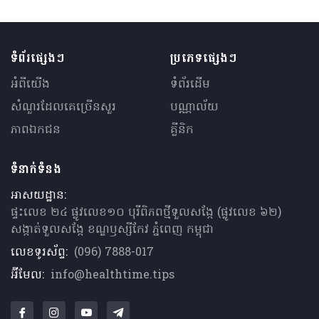
ទំព័រផ្សេងៗ
ប្រភេទផ្សេងៗ
អំពីយើង
ទំព័រដើម
សំណួរ​ដែលគេ​ច្រើន​សួរ
បណ្ណាល័យ
ភាពឯកជន
គ្លីនិក
ទំនាក់ទំនង
អាសយដ្ឋាន:
ផ្ទះលេខ ២៤ ផ្លូវលេខ១០ បុរីពិភពថ្មីទួលសង្កែ (ផ្លូវលេខ ៦២)
សង្កាត់ទួលសង្កែ ខណ្ឌឫស្សីកែវ ភ្នំពេញ កម្ពុជា
លេខទូរស័ព្ទ:
(096) 7888-017
អ៊ីមែល:
info@healthtime.tips