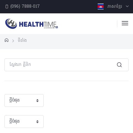
(096) 7888-017
ភាសាខ្មែរ
ទីតាំង