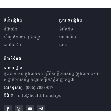
ទំព័រផ្សេងៗ
ប្រភេទផ្សេងៗ
អំពីយើង
ទំព័រដើម
សំណួរ​ដែលគេ​ច្រើន​សួរ
បណ្ណាល័យ
ភាពឯកជន
គ្លីនិក
ទំនាក់ទំនង
អាសយដ្ឋាន:
ផ្ទះលេខ ២៤ ផ្លូវលេខ១០ បុរីពិភពថ្មីទួលសង្កែ (ផ្លូវលេខ ៦២)
សង្កាត់ទួលសង្កែ ខណ្ឌឫស្សីកែវ ភ្នំពេញ កម្ពុជា
លេខទូរស័ព្ទ:
(096) 7888-017
អ៊ីមែល:
info@healthtime.tips