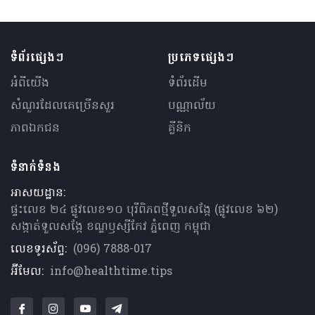
ទំព័រផ្សេងៗ
ប្រភេទផ្សេងៗ
អំពីយើង
ទំព័រដើម
សំណួរ​ដែលគេ​ច្រើន​សួរ
បណ្ណាល័យ
ភាពឯកជន
គ្លីនិក
ទំនាក់ទំនង
អាសយដ្ឋាន:
ផ្ទះលេខ ២៤ ផ្លូវលេខ១០ បុរីពិភពថ្មីទួលសង្កែ (ផ្លូវលេខ ៦២)
សង្កាត់ទួលសង្កែ ខណ្ឌឫស្សីកែវ ភ្នំពេញ កម្ពុជា
លេខទូរស័ព្ទ:
(096) 7888-017
អ៊ីមែល:
info@healthtime.tips