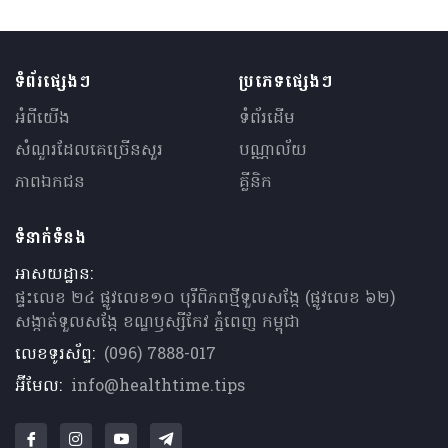
ទំព័រផ្សេងៗ
ប្រភេទផ្សេងៗ
អំពីយើង
ទំព័រដើម
សំណួរ​ដែលគេ​ច្រើន​សួរ
បណ្ណាល័យ
ភាពឯកជន
គ្លីនិក
ទំនាក់ទំនង
អាសយដ្ឋាន:
ផ្ទះលេខ ២៤ ផ្លូវលេខ១០ បុរីពិភពថ្មីទួលសង្កែ (ផ្លូវលេខ ៦២)
សង្កាត់ទួលសង្កែ ខណ្ឌឫស្សីកែវ ភ្នំពេញ កម្ពុជា
លេខទូរស័ព្ទ:
(096) 7888-017
អ៊ីមែល:
info@healthtime.tips