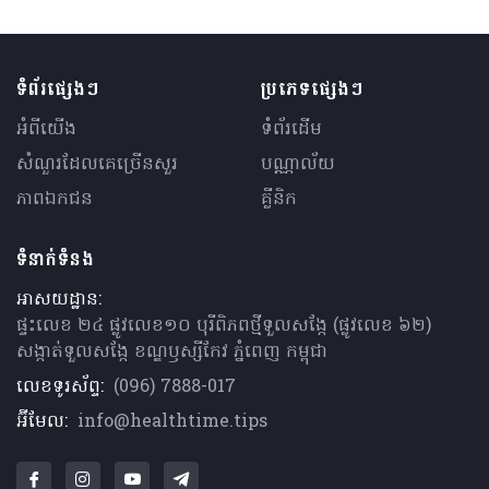
ទំព័រផ្សេងៗ
ប្រភេទផ្សេងៗ
អំពីយើង
ទំព័រដើម
សំណួរ​ដែលគេ​ច្រើន​សួរ
បណ្ណាល័យ
ភាពឯកជន
គ្លីនិក
ទំនាក់ទំនង
អាសយដ្ឋាន:
ផ្ទះលេខ ២៤ ផ្លូវលេខ១០ បុរីពិភពថ្មីទួលសង្កែ (ផ្លូវលេខ ៦២)
សង្កាត់ទួលសង្កែ ខណ្ឌឫស្សីកែវ ភ្នំពេញ កម្ពុជា
លេខទូរស័ព្ទ:
(096) 7888-017
អ៊ីមែល:
info@healthtime.tips