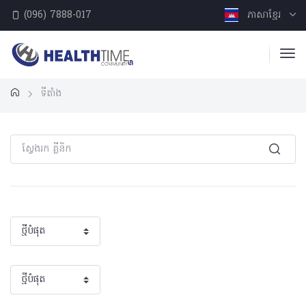
(096) 7888-017
ភាសាខ្មែរ
ទីតាំង