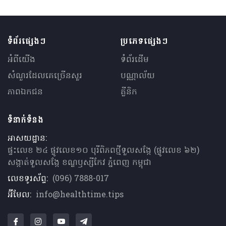
ទំព័រផ្សេងៗ
ប្រភេទផ្សេងៗ
អំពីយើង
ទំព័រដើម
សំណួរ​ដែលគេ​ច្រើន​សួរ
បណ្ណាល័យ
ភាពឯកជន
គ្លីនិក
ទំនាក់ទំនង
អាសយដ្ឋាន:
ផ្ទះលេខ ២៤ ផ្លូវលេខ១០ បុរីពិភពថ្មីទួលសង្កែ (ផ្លូវលេខ ៦២)
សង្កាត់ទួលសង្កែ ខណ្ឌឫស្សីកែវ ភ្នំពេញ កម្ពុជា
លេខទូរស័ព្ទ:
(096) 7888-017
អ៊ីមែល:
info@healthtime.tips