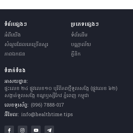
ទំព័រផ្សេងៗ
ប្រភេទផ្សេងៗ
អំពីយើង
ទំព័រដើម
សំណួរ​ដែលគេ​ច្រើន​សួរ
បណ្ណាល័យ
ភាពឯកជន
គ្លីនិក
ទំនាក់ទំនង
អាសយដ្ឋាន:
ផ្ទះលេខ ២៤ ផ្លូវលេខ១០ បុរីពិភពថ្មីទួលសង្កែ (ផ្លូវលេខ ៦២)
សង្កាត់ទួលសង្កែ ខណ្ឌឫស្សីកែវ ភ្នំពេញ កម្ពុជា
លេខទូរស័ព្ទ:
(096) 7888-017
អ៊ីមែល:
info@healthtime.tips