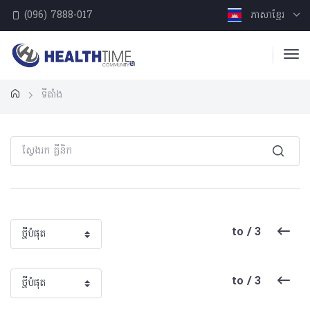
(096) 7888-017
ភាសាខ្មែរ
ទីតាំង
to / 3
to / 3