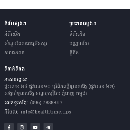
ទំព័រផ្សេងៗ
ប្រភេទផ្សេងៗ
អំពីយើង
ទំព័រដើម
សំណួរ​ដែលគេ​ច្រើន​សួរ
បណ្ណាល័យ
ភាពឯកជន
គ្លីនិក
ទំនាក់ទំនង
អាសយដ្ឋាន:
ផ្ទះលេខ ២៤ ផ្លូវលេខ១០ បុរីពិភពថ្មីទួលសង្កែ (ផ្លូវលេខ ៦២)
សង្កាត់ទួលសង្កែ ខណ្ឌឫស្សីកែវ ភ្នំពេញ កម្ពុជា
លេខទូរស័ព្ទ:
(096) 7888-017
អ៊ីមែល:
info@healthtime.tips