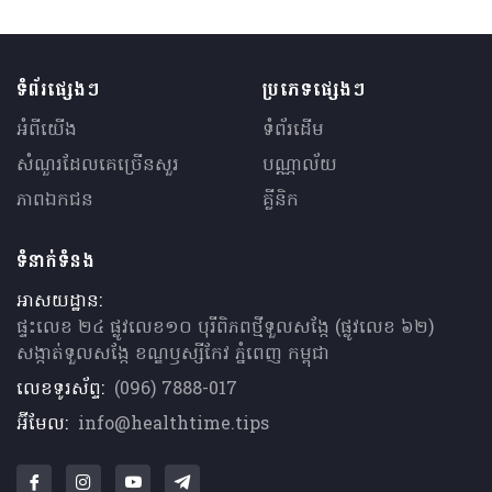
ទំព័រផ្សេងៗ
ប្រភេទផ្សេងៗ
អំពីយើង
ទំព័រដើម
សំណួរ​ដែលគេ​ច្រើន​សួរ
បណ្ណាល័យ
ភាពឯកជន
គ្លីនិក
ទំនាក់ទំនង
អាសយដ្ឋាន:
ផ្ទះលេខ ២៤ ផ្លូវលេខ១០ បុរីពិភពថ្មីទួលសង្កែ (ផ្លូវលេខ ៦២)
សង្កាត់ទួលសង្កែ ខណ្ឌឫស្សីកែវ ភ្នំពេញ កម្ពុជា
លេខទូរស័ព្ទ:
(096) 7888-017
អ៊ីមែល:
info@healthtime.tips