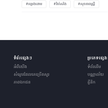
#តម្រងនោម
#វ៉ាក់សាំង
#សុខភាពស្រ្តី
ទំព័រផ្សេងៗ
ប្រភេទផ្សេ
អំពីយើង
ទំព័រដើម
សំណួរ​ដែលគេ​ច្រើន​សួរ
បណ្ណាល័យ
ភាពឯកជន
គ្លីនិក