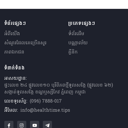
ទំព័រផ្សេងៗ
ប្រភេទផ្សេងៗ
អំពីយើង
ទំព័រដើម
សំណួរ​ដែលគេ​ច្រើន​សួរ
បណ្ណាល័យ
ភាពឯកជន
គ្លីនិក
ទំនាក់ទំនង
អាសយដ្ឋាន:
ផ្ទះលេខ ២៤ ផ្លូវលេខ១០ បុរីពិភពថ្មីទួលសង្កែ (ផ្លូវលេខ ៦២)
សង្កាត់ទួលសង្កែ ខណ្ឌឫស្សីកែវ ភ្នំពេញ កម្ពុជា
លេខទូរស័ព្ទ:
(096) 7888-017
អ៊ីមែល:
info@healthtime.tips