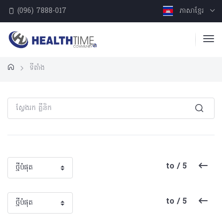
(096) 7888-017
ភាសាខ្មែរ
ទីតាំង
to / 5
to / 5