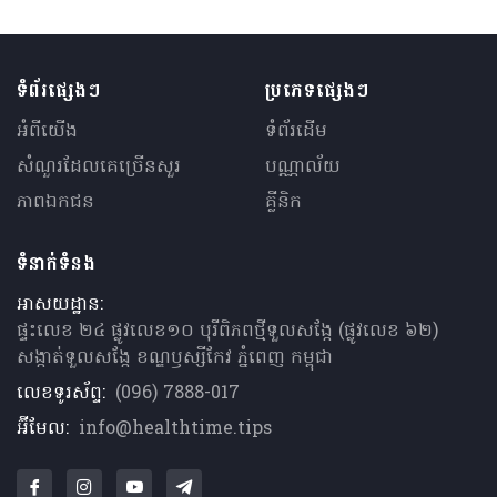
ទំព័រផ្សេងៗ
ប្រភេទផ្សេងៗ
អំពីយើង
ទំព័រដើម
សំណួរ​ដែលគេ​ច្រើន​សួរ
បណ្ណាល័យ
ភាពឯកជន
គ្លីនិក
ទំនាក់ទំនង
អាសយដ្ឋាន:
ផ្ទះលេខ ២៤ ផ្លូវលេខ១០ បុរីពិភពថ្មីទួលសង្កែ (ផ្លូវលេខ ៦២)
សង្កាត់ទួលសង្កែ ខណ្ឌឫស្សីកែវ ភ្នំពេញ កម្ពុជា
លេខទូរស័ព្ទ:
(096) 7888-017
អ៊ីមែល:
info@healthtime.tips