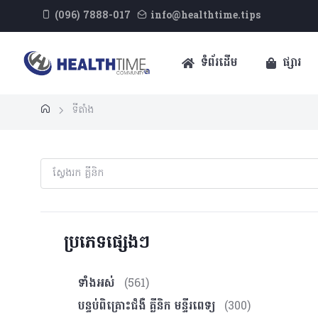
(096) 7888-017
info@healthtime.tips
ទំព័រដើម
ផ្សារ
ទីតាំង
ប្រភេទផ្សេងៗ
ទាំងអស់
(561)
បន្ទប់ពិគ្រោះ​ជំងឺ គ្លីនិក មន្ទីរពេទ្យ
(300)