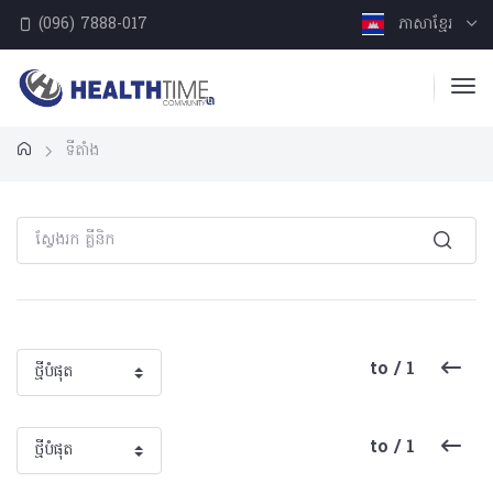
(096) 7888-017
ភាសាខ្មែរ
ទីតាំង
to / 1
to / 1