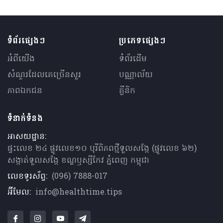
ទំព័រផ្សេងៗ
ប្រភេទផ្សេងៗ
អំពីយើង
ទំព័រដើម
សំណួរ​ដែលគេ​ច្រើន​សួរ
បណ្ណាល័យ
ភាពឯកជន
គ្លីនិក
ទំនាក់ទំនង
អាសយដ្ឋាន:
ផ្ទះលេខ ២៤ ផ្លូវលេខ១០ បុរីពិភពថ្មីទួលសង្កែ (ផ្លូវលេខ ៦២)
សង្កាត់ទួលសង្កែ ខណ្ឌឫស្សីកែវ ភ្នំពេញ កម្ពុជា
លេខទូរស័ព្ទ:
(096) 7888-017
អ៊ីមែល:
info@healthtime.tips