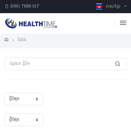
(096) 7888-017
ភាសាខ្មែរ
ទីតាំង