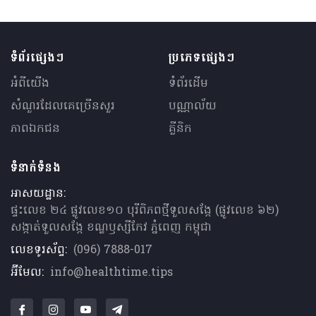
ទំព័រផ្សេងៗ
ប្រភេទផ្សេងៗ
អំពីយើង
ទំព័រដើម
សំណួរ​ដែលគេ​ច្រើន​សួរ
បណ្ណាល័យ
ភាពឯកជន
គ្លីនិក
ទំនាក់ទំនង
អាសយដ្ឋាន:
ផ្ទះលេខ ២៤ ផ្លូវលេខ១០ បុរីពិភពថ្មីទួលសង្កែ (ផ្លូវលេខ ៦២)
សង្កាត់ទួលសង្កែ ខណ្ឌឫស្សីកែវ ភ្នំពេញ កម្ពុជា
លេខទូរស័ព្ទ:
(096) 7888-017
អ៊ីមែល:
info@healthtime.tips