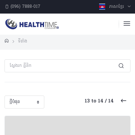
(096) 7888-017
ភាសាខ្មែរ
ទីតាំង
13 to 14 / 14