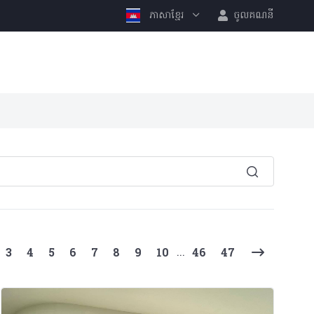
ភាសាខ្មែរ
ចូលគណនី
ent)
...
3
4
5
6
7
8
9
10
46
47