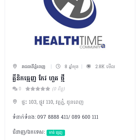
|
|
រាជធានីភ្នំពេញ
8 ឆ្នាំមុន
2.8K មើល
គ្លីនិកធ្មេញ កែវ ហួត ថ្មី
0
(0 ពិន្ទុ)
ផ្ទះ 103, ផ្លូវ 110, វត្ដភ្នំ, ដូនពេញ
ទំនាក់ទំនង: 097 8888 411/ 089 600 111
ជំនាញ/ឯកទេស:
មាត់ ធ្មេញ