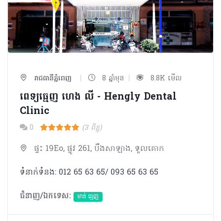
|
|
រាជធានីភ្នំពេញ
8 ឆ្នាំមុន
8.8K មើល
ពេទ្យធ្មេញ ហេង លី - Hengly Dental
Clinic
0
(3 ពិន្ទុ)
ផ្ទះ 19Eo, ផ្លូវ 261, បឹងសាឡាង, ទួលគោក
ទំនាក់ទំនង: 012 65 63 65/ 093 65 63 65
ជំនាញ/ឯកទេស:
មាត់ ធ្មេញ