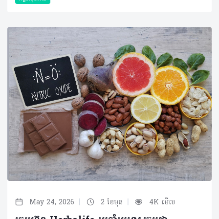
|
|
May 24, 2026
2 ខែមុន
4K មើល