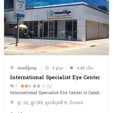
|
|
រាជធានីភ្នំពេញ
9 ឆ្នាំមុន
4.4K មើល
International Specialist Eye Center
0
(0 ពិន្ទុ)
International Specialist Eye Center is Cambodian - International cooperation and commenced operation on 01 November 2015
ផ្ទះ 111, ផ្លូវ 199, ទួលទំពូងទី ២, ចំការមន